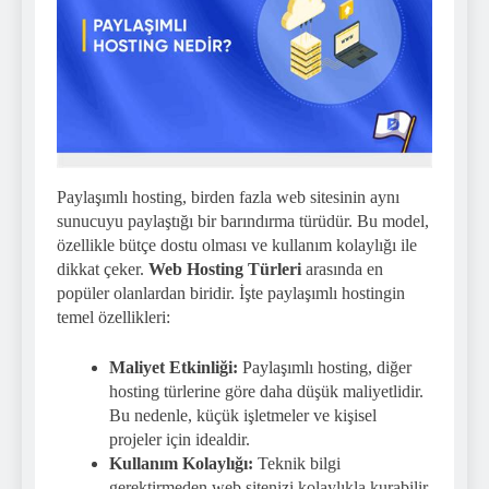
Paylaşımlı hosting, birden fazla web sitesinin aynı
sunucuyu paylaştığı bir barındırma türüdür. Bu model,
özellikle bütçe dostu olması ve kullanım kolaylığı ile
dikkat çeker.
Web Hosting Türleri
arasında en
popüler olanlardan biridir. İşte paylaşımlı hostingin
temel özellikleri:
Maliyet Etkinliği:
Paylaşımlı hosting, diğer
hosting türlerine göre daha düşük maliyetlidir.
Bu nedenle, küçük işletmeler ve kişisel
projeler için idealdir.
Kullanım Kolaylığı:
Teknik bilgi
gerektirmeden web sitenizi kolaylıkla kurabilir