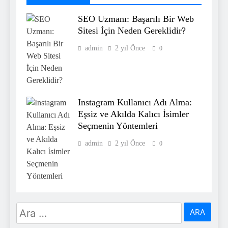
SEO Uzmanı: Başarılı Bir Web
Sitesi İçin Neden Gereklidir?
admin
2 yıl Önce
0
Instagram Kullanıcı Adı Alma:
Eşsiz ve Akılda Kalıcı İsimler
Seçmenin Yöntemleri
admin
2 yıl Önce
0
Arama: