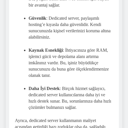
bir avantaj sağlar.
Güvenlik
: Dedicated server, paylaşımlı
hosting’e kıyasla daha güvenlidir. Kendi
sunucunuzda kişisel verilerinizi koruma altına
alabilirsiniz.
Kaynak Esnekliği
: İhtiyacınıza göre RAM,
işlemci gücü ve depolama alanı artırma
imkânınız vardır. Bu, işiniz büyüdükçe
sunucunuzu da buna göre ölçeklendirmenize
olanak tanır.
Daha İyi Destek
: Birçok hizmet sağlayıcı,
dedicated server kullanıcılarına daha iyi ve
hızlı destek sunar. Bu, sorunlarınıza daha hızlı
çözümler bulmanızı sağlar.
Ayrıca, dedicated server kullanmanın maliyet
açısından getirdiği bazı zorluklar olsa da, sağladığı