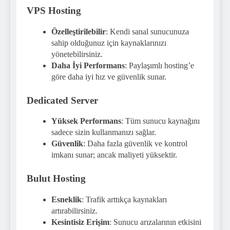
VPS Hosting
Özelleştirilebilir
: Kendi sanal sunucunuza
sahip olduğunuz için kaynaklarınızı
yönetebilirsiniz.
Daha İyi Performans
: Paylaşımlı hosting’e
göre daha iyi hız ve güvenlik sunar.
Dedicated Server
Yüksek Performans
: Tüm sunucu kaynağını
sadece sizin kullanmanızı sağlar.
Güvenlik
: Daha fazla güvenlik ve kontrol
imkanı sunar; ancak maliyeti yüksektir.
Bulut Hosting
Esneklik
: Trafik arttıkça kaynakları
artırabilirsiniz.
Kesintisiz Erişim
: Sunucu arızalarının etkisini