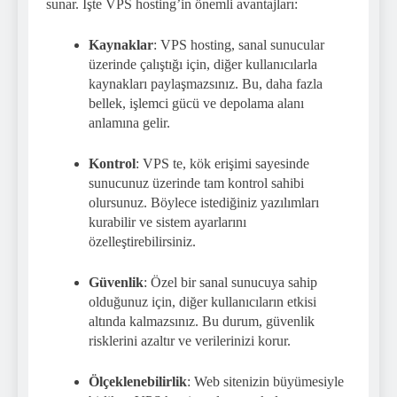
sunar. İşte VPS hosting’in önemli avantajları:
Kaynaklar
: VPS hosting, sanal sunucular
üzerinde çalıştığı için, diğer kullanıcılarla
kaynakları paylaşmazsınız. Bu, daha fazla
bellek, işlemci gücü ve depolama alanı
anlamına gelir.
Kontrol
: VPS te, kök erişimi sayesinde
sunucunuz üzerinde tam kontrol sahibi
olursunuz. Böylece istediğiniz yazılımları
kurabilir ve sistem ayarlarını
özelleştirebilirsiniz.
Güvenlik
: Özel bir sanal sunucuya sahip
olduğunuz için, diğer kullanıcıların etkisi
altında kalmazsınız. Bu durum, güvenlik
risklerini azaltır ve verilerinizi korur.
Ölçeklenebilirlik
: Web sitenizin büyümesiyle