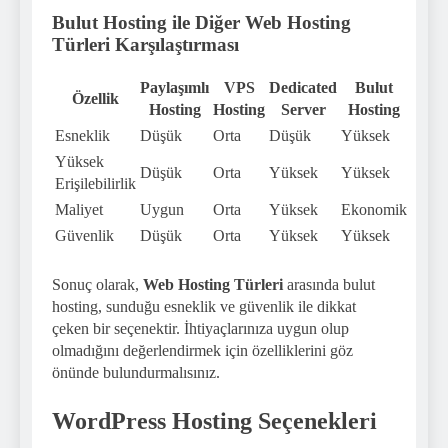
Bulut Hosting ile Diğer Web Hosting
Türleri Karşılaştırması
Paylaşımlı
VPS
Dedicated
Bulut
Özellik
Hosting
Hosting
Server
Hosting
Esneklik
Düşük
Orta
Düşük
Yüksek
Yüksek
Düşük
Orta
Yüksek
Yüksek
Erişilebilirlik
Maliyet
Uygun
Orta
Yüksek
Ekonomik
Güvenlik
Düşük
Orta
Yüksek
Yüksek
Sonuç olarak,
Web Hosting Türleri
arasında bulut
hosting, sunduğu esneklik ve güvenlik ile dikkat
çeken bir seçenektir. İhtiyaçlarınıza uygun olup
olmadığını değerlendirmek için özelliklerini göz
önünde bulundurmalısınız.
WordPress Hosting Seçenekleri