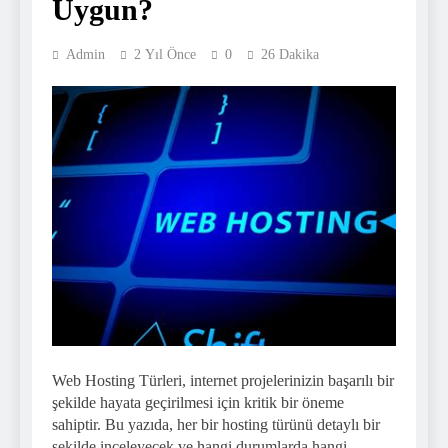
Uygun?
Admin
2 Yıl Önce
0
26 Dakika
Web Hosting Türleri, internet projelerinizin başarılı bir
şekilde hayata geçirilmesi için kritik bir öneme
sahiptir. Bu yazıda, her bir hosting türünü detaylı bir
şekilde inceleyecek ve hangi durumlarda hangi