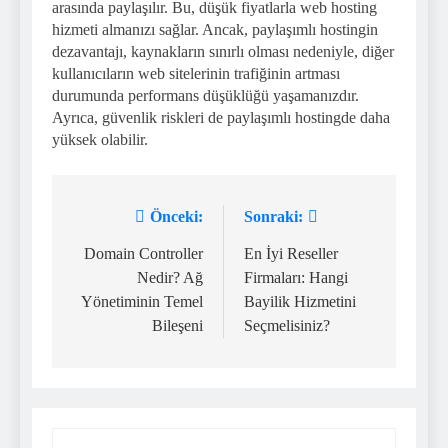
arasında paylaşılır. Bu, düşük fiyatlarla web hosting
hizmeti almanızı sağlar. Ancak, paylaşımlı hostingin
dezavantajı, kaynakların sınırlı olması nedeniyle, diğer
kullanıcıların web sitelerinin trafiğinin artması
durumunda performans düşüklüğü yaşamanızdır.
Ayrıca, güvenlik riskleri de paylaşımlı hostingde daha
yüksek olabilir.
Önceki:
Sonraki:
Yazı
gezinmesi
Domain Controller
En İyi Reseller
Nedir? Ağ
Firmaları: Hangi
Yönetiminin Temel
Bayilik Hizmetini
Bileşeni
Seçmelisiniz?