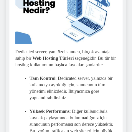
Dedicated server, yani özel sunucu, birçok avantaja
sahip bir
Web Hosting Türleri
seçeneğidir. Bu tür bir
hosting kullanımının başlıca faydaları şunlardır:
Tam Kontrol
: Dedicated server, yalnızca bir
kullanıcıya ayrıldığı için, sunucunun tüm
yönetimi elinizdedir. İhtiyacınıza göre
yapılandırabilirsiniz.
Yüksek Performans
: Diğer kullanıcılarla
kaynak paylaşımında bulunmadığınız için
sunucunun performansı son derece yüksektir.
Bu, yoğun trafik alan web siteleri için büyük