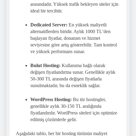
arasındadır. Yüksek trafik bekleyen siteler için
ideal bir tercihtir.
Dedicated Server:
En yüksek maliyetli
alternatiflerden biridir. Aylık 1000 TL’den
başlayan fiyatlar, donanım ve hizmet
seviyesine göre artış gösterebilir. Tam kontrol
ve yüksek performans sunar.
Bulut Hosting:
Kullanıma bağlı olarak
değişen fiyatlandırma sunar. Genellikle aylık
50-300 TL arasında değişen fiyatlarla
sunulmaktadır, bu da esneklik sağlar.
WordPress Hosting:
Bu tür hostingler,
genellikle aylık 30-150 TL aralığında
fiyatlandırılır. WordPress siteleri için optimize
edilmiş çözümlerle gelir.
Aşağıdaki tablo, her bir hosting türünün maliyet