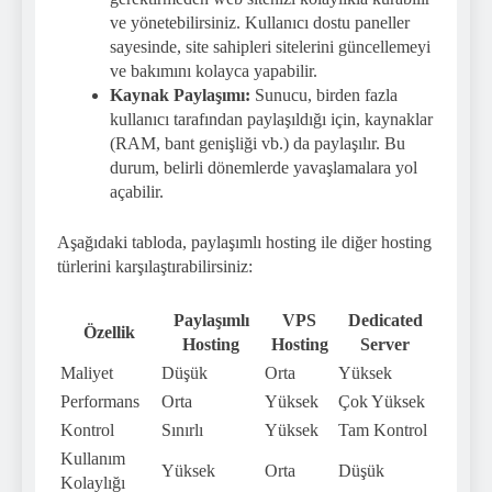
ve yönetebilirsiniz. Kullanıcı dostu paneller
sayesinde, site sahipleri sitelerini güncellemeyi
ve bakımını kolayca yapabilir.
Kaynak Paylaşımı:
Sunucu, birden fazla
kullanıcı tarafından paylaşıldığı için, kaynaklar
(RAM, bant genişliği vb.) da paylaşılır. Bu
durum, belirli dönemlerde yavaşlamalara yol
açabilir.
Aşağıdaki tabloda, paylaşımlı hosting ile diğer hosting
türlerini karşılaştırabilirsiniz:
Paylaşımlı
VPS
Dedicated
Özellik
Hosting
Hosting
Server
Maliyet
Düşük
Orta
Yüksek
Performans
Orta
Yüksek
Çok Yüksek
Kontrol
Sınırlı
Yüksek
Tam Kontrol
Kullanım
Yüksek
Orta
Düşük
Kolaylığı