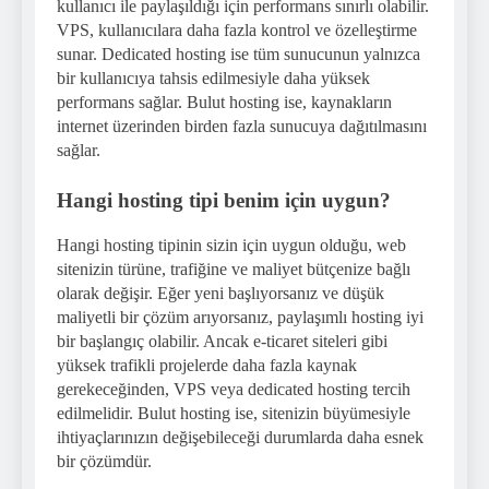
kullanıcı ile paylaşıldığı için performans sınırlı olabilir.
VPS, kullanıcılara daha fazla kontrol ve özelleştirme
sunar. Dedicated hosting ise tüm sunucunun yalnızca
bir kullanıcıya tahsis edilmesiyle daha yüksek
performans sağlar. Bulut hosting ise, kaynakların
internet üzerinden birden fazla sunucuya dağıtılmasını
sağlar.
Hangi hosting tipi benim için uygun?
Hangi hosting tipinin sizin için uygun olduğu, web
sitenizin türüne, trafiğine ve maliyet bütçenize bağlı
olarak değişir. Eğer yeni başlıyorsanız ve düşük
maliyetli bir çözüm arıyorsanız, paylaşımlı hosting iyi
bir başlangıç olabilir. Ancak e-ticaret siteleri gibi
yüksek trafikli projelerde daha fazla kaynak
gerekeceğinden, VPS veya dedicated hosting tercih
edilmelidir. Bulut hosting ise, sitenizin büyümesiyle
ihtiyaçlarınızın değişebileceği durumlarda daha esnek
bir çözümdür.