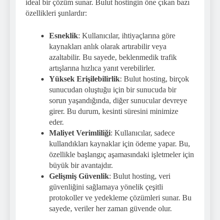
ideal bir çözüm sunar. Bulut hostingin öne çıkan bazı
özellikleri şunlardır:
Esneklik
: Kullanıcılar, ihtiyaçlarına göre
kaynakları anlık olarak artırabilir veya
azaltabilir. Bu sayede, beklenmedik trafik
artışlarına hızlıca yanıt verebilirler.
Yüksek Erişilebilirlik
: Bulut hosting, birçok
sunucudan oluştuğu için bir sunucuda bir
sorun yaşandığında, diğer sunucular devreye
girer. Bu durum, kesinti süresini minimize
eder.
Maliyet Verimliliği
: Kullanıcılar, sadece
kullandıkları kaynaklar için ödeme yapar. Bu,
özellikle başlangıç aşamasındaki işletmeler için
büyük bir avantajdır.
Gelişmiş Güvenlik
: Bulut hosting, veri
güvenliğini sağlamaya yönelik çeşitli
protokoller ve yedekleme çözümleri sunar. Bu
sayede, veriler her zaman güvende olur.