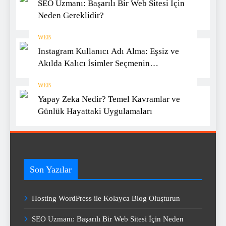
SEO Uzmanı: Başarılı Bir Web Sitesi İçin
Neden Gereklidir?
WEB
Instagram Kullanıcı Adı Alma: Eşsiz ve
Akılda Kalıcı İsimler Seçmenin
Yöntemleri
WEB
Yapay Zeka Nedir? Temel Kavramlar ve
Günlük Hayattaki Uygulamaları
Son Yazılar
Hosting WordPress ile Kolayca Blog Oluşturun
SEO Uzmanı: Başarılı Bir Web Sitesi İçin Neden