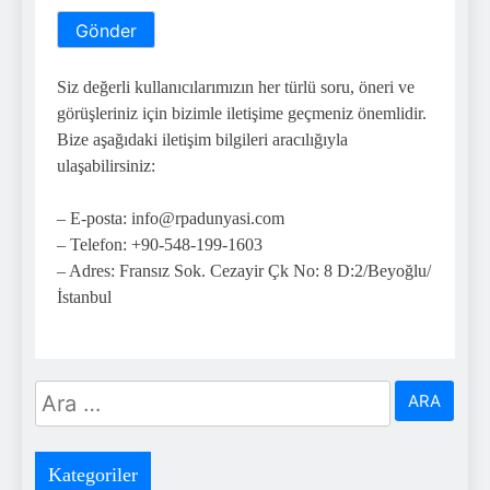
Siz değerli kullanıcılarımızın her türlü soru, öneri ve
görüşleriniz için bizimle iletişime geçmeniz önemlidir.
Bize aşağıdaki iletişim bilgileri aracılığıyla
ulaşabilirsiniz:
– E-posta: info@rpadunyasi.com
– Telefon: +90-548-199-1603
– Adres: Fransız Sok. Cezayir Çk No: 8 D:2/Beyoğlu/
İstanbul
Arama:
Kategoriler