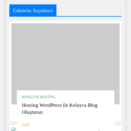
Editörün Seçtikleri
RESELLER HOSTING
Hosting WordPress ile Kolayca Blog
Oluşturun
WEB