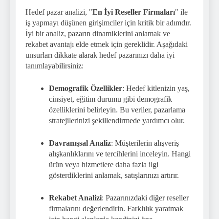
Hedef pazar analizi, "
En İyi Reseller Firmaları
" ile
iş yapmayı düşünen girişimciler için kritik bir adımdır.
İyi bir analiz, pazarın dinamiklerini anlamak ve
rekabet avantajı elde etmek için gereklidir. Aşağıdaki
unsurları dikkate alarak hedef pazarınızı daha iyi
tanımlayabilirsiniz:
Demografik Özellikler
: Hedef kitlenizin yaş,
cinsiyet, eğitim durumu gibi demografik
özelliklerini belirleyin. Bu veriler, pazarlama
stratejilerinizi şekillendirmede yardımcı olur.
Davranışsal Analiz
: Müşterilerin alışveriş
alışkanlıklarını ve tercihlerini inceleyin. Hangi
ürün veya hizmetlere daha fazla ilgi
gösterdiklerini anlamak, satışlarınızı artırır.
Rekabet Analizi
: Pazarınızdaki diğer reseller
firmalarını değerlendirin. Farklılık yaratmak