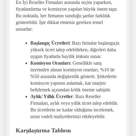
En İyi Reseller Firmaları arasında seçim yaparken,
fiyatlandırma ve komisyon yapıları büyük önem taşır.
Bu noktada, her firmanın sunduğu şartlar farklılık
gösterebilir. İşte dikkat etmeniz gereken temel
unsurlar:
Başlangıç Ücretleri
: Bazı firmalar başlangıçta
yüksek ücret talep edebilirken, diğerleri daha
uygun fiyatlarla bayilik imkanı sunar.
Komisyon Oranları
: Genellikle satış
üzerinden alınan komisyon oranları, %10 ile
%50 arasında değişkenlik gösterir. Şirketlerin
komisyon yapısını anlamak, kar marjını
belirlemek açısından kritik öneme sahiptir.
Aylık/ Yıllık Ücretler
: Bazı Reseller
Firmaları, aylık veya yıllık ücret talep edebilir.
Bu ücretlerin ne kadar olduğunu incelemek,
uzun vadeli maliyetlerinizi etkileyebilir.
Karşılaştırma Tablosu