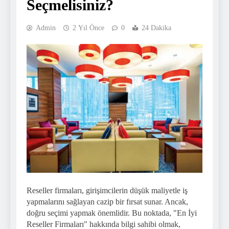
Seçmelisiniz?
Admin
2 Yıl Önce
0
24 Dakika
Reseller firmaları, girişimcilerin düşük maliyetle iş
yapmalarını sağlayan cazip bir fırsat sunar. Ancak,
doğru seçimi yapmak önemlidir. Bu noktada, "En İyi
Reseller Firmaları" hakkında bilgi sahibi olmak,