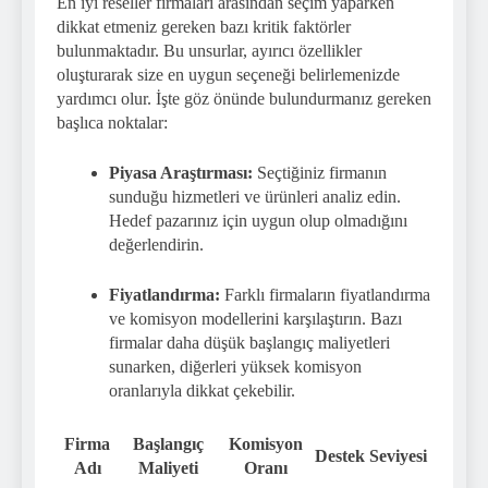
En iyi reseller firmaları arasından seçim yaparken
dikkat etmeniz gereken bazı kritik faktörler
bulunmaktadır. Bu unsurlar, ayırıcı özellikler
oluşturarak size en uygun seçeneği belirlemenizde
yardımcı olur. İşte göz önünde bulundurmanız gereken
başlıca noktalar:
Piyasa Araştırması:
Seçtiğiniz firmanın
sunduğu hizmetleri ve ürünleri analiz edin.
Hedef pazarınız için uygun olup olmadığını
değerlendirin.
Fiyatlandırma:
Farklı firmaların fiyatlandırma
ve komisyon modellerini karşılaştırın. Bazı
firmalar daha düşük başlangıç maliyetleri
sunarken, diğerleri yüksek komisyon
oranlarıyla dikkat çekebilir.
Firma
Başlangıç
Komisyon
Destek Seviyesi
Adı
Maliyeti
Oranı