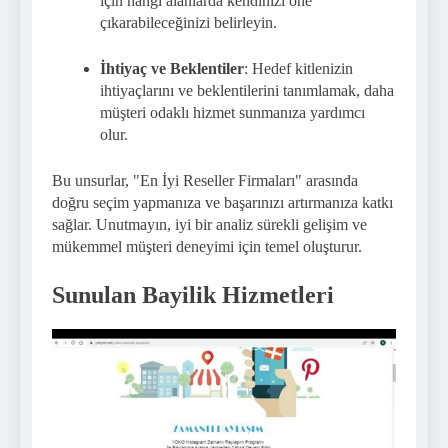
için hangi alanlarda kendinizi öne
çıkarabileceğinizi belirleyin.
İhtiyaç ve Beklentiler
: Hedef kitlenizin
ihtiyaçlarını ve beklentilerini tanımlamak, daha
müşteri odaklı hizmet sunmanıza yardımcı
olur.
Bu unsurlar, "En İyi Reseller Firmaları" arasında
doğru seçim yapmanıza ve başarınızı artırmanıza katkı
sağlar. Unutmayın, iyi bir analiz sürekli gelişim ve
mükemmel müşteri deneyimi için temel oluşturur.
Sunulan Bayilik Hizmetleri