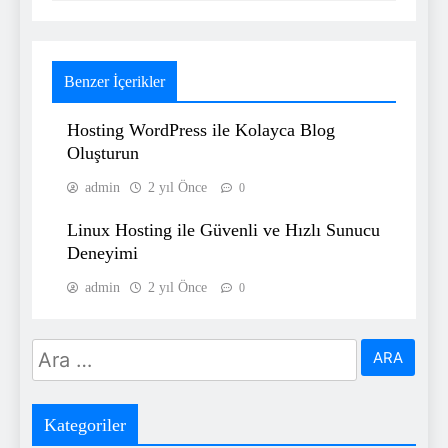
Benzer İçerikler
Hosting WordPress ile Kolayca Blog
Oluşturun
admin
2 yıl Önce
0
Linux Hosting ile Güvenli ve Hızlı Sunucu
Deneyimi
admin
2 yıl Önce
0
Arama:
Kategoriler