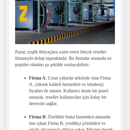
Pazar, çeşitli ihtiyaçlara yanıt veren birçok reseller
firmasıyla dolup taşmaktadır. Bu firmalar arasında en
popüler olanları şu şekilde sıralayabiliriz:
Firma A
: Uzun yıllardır sektörde olan Firma
A, yüksek kaliteli hizmetleri ve rekabetçi
fiyatları ile tanınır. Kullanıcı dostu bir panel
sunarak, reseller kullanıcıları için kolay bir
deneyim sağlar.
Firma B
: Özellikle bulut hizmetleri alanında
öne çıkan Firma B, yenilikçi çözümleri ve
güçlü altyapısıyla dikkat çeker. Müşteri destek