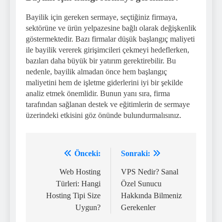
Bayilik için gereken sermaye, seçtiğiniz firmaya,
sektörüne ve ürün yelpazesine bağlı olarak değişkenlik
göstermektedir. Bazı firmalar düşük başlangıç maliyeti
ile bayilik vererek girişimcileri çekmeyi hedeflerken,
bazıları daha büyük bir yatırım gerektirebilir. Bu
nedenle, bayilik almadan önce hem başlangıç
maliyetini hem de işletme giderlerini iyi bir şekilde
analiz etmek önemlidir. Bunun yanı sıra, firma
tarafından sağlanan destek ve eğitimlerin de sermaye
üzerindeki etkisini göz önünde bulundurmalısınız.
Önceki:
Sonraki:
Yazı
gezinmesi
Web Hosting
VPS Nedir? Sanal
Türleri: Hangi
Özel Sunucu
Hosting Tipi Size
Hakkında Bilmeniz
Uygun?
Gerekenler