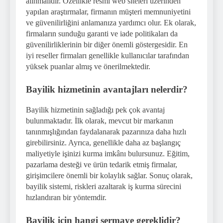
alınmalıdır. Özellikle resmi web siteleri üzerinden
yapılan araştırmalar, firmanın müşteri memnuniyetini
ve güvenilirliğini anlamanıza yardımcı olur. Ek olarak,
firmaların sunduğu garanti ve iade politikaları da
güvenilirliklerinin bir diğer önemli göstergesidir. En
iyi reseller firmaları genellikle kullanıcılar tarafından
yüksek puanlar almış ve önerilmektedir.
Bayilik hizmetinin avantajları nelerdir?
Bayilik hizmetinin sağladığı pek çok avantaj
bulunmaktadır. İlk olarak, mevcut bir markanın
tanınmışlığından faydalanarak pazarınıza daha hızlı
girebilirsiniz. Ayrıca, genellikle daha az başlangıç
maliyetiyle işinizi kurma imkânı bulursunuz. Eğitim,
pazarlama desteği ve ürün tedarik etmiş firmalar,
girişimcilere önemli bir kolaylık sağlar. Sonuç olarak,
bayilik sistemi, riskleri azaltarak iş kurma sürecini
hızlandıran bir yöntemdir.
Bayilik için hangi sermaye gereklidir?