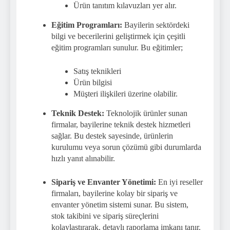
Ürün tanıtım kılavuzları yer alır.
Eğitim Programları:
Bayilerin sektördeki
bilgi ve becerilerini geliştirmek için çeşitli
eğitim programları sunulur. Bu eğitimler;
Satış teknikleri
Ürün bilgisi
Müşteri ilişkileri üzerine olabilir.
Teknik Destek:
Teknolojik ürünler sunan
firmalar, bayilerine teknik destek hizmetleri
sağlar. Bu destek sayesinde, ürünlerin
kurulumu veya sorun çözümü gibi durumlarda
hızlı yanıt alınabilir.
Sipariş ve Envanter Yönetimi:
En iyi reseller
firmaları, bayilerine kolay bir sipariş ve
envanter yönetim sistemi sunar. Bu sistem,
stok takibini ve sipariş süreçlerini
kolaylaştırarak, detaylı raporlama imkanı tanır.