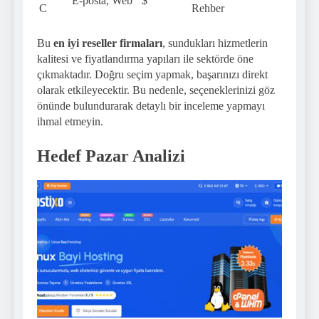
E-posta, Web
$
C
Rehber
Bu
en iyi reseller firmaları
, sundukları hizmetlerin
kalitesi ve fiyatlandırma yapıları ile sektörde öne
çıkmaktadır. Doğru seçim yapmak, başarınızı direkt
olarak etkileyecektir. Bu nedenle, seçeneklerinizi göz
önünde bulundurarak detaylı bir inceleme yapmayı
ihmal etmeyin.
Hedef Pazar Analizi