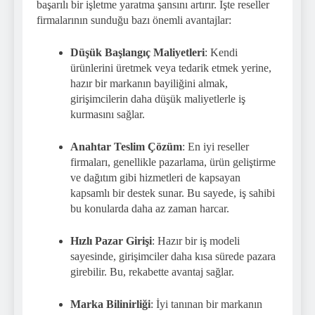
başarılı bir işletme yaratma şansını artırır. İşte reseller
firmalarının sunduğu bazı önemli avantajlar:
Düşük Başlangıç Maliyetleri
: Kendi
ürünlerini üretmek veya tedarik etmek yerine,
hazır bir markanın bayiliğini almak,
girişimcilerin daha düşük maliyetlerle iş
kurmasını sağlar.
Anahtar Teslim Çözüm
: En iyi reseller
firmaları, genellikle pazarlama, ürün geliştirme
ve dağıtım gibi hizmetleri de kapsayan
kapsamlı bir destek sunar. Bu sayede, iş sahibi
bu konularda daha az zaman harcar.
Hızlı Pazar Girişi
: Hazır bir iş modeli
sayesinde, girişimciler daha kısa sürede pazara
girebilir. Bu, rekabette avantaj sağlar.
Marka Bilinirliği
: İyi tanınan bir markanın