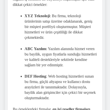
dikkat çekici örnekler:
XYZ Teknoloji
: Bu firma, teknoloji
ürünlerinin satışı üzerine odaklanarak, geniş
bir müşteri portföyü oluşturmuştur. Müşteri
hizmetleri ve ürün çeşitliliği ile dikkat
çekmektedir.
ABC Yazılım
: Yazılım alanında hizmet veren
bu bayilik, uygun fiyatlarla sunduğu hizmetleri
ve kaliteli destekleriyle sektörde kendine
sağlam bir yer edinmiştir.
DEF Hosting
: Web hosting hizmetleri sunan
bu firma, güçlü altyapısı ve kullanıcı dostu
arayüzleri ile tanınmaktadır. Dolayısıyla,
bayilik alan girişimciler için çekici bir seçenek
oluşturmaktadır.
Bu örneklerdeki firmalar,
en iyi reseller firmaları