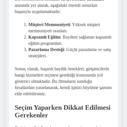
arasında yer alarak, aşağıdaki önemli unsurları
başarıyla uygulamaktadır:
Müşteri Memnuniyeti
: Yüksek müşteri
memnuniyeti oranları.
Kapsamlı Eğitim
: Bayilere sağlanan kapsamlı
eğitim programları.
Pazarlama Desteği
: Güçlü pazarlama ve satış
stratejileri.
Sonuç olarak, başarılı bayilik örnekleri, girişimcilerin
hangi hizmetleri seçmesi gerektiği konusunda yol
gösterici olmaktadır. Bu firmaların sunduğu
fırsatlardan yararlanarak, kendi işinizi büyütme şansını
elde edebilirsiniz.
Seçim Yaparken Dikkat Edilmesi
Gerekenler