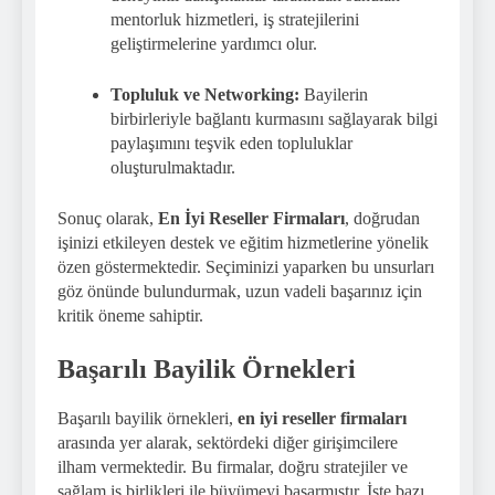
mentorluk hizmetleri, iş stratejilerini
geliştirmelerine yardımcı olur.
Topluluk ve Networking:
Bayilerin
birbirleriyle bağlantı kurmasını sağlayarak bilgi
paylaşımını teşvik eden topluluklar
oluşturulmaktadır.
Sonuç olarak,
En İyi Reseller Firmaları
, doğrudan
işinizi etkileyen destek ve eğitim hizmetlerine yönelik
özen göstermektedir. Seçiminizi yaparken bu unsurları
göz önünde bulundurmak, uzun vadeli başarınız için
kritik öneme sahiptir.
Başarılı Bayilik Örnekleri
Başarılı bayilik örnekleri,
en iyi reseller firmaları
arasında yer alarak, sektördeki diğer girişimcilere
ilham vermektedir. Bu firmalar, doğru stratejiler ve
sağlam iş birlikleri ile büyümeyi başarmıştır. İşte bazı