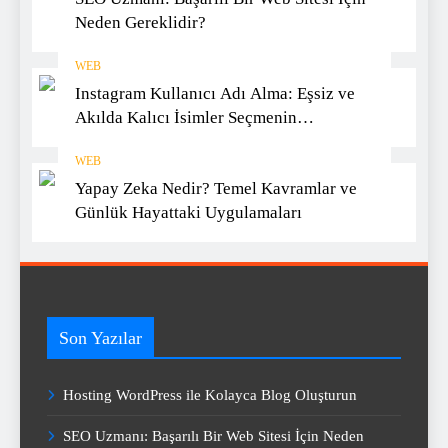
Neden Gereklidir?
WEB
Instagram Kullanıcı Adı Alma: Eşsiz ve
Akılda Kalıcı İsimler Seçmenin
Yöntemleri
WEB
Yapay Zeka Nedir? Temel Kavramlar ve
Günlük Hayattaki Uygulamaları
Son Yazılar
Hosting WordPress ile Kolayca Blog Oluşturun
SEO Uzmanı: Başarılı Bir Web Sitesi İçin Neden