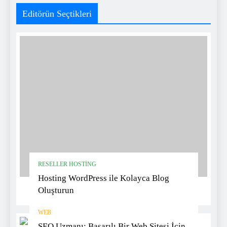
Editörün Seçtikleri
RESELLER HOSTING
Hosting WordPress ile Kolayca Blog
Oluşturun
WEB
SEO Uzmanı: Başarılı Bir Web Sitesi İçin