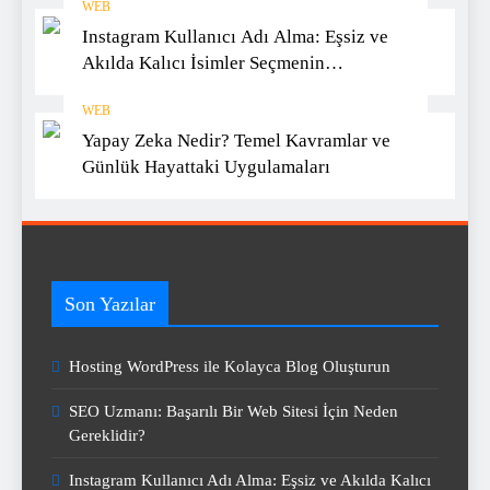
WEB
Instagram Kullanıcı Adı Alma: Eşsiz ve
Akılda Kalıcı İsimler Seçmenin
Yöntemleri
WEB
Yapay Zeka Nedir? Temel Kavramlar ve
Günlük Hayattaki Uygulamaları
Son Yazılar
Hosting WordPress ile Kolayca Blog Oluşturun
SEO Uzmanı: Başarılı Bir Web Sitesi İçin Neden
Gereklidir?
Instagram Kullanıcı Adı Alma: Eşsiz ve Akılda Kalıcı