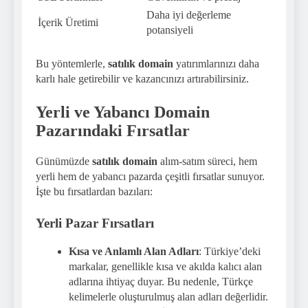
Daha iyi değerleme
İçerik Üretimi
potansiyeli
Bu yöntemlerle,
satılık domain
yatırımlarınızı daha
karlı hale getirebilir ve kazancınızı artırabilirsiniz.
Yerli ve Yabancı Domain
Pazarındaki Fırsatlar
Günümüzde
satılık domain
alım-satım süreci, hem
yerli hem de yabancı pazarda çeşitli fırsatlar sunuyor.
İşte bu fırsatlardan bazıları:
Yerli Pazar Fırsatları
Kısa ve Anlamlı Alan Adları
: Türkiye’deki
markalar, genellikle kısa ve akılda kalıcı alan
adlarına ihtiyaç duyar. Bu nedenle, Türkçe
kelimelerle oluşturulmuş alan adları değerlidir.