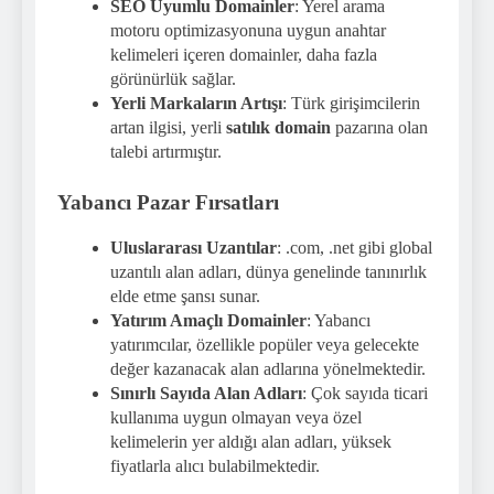
SEO Uyumlu Domainler
: Yerel arama
motoru optimizasyonuna uygun anahtar
kelimeleri içeren domainler, daha fazla
görünürlük sağlar.
Yerli Markaların Artışı
: Türk girişimcilerin
artan ilgisi, yerli
satılık domain
pazarına olan
talebi artırmıştır.
Yabancı Pazar Fırsatları
Uluslararası Uzantılar
: .com, .net gibi global
uzantılı alan adları, dünya genelinde tanınırlık
elde etme şansı sunar.
Yatırım Amaçlı Domainler
: Yabancı
yatırımcılar, özellikle popüler veya gelecekte
değer kazanacak alan adlarına yönelmektedir.
Sınırlı Sayıda Alan Adları
: Çok sayıda ticari
kullanıma uygun olmayan veya özel
kelimelerin yer aldığı alan adları, yüksek
fiyatlarla alıcı bulabilmektedir.