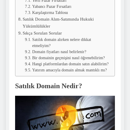
Yerli Pazar Fırsatları
Yabancı Pazar Fırsatları
Karşılaştırma Tablosu
Satılık Domain Alım-Satımında Hukuki
Yükümlülükler
Sıkça Sorulan Sorular
Satılık domain alırken nelere dikkat
etmeliyim?
Domain fiyatları nasıl belirlenir?
Bir domainin geçmişini nasıl öğrenebilirim?
Hangi platformlardan domain satın alabilirim?
Yatırım amacıyla domain almak mantıklı mı?
Satılık Domain Nedir?