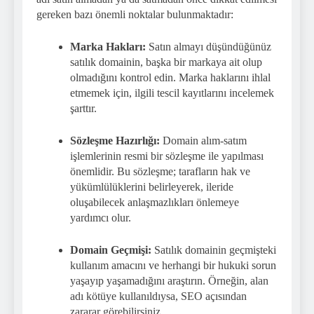
gereken bazı önemli noktalar bulunmaktadır:
Marka Hakları:
Satın almayı düşündüğünüz
satılık domainin, başka bir markaya ait olup
olmadığını kontrol edin. Marka haklarını ihlal
etmemek için, ilgili tescil kayıtlarını incelemek
şarttır.
Sözleşme Hazırlığı:
Domain alım-satım
işlemlerinin resmi bir sözleşme ile yapılması
önemlidir. Bu sözleşme; tarafların hak ve
yükümlülüklerini belirleyerek, ileride
oluşabilecek anlaşmazlıkları önlemeye
yardımcı olur.
Domain Geçmişi:
Satılık domainin geçmişteki
kullanım amacını ve herhangi bir hukuki sorun
yaşayıp yaşamadığını araştırın. Örneğin, alan
adı kötüye kullanıldıysa, SEO açısından
zararar görebilirsiniz.