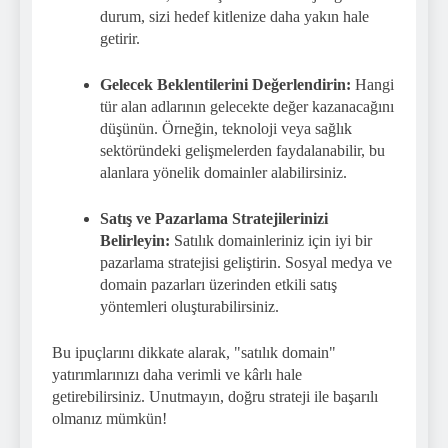
durum, sizi hedef kitlenize daha yakın hale
getirir.
Gelecek Beklentilerini Değerlendirin:
Hangi
tür alan adlarının gelecekte değer kazanacağını
düşünün. Örneğin, teknoloji veya sağlık
sektöründeki gelişmelerden faydalanabilir, bu
alanlara yönelik domainler alabilirsiniz.
Satış ve Pazarlama Stratejilerinizi
Belirleyin:
Satılık domainleriniz için iyi bir
pazarlama stratejisi geliştirin. Sosyal medya ve
domain pazarları üzerinden etkili satış
yöntemleri oluşturabilirsiniz.
Bu ipuçlarını dikkate alarak, "satılık domain"
yatırımlarınızı daha verimli ve kârlı hale
getirebilirsiniz. Unutmayın, doğru strateji ile başarılı
olmanız mümkün!