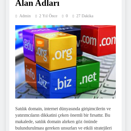
Alan Adları
Admin
2 Yıl Önce
0
27 Dakika
Satılık domain, internet dünyasında girişimcilerin ve
yatırımcıların dikkatini çeken önemli bir fırsattır. Bu
makalede, satılık domain alırken göz önünde
bulundurulması gereken unsurları ve etkili stratejileri