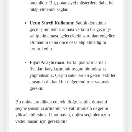
önemlidir. Bu, potansiyel müşterilere daha iyi
hitap etmenizi sağlar.
Uzun Süreli Kullanım
: Satılık domainin
geçmişinin temiz olması ve kötü bir geçmişe
sahip olmaması, gelecekteki sorunları engeller.
Domainin daha önce ceza alıp almadığını
kontrol edin.
Fiyat Araştırması
: Farklı platformlardan
fiyatları karşılaştırarak uygun bir anlaşma
yapmalısınız. Çeşitli satıcılardan gelen teklifler
arasında dikkatli bir değerlendirme yapmak
gerekir.
Bu noktalara dikkat ederek, doğru satılık domaini
seçme şansınızı artırabilir ve yatırımınızın değerini
yükseltebilirsiniz. Unutmayın, doğru seçimler uzun
vadeli başarı için gereklidir!