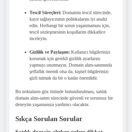
Tescil Süreçleri:
Domainin tescil sürecinde,
kayıt sağlayıcısının politikalarını iyi analiz
edin. Herhangi bir sorun yaşanmaması için,
tescil sözleşmesinin koşullarını dikkatlice
inceleyin.
Gizlilik ve Paylaşım:
Kullanıcı bilgilerinizi
korumak için gerekli gizlilik ayarlarını
yapmayı unutmayın. Domain alım-satımında
şeffaflık önemli olsa da, kişisel bilgilerinizi
gizli tutmak da bir o kadar önemlidir.
Bu noktaların göz önünde bulundurulması, satılık
domain alım-satım sürecinde güvenli ve sorunsuz bir
deneyim yaşamanıza yardımcı olacaktır.
Sıkça Sorulan Sorular
Satılık domain alırken nelere dikkat