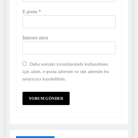
E-posta
*
İnternet sitesi
Daha sonraki yorumlarımda kullanılması
için adım, e-posta adresim ve site adresim bu
tarayıcıya kaydedilsin.