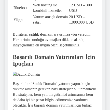
Web hosting ile
12 USD – 300
Bluehost
kombinli hizmetler
USD
Yatırım amaçlı domain
20 USD –
Flippa
satışı
1.000.000 USD
Bu siteler,
satılık domain
arayışınıza yön verebilir.
Her birinin sunduğu avantajları dikkate alarak,
ihtiyaçlarınıza en uygun olanı seçebilirsiniz.
Başarılı Domain Yatırımları İçin
İpuçları
Başarılı bir "Satılık Domain" yatırımı yapmak için
dikkate almanız gereken bazı stratejiler bulunmaktadır.
Bu stratejiler, hem yatırım getirinizi artırmanıza hem
de daha iyi bir pazar bilgisi edinmenize yardımcı
olacaktır. İşte başarılı domain yatırımları için birkaç