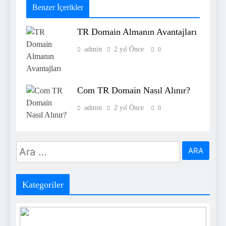
Benzer İçerikler
TR Domain Almanın Avantajları
admin
2 yıl Önce
0
Com TR Domain Nasıl Alınır?
admin
2 yıl Önce
0
Arama:
Kategoriler