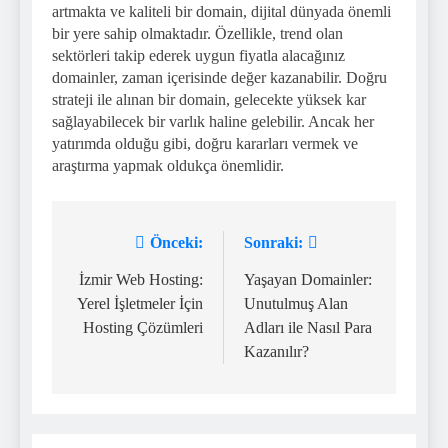
artmakta ve kaliteli bir domain, dijital dünyada önemli
bir yere sahip olmaktadır. Özellikle, trend olan
sektörleri takip ederek uygun fiyatla alacağınız
domainler, zaman içerisinde değer kazanabilir. Doğru
strateji ile alınan bir domain, gelecekte yüksek kar
sağlayabilecek bir varlık haline gelebilir. Ancak her
yatırımda olduğu gibi, doğru kararları vermek ve
araştırma yapmak oldukça önemlidir.
Önceki:
Sonraki:
Yazı
gezinmesi
İzmir Web Hosting:
Yaşayan Domainler:
Yerel İşletmeler İçin
Unutulmuş Alan
Hosting Çözümleri
Adları ile Nasıl Para
Kazanılır?