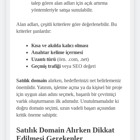
talep gören alan adları için açık artırma
yöntemleriyle satışa sunulabilir.
Alan adları, çeşitli kriterlere göre değerlenebilir. Bu
kriterler şunlardır:
Kısa ve akılda kalıcı olması
Anahtar kelime içermesi
Uzantı türü
(örn. .com, .net)
Geçmiş trafiği
veya SEO değeri
Satılık domain
alırken, hedeflerinizi net belirlemeniz
önemlidir. Yatırım, işletme açma ya da kişisel bir proje
için uygun alan adını seçmek, başarılı bir çevrimiçi
varlık oluşturmanın ilk adımıdır. Unutulmamalıdır ki
doğru domain seçimi, uzun vadeli başarı açısından
kritik öneme sahiptir.
Satılık Domain Alırken Dikkat
Edilmesi Gerekenler