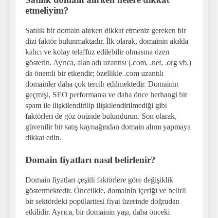
etmeliyim?
Satılık bir domain alırken dikkat etmeniz gereken bir
dizi faktör bulunmaktadır. İlk olarak, domainin akılda
kalıcı ve kolay telaffuz edilebilir olmasına özen
gösterin. Ayrıca, alan adı uzantısı (.com, .net, .org vb.)
da önemli bir etkendir; özellikle .com uzantılı
domainler daha çok tercih edilmektedir. Domainin
geçmişi, SEO performansı ve daha önce herhangi bir
spam ile ilişkilendirilip ilişkilendirilmediği gibi
faktörleri de göz önünde bulundurun. Son olarak,
güvenilir bir satış kaynağından domain alımı yapmaya
dikkat edin.
Domain fiyatları nasıl belirlenir?
Domain fiyatları çeşitli faktörlere göre değişiklik
göstermektedir. Öncelikle, domainin içeriği ve belirli
bir sektördeki popülaritesi fiyat üzerinde doğrudan
etkilidir. Ayrıca, bir domainin yaşı, daha önceki