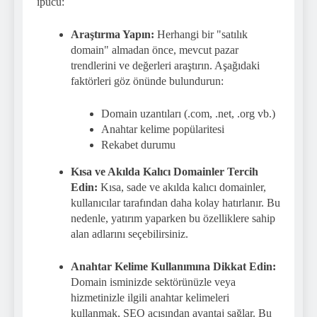
ipucu:
Araştırma Yapın:
Herhangi bir "satılık
domain" almadan önce, mevcut pazar
trendlerini ve değerleri araştırın. Aşağıdaki
faktörleri göz önünde bulundurun:
Domain uzantıları (.com, .net, .org vb.)
Anahtar kelime popülaritesi
Rekabet durumu
Kısa ve Akılda Kalıcı Domainler Tercih
Edin:
Kısa, sade ve akılda kalıcı domainler,
kullanıcılar tarafından daha kolay hatırlanır. Bu
nedenle, yatırım yaparken bu özelliklere sahip
alan adlarını seçebilirsiniz.
Anahtar Kelime Kullanımına Dikkat Edin:
Domain isminizde sektörünüzle veya
hizmetinizle ilgili anahtar kelimeleri
kullanmak, SEO açısından avantaj sağlar. Bu