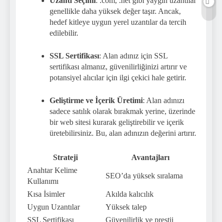
Uzantı Seçimi
: .com, .net gibi yaygın uzantılar
genellikle daha yüksek değer taşır. Ancak,
hedef kitleye uygun yerel uzantılar da tercih
edilebilir.
SSL Sertifikası
: Alan adınız için SSL
sertifikası almanız, güvenilirliğinizi artırır ve
potansiyel alıcılar için ilgi çekici hale getirir.
Geliştirme ve İçerik Üretimi
: Alan adınızı
sadece satılık olarak bırakmak yerine, üzerinde
bir web sitesi kurarak geliştirebilir ve içerik
üretebilirsiniz. Bu, alan adınızın değerini artırır.
Strateji
Avantajları
Anahtar Kelime
SEO’da yüksek sıralama
Kullanımı
Kısa İsimler
Akılda kalıcılık
Uygun Uzantılar
Yüksek talep
SSL Sertifikası
Güvenilirlik ve prestij