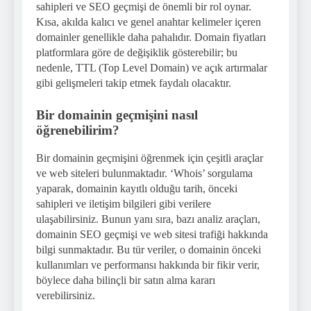
sahipleri ve SEO geçmişi de önemli bir rol oynar.
Kısa, akılda kalıcı ve genel anahtar kelimeler içeren
domainler genellikle daha pahalıdır. Domain fiyatları
platformlara göre de değişiklik gösterebilir; bu
nedenle, TTL (Top Level Domain) ve açık artırmalar
gibi gelişmeleri takip etmek faydalı olacaktır.
Bir domainin geçmişini nasıl
öğrenebilirim?
Bir domainin geçmişini öğrenmek için çeşitli araçlar
ve web siteleri bulunmaktadır. ‘Whois’ sorgulama
yaparak, domainin kayıtlı olduğu tarih, önceki
sahipleri ve iletişim bilgileri gibi verilere
ulaşabilirsiniz. Bunun yanı sıra, bazı analiz araçları,
domainin SEO geçmişi ve web sitesi trafiği hakkında
bilgi sunmaktadır. Bu tür veriler, o domainin önceki
kullanımları ve performansı hakkında bir fikir verir,
böylece daha bilinçli bir satın alma kararı
verebilirsiniz.