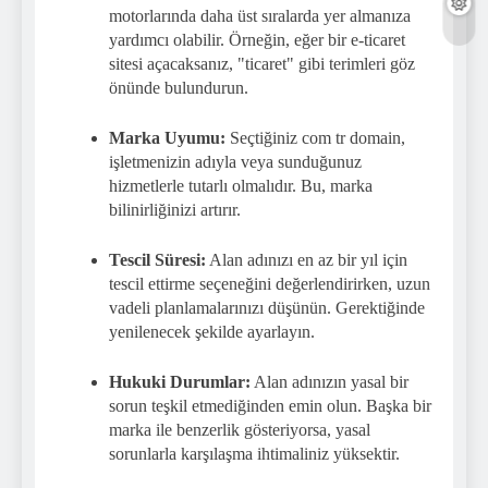
motorlarında daha üst sıralarda yer almanıza
yardımcı olabilir. Örneğin, eğer bir e-ticaret
sitesi açacaksanız, "ticaret" gibi terimleri göz
önünde bulundurun.
Marka Uyumu:
Seçtiğiniz com tr domain,
işletmenizin adıyla veya sunduğunuz
hizmetlerle tutarlı olmalıdır. Bu, marka
bilinirliğinizi artırır.
Tescil Süresi:
Alan adınızı en az bir yıl için
tescil ettirme seçeneğini değerlendirirken, uzun
vadeli planlamalarınızı düşünün. Gerektiğinde
yenilenecek şekilde ayarlayın.
Hukuki Durumlar:
Alan adınızın yasal bir
sorun teşkil etmediğinden emin olun. Başka bir
marka ile benzerlik gösteriyorsa, yasal
sorunlarla karşılaşma ihtimaliniz yüksektir.