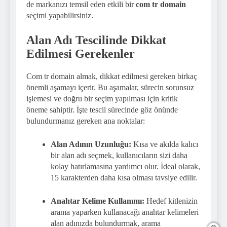
de markanızı temsil eden etkili bir
com tr domain
seçimi yapabilirsiniz.
Alan Adı Tescilinde Dikkat
Edilmesi Gerekenler
Com tr domain almak, dikkat edilmesi gereken birkaç
önemli aşamayı içerir. Bu aşamalar, sürecin sorunsuz
işlemesi ve doğru bir seçim yapılması için kritik
öneme sahiptir. İşte tescil sürecinde göz önünde
bulundurmanız gereken ana noktalar:
Alan Adının Uzunluğu:
Kısa ve akılda kalıcı
bir alan adı seçmek, kullanıcıların sizi daha
kolay hatırlamasına yardımcı olur. İdeal olarak,
15 karakterden daha kısa olması tavsiye edilir.
Anahtar Kelime Kullanımı:
Hedef kitlenizin
arama yaparken kullanacağı anahtar kelimeleri
alan adınızda bulundurmak, arama