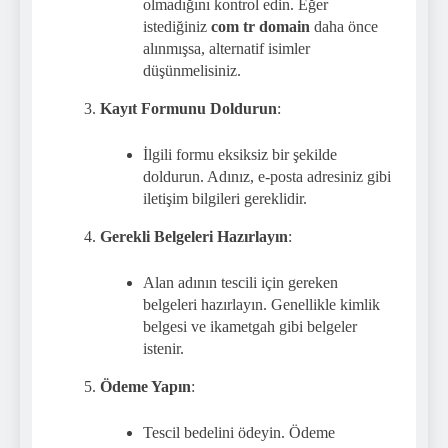
olmadığını kontrol edin. Eğer
istediğiniz
com tr domain
daha önce
alınmışsa, alternatif isimler
düşünmelisiniz.
Kayıt Formunu Doldurun
:
İlgili formu eksiksiz bir şekilde
doldurun. Adınız, e-posta adresiniz gibi
iletişim bilgileri gereklidir.
Gerekli Belgeleri Hazırlayın
:
Alan adının tescili için gereken
belgeleri hazırlayın. Genellikle kimlik
belgesi ve ikametgah gibi belgeler
istenir.
Ödeme Yapın
:
Tescil bedelini ödeyin. Ödeme