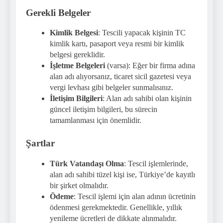
Gerekli Belgeler
Kimlik Belgesi
: Tescili yapacak kişinin TC
kimlik kartı, pasaport veya resmi bir kimlik
belgesi gereklidir.
İşletme Belgeleri
(varsa): Eğer bir firma adına
alan adı alıyorsanız, ticaret sicil gazetesi veya
vergi levhası gibi belgeler sunmalısınız.
İletişim Bilgileri
: Alan adı sahibi olan kişinin
güncel iletişim bilgileri, bu sürecin
tamamlanması için önemlidir.
Şartlar
Türk Vatandaşı Olma
: Tescil işlemlerinde,
alan adı sahibi tüzel kişi ise, Türkiye’de kayıtlı
bir şirket olmalıdır.
Ödeme
: Tescil işlemi için alan adının ücretinin
ödenmesi gerekmektedir. Genellikle, yıllık
yenileme ücretleri de dikkate alınmalıdır.