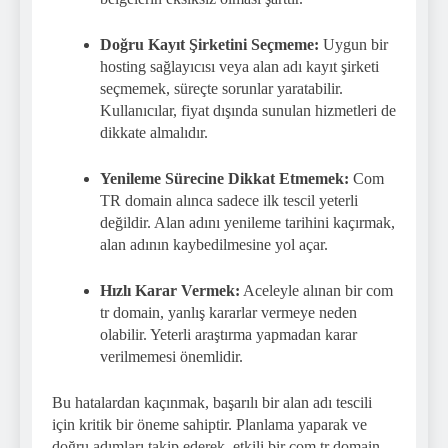
Doğru Kayıt Şirketini Seçmeme:
Uygun bir
hosting sağlayıcısı veya alan adı kayıt şirketi
seçmemek, süreçte sorunlar yaratabilir.
Kullanıcılar, fiyat dışında sunulan hizmetleri de
dikkate almalıdır.
Yenileme Sürecine Dikkat Etmemek:
Com
TR domain alınca sadece ilk tescil yeterli
değildir. Alan adını yenileme tarihini kaçırmak,
alan adının kaybedilmesine yol açar.
Hızlı Karar Vermek:
Aceleyle alınan bir com
tr domain, yanlış kararlar vermeye neden
olabilir. Yeterli araştırma yapmadan karar
verilmemesi önemlidir.
Bu hatalardan kaçınmak, başarılı bir alan adı tescili
için kritik bir öneme sahiptir. Planlama yaparak ve
doğru adımları takip ederek, etkili bir com tr domain