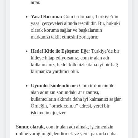
artar.
Yasal Koruma:
Com tr domain, Türkiye’nin
yasal çerçeveleri altında tescillidir. Bu, hukuki
olarak koruma sağlar ve başkalarının
markanızı taklit etmesini zorlaştırır.
Hedef Kitle ile Eşleşme:
Eğer Türkiye’de bir
kitleye hitap ediyorsanız, com tr alan adı
kullanmanız, hedef kitlenizle daha iyi bir bağ
kurmanıza yardımcı olur.
Uyumlu İsimlendirme:
Com tr domain ile
alan adınızın sonundaki .tr uzantısı,
kullanıcıların aklında daha iyi kalmanızı sağlar.
Örneğin, "ornek.com.tr" adresi, yerel bir
işletme imajı çizer.
Sonuç olarak
, com tr alan adı almak, işletmenizin
online varlığını güçlendirmek ve yerel pazarda daha