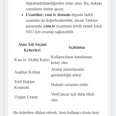
ilişkilendirilmediğinden emin olun. Bu, hukuki
sorunların önüne geçer.
Uzantılar:
com tr domain
dışında farklı
uzantılar da değerlendirebilir, ancak Türkiye
pazarında
.com.tr
uzantısını tercih etmek lokal
SEO için avantaj sağlayabilir.
Alan Adı Seçimi
Açıklama
Kriterleri
Kullanıcıların hatırlaması
Kısa ve Akılda Kalıcı
kolay olur.
Arama motorlarında
Anahtar Kelime
görünürlüğü artırır.
Telif Hakları
Hukuki sorunları önler.
Kontrolü
Yerel pazar için daha etkili
Uygun Uzantı
olur.
Bu kriterlere dikkat ederek, hem kullanıcı dostu hem