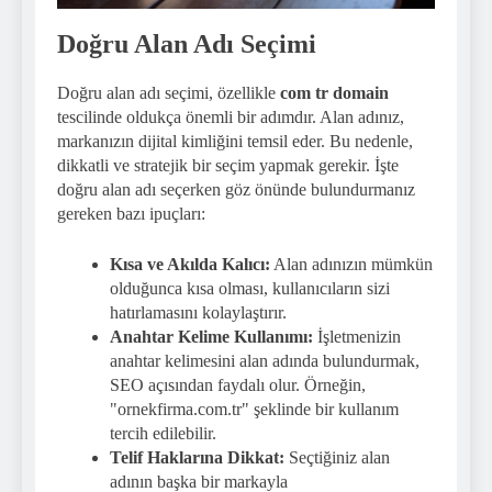
Doğru Alan Adı Seçimi
Doğru alan adı seçimi, özellikle
com tr domain
tescilinde oldukça önemli bir adımdır. Alan adınız,
markanızın dijital kimliğini temsil eder. Bu nedenle,
dikkatli ve stratejik bir seçim yapmak gerekir. İşte
doğru alan adı seçerken göz önünde bulundurmanız
gereken bazı ipuçları:
Kısa ve Akılda Kalıcı:
Alan adınızın mümkün
olduğunca kısa olması, kullanıcıların sizi
hatırlamasını kolaylaştırır.
Anahtar Kelime Kullanımı:
İşletmenizin
anahtar kelimesini alan adında bulundurmak,
SEO açısından faydalı olur. Örneğin,
"ornekfirma.com.tr" şeklinde bir kullanım
tercih edilebilir.
Telif Haklarına Dikkat:
Seçtiğiniz alan
adının başka bir markayla