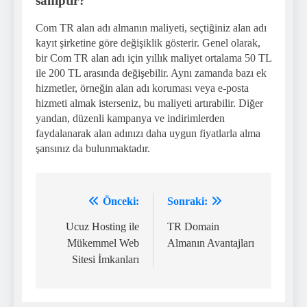
sahiptir?
Com TR alan adı almanın maliyeti, seçtiğiniz alan adı
kayıt şirketine göre değişiklik gösterir. Genel olarak,
bir Com TR alan adı için yıllık maliyet ortalama 50 TL
ile 200 TL arasında değişebilir. Aynı zamanda bazı ek
hizmetler, örneğin alan adı koruması veya e-posta
hizmeti almak isterseniz, bu maliyeti artırabilir. Diğer
yandan, düzenli kampanya ve indirimlerden
faydalanarak alan adınızı daha uygun fiyatlarla alma
şansınız da bulunmaktadır.
Önceki:
Sonraki:
Yazı
gezinmesi
Ucuz Hosting ile
TR Domain
Mükemmel Web
Almanın Avantajları
Sitesi İmkanları