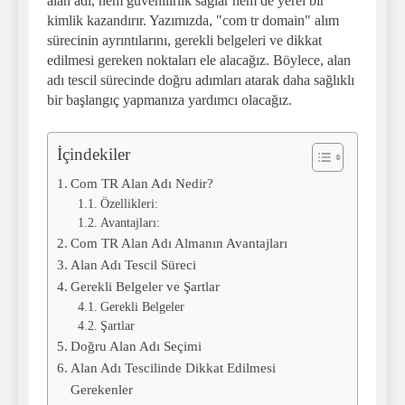
alan adı, hem güvenilirlik sağlar hem de yerel bir
kimlik kazandırır. Yazımızda, "com tr domain" alım
sürecinin ayrıntılarını, gerekli belgeleri ve dikkat
edilmesi gereken noktaları ele alacağız. Böylece, alan
adı tescil sürecinde doğru adımları atarak daha sağlıklı
bir başlangıç yapmanıza yardımcı olacağız.
İçindekiler
Com TR Alan Adı Nedir?
Özellikleri:
Avantajları:
Com TR Alan Adı Almanın Avantajları
Alan Adı Tescil Süreci
Gerekli Belgeler ve Şartlar
Gerekli Belgeler
Şartlar
Doğru Alan Adı Seçimi
Alan Adı Tescilinde Dikkat Edilmesi
Gerekenler