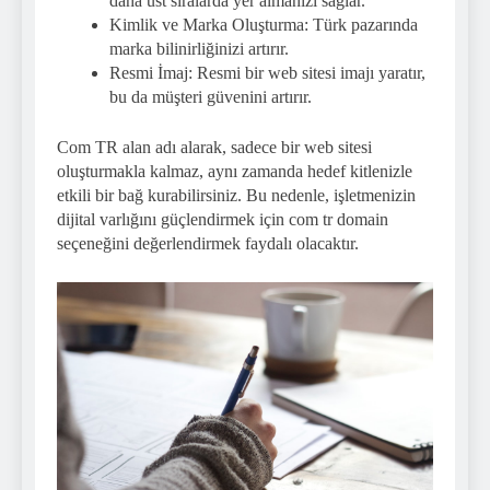
daha üst sıralarda yer almanızı sağlar.
Kimlik ve Marka Oluşturma: Türk pazarında
marka bilinirliğinizi artırır.
Resmi İmaj: Resmi bir web sitesi imajı yaratır,
bu da müşteri güvenini artırır.
Com TR alan adı alarak, sadece bir web sitesi
oluşturmakla kalmaz, aynı zamanda hedef kitlenizle
etkili bir bağ kurabilirsiniz. Bu nedenle, işletmenizin
dijital varlığını güçlendirmek için com tr domain
seçeneğini değerlendirmek faydalı olacaktır.