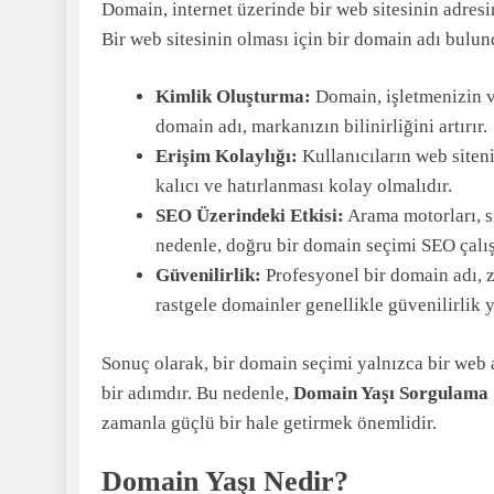
Domain, internet üzerinde bir web sitesinin adres
Bir web sitesinin olması için bir domain adı bulun
Kimlik Oluşturma:
Domain, işletmenizin ve
domain adı, markanızın bilinirliğini artırır.
Erişim Kolaylığı:
Kullanıcıların web siteni
kalıcı ve hatırlanması kolay olmalıdır.
SEO Üzerindeki Etkisi:
Arama motorları, s
nedenle, doğru bir domain seçimi SEO çalış
Güvenilirlik:
Profesyonel bir domain adı, zi
rastgele domainler genellikle güvenilirlik 
Sonuç olarak, bir domain seçimi yalnızca bir web a
bir adımdır. Bu nedenle,
Domain Yaşı Sorgulama
zamanla güçlü bir hale getirmek önemlidir.
Domain Yaşı Nedir?