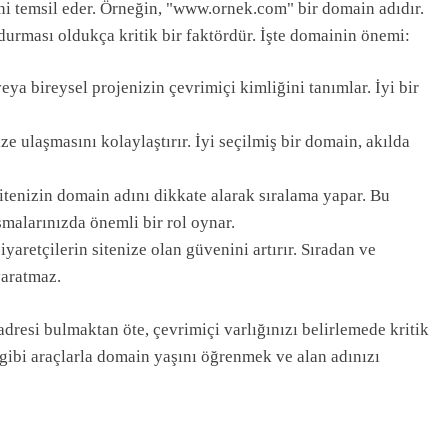
ini temsil eder. Örneğin, "www.ornek.com" bir domain adıdır.
durması oldukça kritik bir faktördür. İşte domainin önemi:
ya bireysel projenizin çevrimiçi kimliğini tanımlar. İyi bir
ze ulaşmasını kolaylaştırır. İyi seçilmiş bir domain, akılda
itenizin domain adını dikkate alarak sıralama yapar. Bu
malarınızda önemli bir rol oynar.
yaretçilerin sitenize olan güvenini artırır. Sıradan ve
yaratmaz.
dresi bulmaktan öte, çevrimiçi varlığınızı belirlemede kritik
gibi araçlarla domain yaşını öğrenmek ve alan adınızı