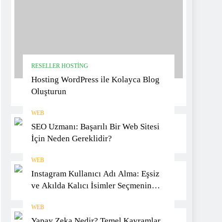
RESELLER HOSTING
Hosting WordPress ile Kolayca Blog
Oluşturun
WEB
SEO Uzmanı: Başarılı Bir Web Sitesi
İçin Neden Gereklidir?
WEB
Instagram Kullanıcı Adı Alma: Eşsiz
ve Akılda Kalıcı İsimler Seçmenin
Yöntemleri
WEB
Yapay Zeka Nedir? Temel Kavramlar