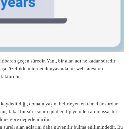
itibaren geçen süredir. Yani, bir alan adı ne kadar süredir
yaşı, özellikle internet dünyasında bir web sitesinin
 faktördür.
kaydedildiği, domain yaşını belirleyen en temel unsurdur.
iş fakat bir süre sonra iptal edilip yeniden alınmışsa, bu
hine göre değerlendirilir.
 süreli alan adlarını daha güvenilir bulma eğilimindedir. Bu