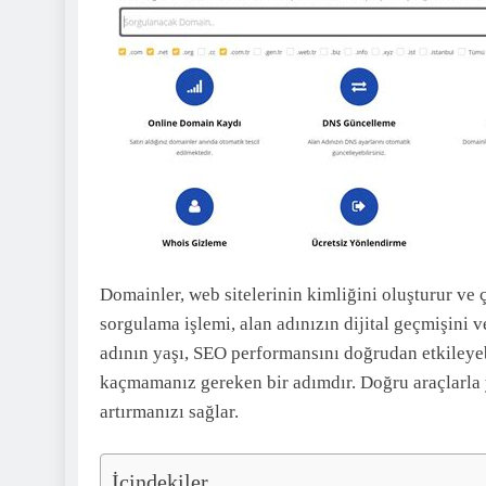
Domainler, web sitelerinin kimliğini oluşturur ve 
sorgulama işlemi, alan adınızın dijital geçmişini v
adının yaşı, SEO performansını doğrudan etkileyeb
kaçmamanız gereken bir adımdır. Doğru araçlarla 
artırmanızı sağlar.
İçindekiler