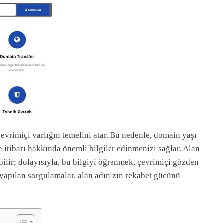
çevrimiçi varlığın temelini atar. Bu nedenle, domain yaşı
e itibarı hakkında önemli bilgiler edinmenizi sağlar. Alan
ilir; dolayısıyla, bu bilgiyi öğrenmek, çevrimiçi gözden
yapılan sorgulamalar, alan adınızın rekabet gücünü