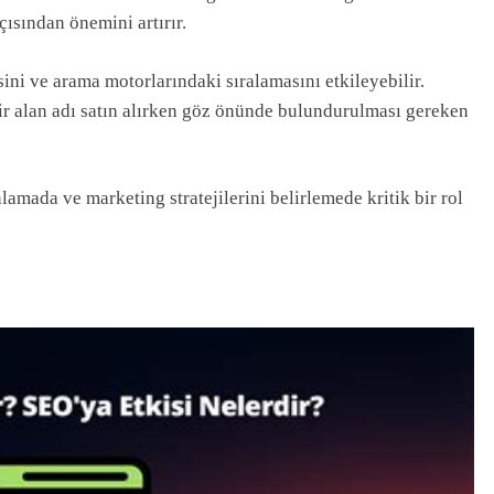
ısından önemini artırır.
isini ve arama motorlarındaki sıralamasını etkileyebilir.
ir alan adı satın alırken göz önünde bulundurulması gereken
lamada ve marketing stratejilerini belirlemede kritik bir rol