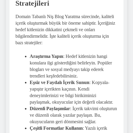
Stratejileri
Domain Tabanlı Niş Blog Yaratma sürecinde, kaliteli
içerik oluşturmak büyük bir öneme sahiptir. İçeriğiniz
hedef kitlenizin dikkatini çekmeli ve onları
bilgilendirmelidir. İşte kaliteli içerik oluşturma için
bazı stratejiler:
Araştırma Yapın
: Hedef kitlenizin hangi
konulara ilgi gösterdiğini belirleyin. Popüler
blogları ve sosyal medyayı takip ederek
trendleri keşfedebilirsiniz.
Eşsiz ve Faydalı İçerik Sunun
: Kopyala-
yapıştır içerikten kaçının. Kendi
deneyimlerinizi ve bilgi birikiminizi
paylaşmak, okuyucular için değerli olacaktır.
Düzenli Paylaşımlar
: İçerik takvimi oluşturun
ve düzenli olarak yazılar paylaşın. Bu,
okuyucuların geri dönmesini sağlar.
Çeşitli Formatlar Kullanın
: Yazılı içerik