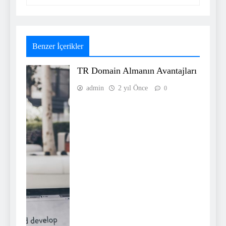
Benzer İçerikler
TR Domain Almanın Avantajları
admin
2 yıl Önce
0