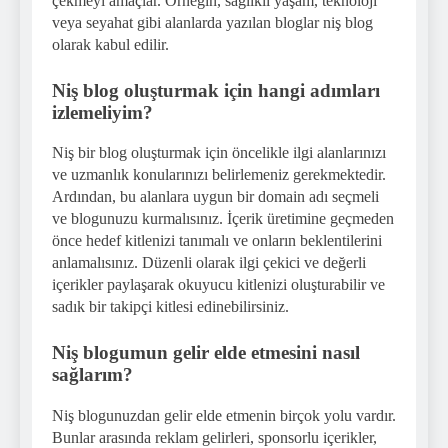
çekmeyi amaçlar. Örneğin, sağlıklı yaşam, teknoloji
veya seyahat gibi alanlarda yazılan bloglar niş blog
olarak kabul edilir.
Niş blog oluşturmak için hangi adımları
izlemeliyim?
Niş bir blog oluşturmak için öncelikle ilgi alanlarınızı
ve uzmanlık konularınızı belirlemeniz gerekmektedir.
Ardından, bu alanlara uygun bir domain adı seçmeli
ve blogunuzu kurmalısınız. İçerik üretimine geçmeden
önce hedef kitlenizi tanımalı ve onların beklentilerini
anlamalısınız. Düzenli olarak ilgi çekici ve değerli
içerikler paylaşarak okuyucu kitlenizi oluşturabilir ve
sadık bir takipçi kitlesi edinebilirsiniz.
Niş blogumun gelir elde etmesini nasıl
sağlarım?
Niş blogunuzdan gelir elde etmenin birçok yolu vardır.
Bunlar arasında reklam gelirleri, sponsorlu içerikler,