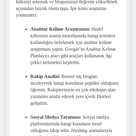
kitlenizi artırmak ve blogunuzun değerini yükseltmek
açısından büyük önem taşır. İşte konu araştırma
yöntemleri:
Anahtar Kelime Araştırması:
Hedef
kitlenizin arama motorlarında hangi terimleri
kullandığını belirlemek için anahtar kelime
araştırması yapın. Google’ın Anahtar Kelime
Planlayıcı aracı gibi araçları kullanarak ilgi
çekici kelimeleri keşfedin.
Rakip Analizi:
Benzer niş blogları
inceleyerek hangi konuların popüler olduğunu
öğrenin. Rakiplerinizin en çok etkileşim alan
yazılarını analiz ederek yeni içerik fikirleri
geliştirin.
Sosyal Medya Taraması:
Sosyal medya
platformlarında hangi konuların trend
olduğunu takip edin.
Hashtag
aramalarıyla