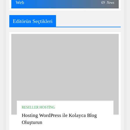
Web
69
News
Editörün Seçtikleri
RESELLER HOSTING
Hosting WordPress ile Kolayca Blog
Oluşturun