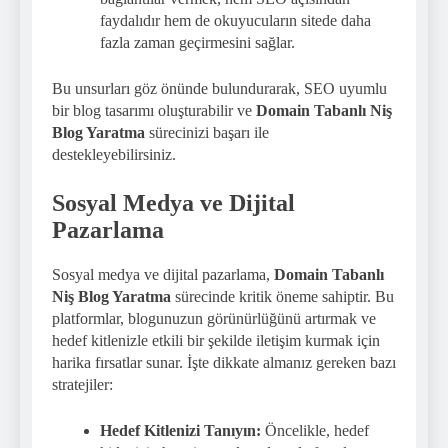
faydalıdır hem de okuyucuların sitede daha
fazla zaman geçirmesini sağlar.
Bu unsurları göz önünde bulundurarak, SEO uyumlu
bir blog tasarımı oluşturabilir ve
Domain Tabanlı Niş
Blog Yaratma
sürecinizi başarı ile
destekleyebilirsiniz.
Sosyal Medya ve Dijital
Pazarlama
Sosyal medya ve dijital pazarlama,
Domain Tabanlı
Niş Blog Yaratma
sürecinde kritik öneme sahiptir. Bu
platformlar, blogunuzun görünürlüğünü artırmak ve
hedef kitlenizle etkili bir şekilde iletişim kurmak için
harika fırsatlar sunar. İşte dikkate almanız gereken bazı
stratejiler:
Hedef Kitlenizi Tanıyın:
Öncelikle, hedef