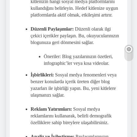
kitlenizin hangi sosyal medya platformlarını
kullandığını belirleyin. Hedef kitlenize uygun
platformlarda aktif olmak, etkileşimi artırır.
Düzenli Paylaşımlar:
Düzenli olarak ilgi
çekici içerikler paylaşın. Bu, okuyucularınızın
blogunuza geri dönmesini sağlar.
Öneriler: Blog yazılarınızın özetleri,
infographic’ler veya kısa videolar.
İşbirlikleri:
Sosyal medya fenomenleri veya
benzer konularda içerik üreten diğer blog
yazarları ile işbirliği yapın. Bu, yeni kitlelere
ulaşmanızı sağlar.
Reklam Yatırımları:
Sosyal medya
reklamlarını kullanarak, belirli demografik
özelliklere sahip bireylere ulaşabilirsiniz.
Analiz ve İyileştirme:
Paylaşımlarınızın