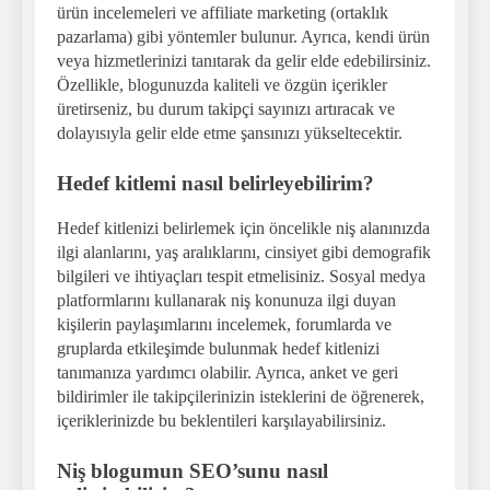
ürün incelemeleri ve affiliate marketing (ortaklık
pazarlama) gibi yöntemler bulunur. Ayrıca, kendi ürün
veya hizmetlerinizi tanıtarak da gelir elde edebilirsiniz.
Özellikle, blogunuzda kaliteli ve özgün içerikler
üretirseniz, bu durum takipçi sayınızı artıracak ve
dolayısıyla gelir elde etme şansınızı yükseltecektir.
Hedef kitlemi nasıl belirleyebilirim?
Hedef kitlenizi belirlemek için öncelikle niş alanınızda
ilgi alanlarını, yaş aralıklarını, cinsiyet gibi demografik
bilgileri ve ihtiyaçları tespit etmelisiniz. Sosyal medya
platformlarını kullanarak niş konunuza ilgi duyan
kişilerin paylaşımlarını incelemek, forumlarda ve
gruplarda etkileşimde bulunmak hedef kitlenizi
tanımanıza yardımcı olabilir. Ayrıca, anket ve geri
bildirimler ile takipçilerinizin isteklerini de öğrenerek,
içeriklerinizde bu beklentileri karşılayabilirsiniz.
Niş blogumun SEO’sunu nasıl