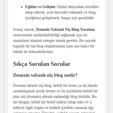
Eğitim ve Gelişim
: Dijital dünyadaki trendleri
takip ederek, yeni beceriler edinmek ve blog
içeriğinizi geliştirmek, başarı için gereklidir.
Sonuç olarak,
Domain Tabanlı Niş Blog Yaratma
serüveninde sürdürülebilirliği sağlamak için bu
unsurların tümünü entegre etmek gerekir. Bu sayede
başarılı bir niş blog oluşturmanın yanı sıra kalıcı bir
etkide de bulunabilirsiniz.
Sıkça Sorulan Sorular
Domain tabanlı niş blog nedir?
Domain tabanlı niş blog, belirli bir konu ya da alanda
uzmanlaşarak içerik üreten ve bu içeriklerin belirli bir
alan adı (domain) altında toplandığı blog türüdür. Bu
tür bloglar, belirli bir hedef kitleye hitap eder ve o
kitleyle ilgili özgün ve kaliteli içerikler sunarak ilgi