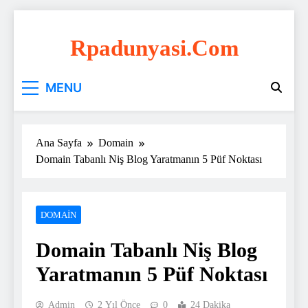
Skip
to
Rpadunyasi.com
content
"Webin Kalbinde: Marka Tescili ve Hosting
MENU
Çözümleri!
Ana Sayfa
Domain
Domain Tabanlı Niş Blog Yaratmanın 5 Püf Noktası
DOMAIN
Domain Tabanlı Niş Blog
Yaratmanın 5 Püf Noktası
Admin
2 Yıl Önce
0
24 Dakika