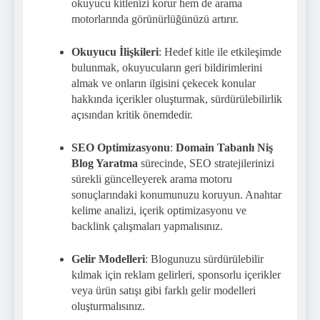
okuyucu kitlenizi korur hem de arama
motorlarında görünürlüğünüzü artırır.
Okuyucu İlişkileri
: Hedef kitle ile etkileşimde
bulunmak, okuyucuların geri bildirimlerini
almak ve onların ilgisini çekecek konular
hakkında içerikler oluşturmak, sürdürülebilirlik
açısından kritik önemdedir.
SEO Optimizasyonu
:
Domain Tabanlı Niş
Blog Yaratma
sürecinde, SEO stratejilerinizi
sürekli güncelleyerek arama motoru
sonuçlarındaki konumunuzu koruyun. Anahtar
kelime analizi, içerik optimizasyonu ve
backlink çalışmaları yapmalısınız.
Gelir Modelleri
: Blogunuzu sürdürülebilir
kılmak için reklam gelirleri, sponsorlu içerikler
veya ürün satışı gibi farklı gelir modelleri
oluşturmalısınız.