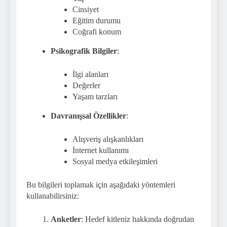
Cinsiyet
Eğitim durumu
Coğrafi konum
Psikografik Bilgiler
:
İlgi alanları
Değerler
Yaşam tarzları
Davranışsal Özellikler
:
Alışveriş alışkanlıkları
İnternet kullanımı
Sosyal medya etkileşimleri
Bu bilgileri toplamak için aşağıdaki yöntemleri
kullanabilirsiniz:
Anketler
: Hedef kitleniz hakkında doğrudan