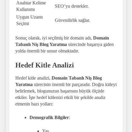
Anahtar Kelime
SEO’yu destekler.
Kullanımı
Uygun Uzantı
Güvenilirlik sağlar.
Seçimi
Sonuç olarak, iyi seçilmiş bir domain adı,
Domain
Tabanlı Niş Blog Yaratma
sürecinde başarıya giden
yolda önemli bir unsur olmaktadır.
Hedef Kitle Analizi
Hedef kitle analizi,
Domain Tabanlı Niş Blog
Yaratma
sürecinin önemli bir parçasıdır. Doğru kitleyi
belirlemek, blogunuzun başarısını büyük ölçüde
etkiler. İşte hedef kitlenizi etkili bir şekilde analiz
etmenin bazı yolları:
Demografik Bilgiler
:
Yaş