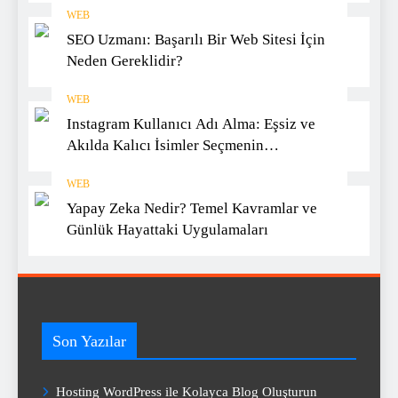
WEB
SEO Uzmanı: Başarılı Bir Web Sitesi İçin
Neden Gereklidir?
WEB
Instagram Kullanıcı Adı Alma: Eşsiz ve
Akılda Kalıcı İsimler Seçmenin
Yöntemleri
WEB
Yapay Zeka Nedir? Temel Kavramlar ve
Günlük Hayattaki Uygulamaları
Son Yazılar
Hosting WordPress ile Kolayca Blog Oluşturun