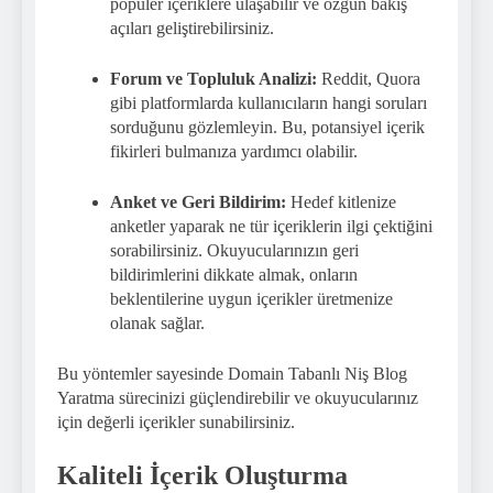
popüler içeriklere ulaşabilir ve özgün bakış
açıları geliştirebilirsiniz.
Forum ve Topluluk Analizi:
Reddit, Quora
gibi platformlarda kullanıcıların hangi soruları
sorduğunu gözlemleyin. Bu, potansiyel içerik
fikirleri bulmanıza yardımcı olabilir.
Anket ve Geri Bildirim:
Hedef kitlenize
anketler yaparak ne tür içeriklerin ilgi çektiğini
sorabilirsiniz. Okuyucularınızın geri
bildirimlerini dikkate almak, onların
beklentilerine uygun içerikler üretmenize
olanak sağlar.
Bu yöntemler sayesinde Domain Tabanlı Niş Blog
Yaratma sürecinizi güçlendirebilir ve okuyucularınız
için değerli içerikler sunabilirsiniz.
Kaliteli İçerik Oluşturma