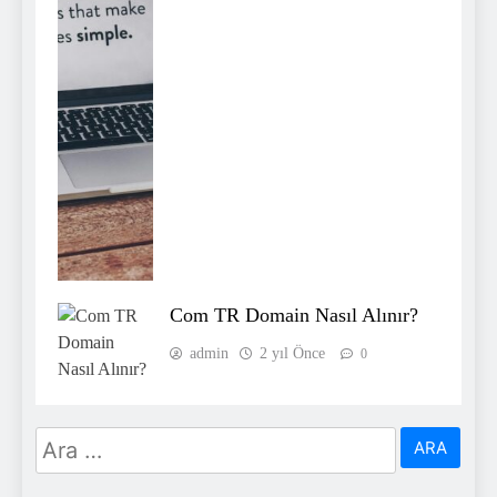
Com TR Domain Nasıl Alınır?
admin
2 yıl Önce
0
Arama: