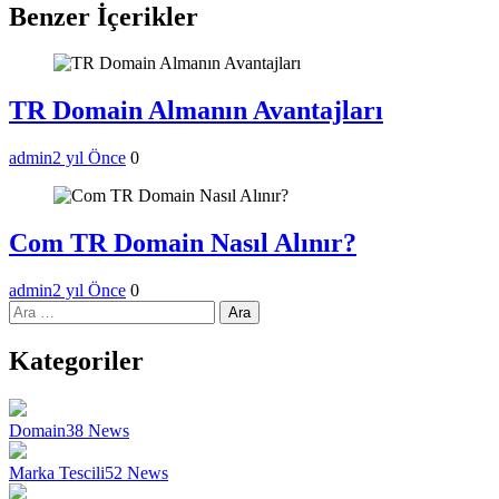
Benzer İçerikler
TR Domain Almanın Avantajları
admin
2 yıl Önce
0
Com TR Domain Nasıl Alınır?
admin
2 yıl Önce
0
Arama:
Kategoriler
Domain
38
News
Marka Tescili
52
News