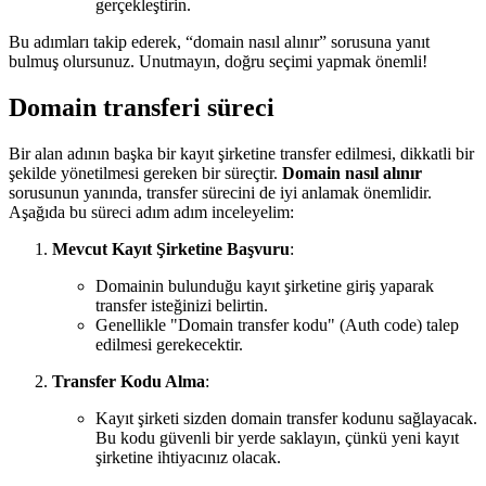
gerçekleştirin.
Bu adımları takip ederek, “domain nasıl alınır” sorusuna yanıt
bulmuş olursunuz. Unutmayın, doğru seçimi yapmak önemli!
Domain transferi süreci
Bir alan adının başka bir kayıt şirketine transfer edilmesi, dikkatli bir
şekilde yönetilmesi gereken bir süreçtir.
Domain nasıl alınır
sorusunun yanında, transfer sürecini de iyi anlamak önemlidir.
Aşağıda bu süreci adım adım inceleyelim:
Mevcut Kayıt Şirketine Başvuru
:
Domainin bulunduğu kayıt şirketine giriş yaparak
transfer isteğinizi belirtin.
Genellikle "Domain transfer kodu" (Auth code) talep
edilmesi gerekecektir.
Transfer Kodu Alma
:
Kayıt şirketi sizden domain transfer kodunu sağlayacak.
Bu kodu güvenli bir yerde saklayın, çünkü yeni kayıt
şirketine ihtiyacınız olacak.