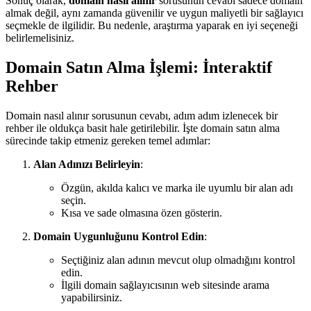
Sonuç olarak,
domain nasıl alınır
sorusunun cevabı sadece domain
almak değil, aynı zamanda güvenilir ve uygun maliyetli bir sağlayıcı
seçmekle de ilgilidir. Bu nedenle, araştırma yaparak en iyi seçeneği
belirlemelisiniz.
Domain Satın Alma İşlemi: İnteraktif
Rehber
Domain nasıl alınır sorusunun cevabı, adım adım izlenecek bir
rehber ile oldukça basit hale getirilebilir. İşte domain satın alma
sürecinde takip etmeniz gereken temel adımlar:
Alan Adınızı Belirleyin
:
Özgün, akılda kalıcı ve marka ile uyumlu bir alan adı
seçin.
Kısa ve sade olmasına özen gösterin.
Domain Uygunluğunu Kontrol Edin
:
Seçtiğiniz alan adının mevcut olup olmadığını kontrol
edin.
İlgili domain sağlayıcısının web sitesinde arama
yapabilirsiniz.