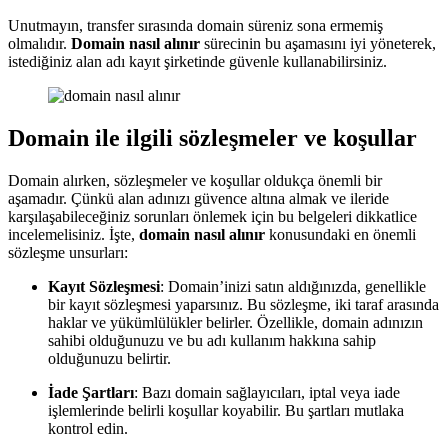
Unutmayın, transfer sırasında domain süreniz sona ermemiş
olmalıdır.
Domain nasıl alınır
sürecinin bu aşamasını iyi yöneterek,
istediğiniz alan adı kayıt şirketinde güvenle kullanabilirsiniz.
Domain ile ilgili sözleşmeler ve koşullar
Domain alırken, sözleşmeler ve koşullar oldukça önemli bir
aşamadır. Çünkü alan adınızı güvence altına almak ve ileride
karşılaşabileceğiniz sorunları önlemek için bu belgeleri dikkatlice
incelemelisiniz. İşte,
domain nasıl alınır
konusundaki en önemli
sözleşme unsurları:
Kayıt Sözleşmesi
: Domain’inizi satın aldığınızda, genellikle
bir kayıt sözleşmesi yaparsınız. Bu sözleşme, iki taraf arasında
haklar ve yükümlülükler belirler. Özellikle, domain adınızın
sahibi olduğunuzu ve bu adı kullanım hakkına sahip
olduğunuzu belirtir.
İade Şartları
: Bazı domain sağlayıcıları, iptal veya iade
işlemlerinde belirli koşullar koyabilir. Bu şartları mutlaka
kontrol edin.