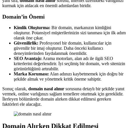
yanı sıra,
domain nasıl alınır
sorusu, internet üzerindeki varlığınızı
kurmak için atılacak en önemli adımlardan biridir.
Domain’in Önemi
Kimlik Oluşturma:
Bir domain, markanızın kimliğini
oluşturur. Potansiyel müşterilerinizin sizi tanıması için ilk adım
olarak öne çıkar.
Güvenilirlik:
Profesyonel bir domain, kullanıcılar için
güvenilir bir imaj oluşturur. Daha önceki kullanıcı
deneyimlerinden faydalanmak önemlidir.
SEO Avantajı:
Arama motorları, alan adı ile ilgili SEO
kriterlerini değerlendirir. İyi seçilmiş bir domain, web sitenizin
görünürlüğünü artırabilir.
Marka Koruması:
Alan adınızı kaybetmemek için doğru bir
şekilde almak ve yönetmek kritik öneme sahiptir.
Sonuç olarak,
domain nasıl alınır
sorusuna detaylı bir şekilde yanıt
vermek, online varlığınızı sağlam temellere oturtmak için gereklidir.
İlerleyen bölümlerde domain alırken dikkat edilmesi gereken
faktörleri ele alacağız.
Domain Alırken Dikkat Edilmesi