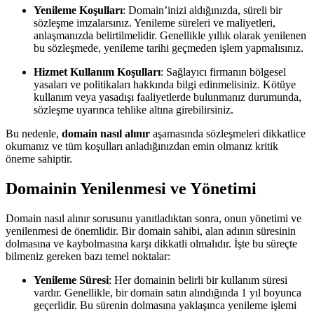
Yenileme Koşulları
: Domain’inizi aldığınızda, süreli bir
sözleşme imzalarsınız. Yenileme süreleri ve maliyetleri,
anlaşmanızda belirtilmelidir. Genellikle yıllık olarak yenilenen
bu sözleşmede, yenileme tarihi geçmeden işlem yapmalısınız.
Hizmet Kullanım Koşulları
: Sağlayıcı firmanın bölgesel
yasaları ve politikaları hakkında bilgi edinmelisiniz. Kötüye
kullanım veya yasadışı faaliyetlerde bulunmanız durumunda,
sözleşme uyarınca tehlike altına girebilirsiniz.
Bu nedenle,
domain nasıl alınır
aşamasında sözleşmeleri dikkatlice
okumanız ve tüm koşulları anladığınızdan emin olmanız kritik
öneme sahiptir.
Domainin Yenilenmesi ve Yönetimi
Domain nasıl alınır sorusunu yanıtladıktan sonra, onun yönetimi ve
yenilenmesi de önemlidir. Bir domain sahibi, alan adının süresinin
dolmasına ve kaybolmasına karşı dikkatli olmalıdır. İşte bu süreçte
bilmeniz gereken bazı temel noktalar:
Yenileme Süresi
: Her domainin belirli bir kullanım süresi
vardır. Genellikle, bir domain satın alındığında 1 yıl boyunca
geçerlidir. Bu sürenin dolmasına yaklaşınca yenileme işlemi