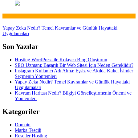
Web
Yapay Zeka Nedir? Temel Kavramlar ve Günlük Hayattaki
Uygulamaları
Son Yazılar
Hosting WordPress ile Kolayca Blog Oluşturun
SEO Uzmanı: Başarılı Bir Web Sitesi İçin Neden Gereklidir?
Instagram Kullanıcı Adı Alma: Eşsiz ve Akılda Kalıcı İsimler
Seçmenin Yöntemleri
Yapay Zeka Nedir? Temel Kavramlar ve Günlük Hayattaki
Uygulamaları
Kavram Haritası Nedir? Bilgiyi Görselleştirmenin Önemi ve
Yöntemleri
Kategoriler
Domain
Marka Tescili
Reseller Hosting