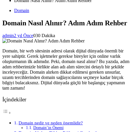
Domain Nasıl Alınır? Adım Adım Rehber
Domain
Domain Nasıl Alınır? Adım Adım Rehber
admin
2 yıl Önce
0
30 Dakika
Domain, bir web sitesinin adresi olarak dijital dünyada önemli bir
yere sahiptir. Gerek işletmeler gerekse bireyler için online varlık
oluşturmanın ilk adımıdır. Peki, domain nasıl alınır? Bu yazıda, adım
adım rehberimizle birlikte alan adı alım sürecini detaylı bir şekilde
inceleyeceğiz. Domain alırken dikkat edilmesi gereken unsurlar,
uzantı tercihlerinden domain sağlayıcılarını seçmeye kadar birçok
bilgiyi bulacaksınız. Dijital dünyada güçlü bir başlangıç yapmanın
tam zamanı!
İçindekiler
Domain nedir ve neden önemlidir?
Domain’in Önemi