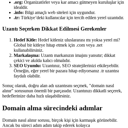
.org:
Organizatörler veya kar amacı gütmeyen kuruluşlar için
idealdir.
.info:
Bilgi amaçlı web siteleri için uygundur.
.tr:
Türkiye’deki kullanıcılar için tercih edilen yerel uzantıdır.
Uzantı Seçerken Dikkat Edilmesi Gerekenler
Hedef Kitle:
Hedef kitleniz uluslararası mı yoksa yerel mi?
Global bir kitleye hitap etmek için .com veya .net
kullanabilirsiniz.
Markalaşma:
Uzantı markanızın imajını yansıtır; dikkat
çekici ve akılda kalıcı olmalıdır.
SEO Uyumlu:
Uzantınız, SEO stratejilerinizi etkileyebilir.
Örneğin, eğer yerel bir pazara hitap ediyorsanız .tr uzantısı
faydalı olabilir.
Sonuç olarak, doğru alan adı uzantısını seçmek, "domain nasıl
alınır" sorusunun önemli bir parçasıdır. Uzantınızı dikkatli seçerek,
hedeflerinize daha hızlı ulaşabilirsiniz.
Domain alma sürecindeki adımlar
Domain nasıl alınır sorusu, birçok kişi için karmaşık görünebilir.
Ancak bu süreci adım adım takip ederek kolayca