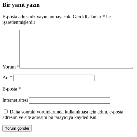
Bir yanıt yazın
E-posta adresiniz yayınlanmayacak.
Gerekli alanlar
*
ile
işaretlenmişlerdir
Yorum
*
Ad
*
E-posta
*
İnternet sitesi
Daha sonraki yorumlarımda kullanılması için adım, e-posta
adresim ve site adresim bu tarayıcıya kaydedilsin.