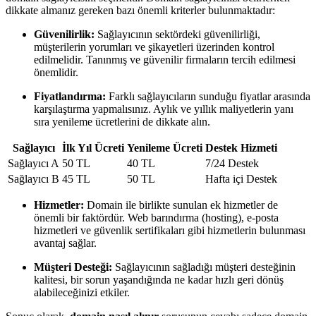
dikkate almanız gereken bazı önemli kriterler bulunmaktadır:
Güvenilirlik:
Sağlayıcının sektördeki güvenilirliği,
müşterilerin yorumları ve şikayetleri üzerinden kontrol
edilmelidir. Tanınmış ve güvenilir firmaların tercih edilmesi
önemlidir.
Fiyatlandırma:
Farklı sağlayıcıların sunduğu fiyatlar arasında
karşılaştırma yapmalısınız. Aylık ve yıllık maliyetlerin yanı
sıra yenileme ücretlerini de dikkate alın.
Sağlayıcı
İlk Yıl Ücreti
Yenileme Ücreti
Destek Hizmeti
Sağlayıcı A
50 TL
40 TL
7/24 Destek
Sağlayıcı B
45 TL
50 TL
Hafta içi Destek
Hizmetler:
Domain ile birlikte sunulan ek hizmetler de
önemli bir faktördür. Web barındırma (hosting), e-posta
hizmetleri ve güvenlik sertifikaları gibi hizmetlerin bulunması
avantaj sağlar.
Müşteri Desteği:
Sağlayıcının sağladığı müşteri desteğinin
kalitesi, bir sorun yaşandığında ne kadar hızlı geri dönüş
alabileceğinizi etkiler.