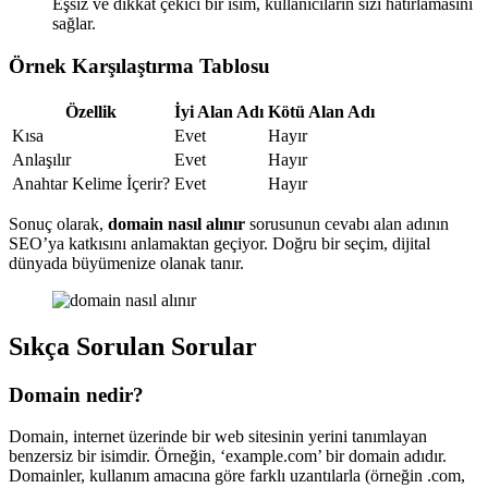
Eşsiz ve dikkat çekici bir isim, kullanıcıların sizi hatırlamasını
sağlar.
Örnek Karşılaştırma Tablosu
Özellik
İyi Alan Adı
Kötü Alan Adı
Kısa
Evet
Hayır
Anlaşılır
Evet
Hayır
Anahtar Kelime İçerir?
Evet
Hayır
Sonuç olarak,
domain nasıl alınır
sorusunun cevabı alan adının
SEO’ya katkısını anlamaktan geçiyor. Doğru bir seçim, dijital
dünyada büyümenize olanak tanır.
Sıkça Sorulan Sorular
Domain nedir?
Domain, internet üzerinde bir web sitesinin yerini tanımlayan
benzersiz bir isimdir. Örneğin, ‘example.com’ bir domain adıdır.
Domainler, kullanım amacına göre farklı uzantılarla (örneğin .com,