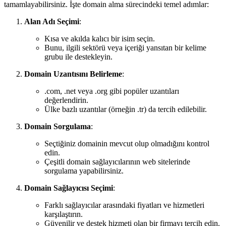
tamamlayabilirsiniz. İşte domain alma sürecindeki temel adımlar:
Alan Adı Seçimi
:
Kısa ve akılda kalıcı bir isim seçin.
Bunu, ilgili sektörü veya içeriği yansıtan bir kelime
grubu ile destekleyin.
Domain Uzantısını Belirleme
:
.com, .net veya .org gibi popüler uzantıları
değerlendirin.
Ülke bazlı uzantılar (örneğin .tr) da tercih edilebilir.
Domain Sorgulama
:
Seçtiğiniz domainin mevcut olup olmadığını kontrol
edin.
Çeşitli domain sağlayıcılarının web sitelerinde
sorgulama yapabilirsiniz.
Domain Sağlayıcısı Seçimi
:
Farklı sağlayıcılar arasındaki fiyatları ve hizmetleri
karşılaştırın.
Güvenilir ve destek hizmeti olan bir firmayı tercih edin.