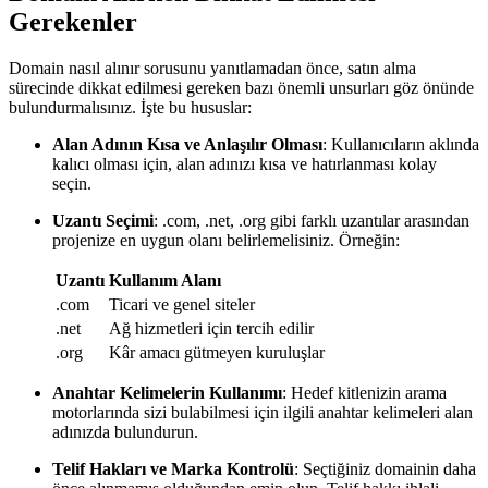
Gerekenler
Domain nasıl alınır sorusunu yanıtlamadan önce, satın alma
sürecinde dikkat edilmesi gereken bazı önemli unsurları göz önünde
bulundurmalısınız. İşte bu hususlar:
Alan Adının Kısa ve Anlaşılır Olması
: Kullanıcıların aklında
kalıcı olması için, alan adınızı kısa ve hatırlanması kolay
seçin.
Uzantı Seçimi
: .com, .net, .org gibi farklı uzantılar arasından
projenize en uygun olanı belirlemelisiniz. Örneğin:
Uzantı
Kullanım Alanı
.com
Ticari ve genel siteler
.net
Ağ hizmetleri için tercih edilir
.org
Kâr amacı gütmeyen kuruluşlar
Anahtar Kelimelerin Kullanımı
: Hedef kitlenizin arama
motorlarında sizi bulabilmesi için ilgili anahtar kelimeleri alan
adınızda bulundurun.
Telif Hakları ve Marka Kontrolü
: Seçtiğiniz domainin daha