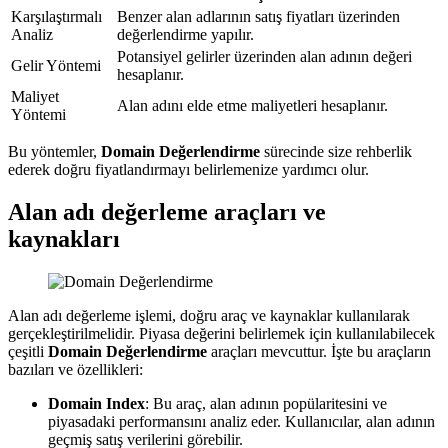
Karşılaştırmalı
Benzer alan adlarının satış fiyatları üzerinden
Analiz
değerlendirme yapılır.
Potansiyel gelirler üzerinden alan adının değeri
Gelir Yöntemi
hesaplanır.
Maliyet
Alan adını elde etme maliyetleri hesaplanır.
Yöntemi
Bu yöntemler,
Domain Değerlendirme
sürecinde size rehberlik
ederek doğru fiyatlandırmayı belirlemenize yardımcı olur.
Alan adı değerleme araçları ve
kaynakları
Alan adı değerleme işlemi, doğru araç ve kaynaklar kullanılarak
gerçekleştirilmelidir. Piyasa değerini belirlemek için kullanılabilecek
çeşitli
Domain Değerlendirme
araçları mevcuttur. İşte bu araçların
bazıları ve özellikleri:
Domain Index
: Bu araç, alan adının popülaritesini ve
piyasadaki performansını analiz eder. Kullanıcılar, alan adının
geçmiş satış verilerini görebilir.