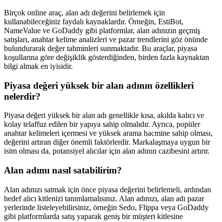
Birçok online araç, alan adı değerini belirlemek için
kullanabileceğiniz faydalı kaynaklardır. Örneğin, EstiBot,
NameValue ve GoDaddy gibi platformlar, alan adınızın geçmiş
satışları, anahtar kelime analizleri ve pazar trendlerini göz önünde
bulundurarak değer tahminleri sunmaktadır. Bu araçlar, piyasa
koşullarına göre değişiklik gösterdiğinden, birden fazla kaynaktan
bilgi almak en iyisidir.
Piyasa değeri yüksek bir alan adının özellikleri
nelerdir?
Piyasa değeri yüksek bir alan adı genellikle kısa, akılda kalıcı ve
kolay telaffuz edilen bir yapıya sahip olmalıdır. Ayrıca, popüler
anahtar kelimeleri içermesi ve yüksek arama hacmine sahip olması,
değerini artıran diğer önemli faktörlerdir. Markalaşmaya uygun bir
isim olması da, potansiyel alıcılar için alan adının cazibesini artırır.
Alan adımı nasıl satabilirim?
Alan adınızı satmak için önce piyasa değerini belirlemeli, ardından
hedef alıcı kitlenizi tanımlamalısınız. Alan adınızı, alan adı pazar
yerlerinde listeleyebilirsiniz, örneğin Sedo, Flippa veya GoDaddy
gibi platformlarda satış yaparak geniş bir müşteri kitlesine