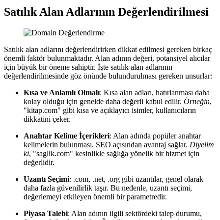
Satılık Alan Adlarının Değerlendirilmesi
Satılık alan adlarını değerlendirirken dikkat edilmesi gereken birkaç
önemli faktör bulunmaktadır. Alan adının değeri, potansiyel alıcılar
için büyük bir öneme sahiptir. İşte satılık alan adlarının
değerlendirilmesinde göz önünde bulundurulması gereken unsurlar:
Kısa ve Anlamlı Olmalı
: Kısa alan adları, hatırlanması daha
kolay olduğu için genelde daha değerli kabul edilir.
Örneğin
,
"kitap.com" gibi kısa ve açıklayıcı isimler, kullanıcıların
dikkatini çeker.
Anahtar Kelime İçerikleri
: Alan adında popüler anahtar
kelimelerin bulunması, SEO açısından avantaj sağlar.
Diyelim
ki
, "saglik.com" kesinlikle sağlığa yönelik bir hizmet için
değerlidir.
Uzantı Seçimi
: .com, .net, .org gibi uzantılar, genel olarak
daha fazla güvenilirlik taşır. Bu nedenle, uzantı seçimi,
değerlemeyi etkileyen önemli bir parametredir.
Piyasa Talebi
: Alan adının ilgili sektördeki talep durumu,