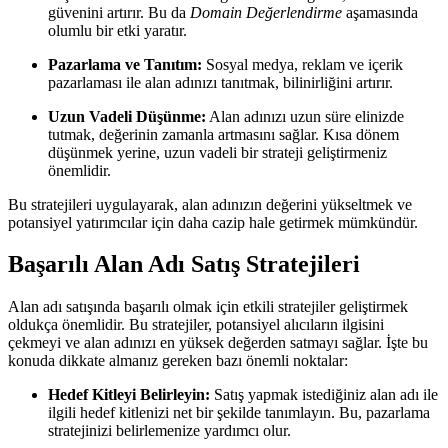
güvenini artırır. Bu da
Domain Değerlendirme
aşamasında
olumlu bir etki yaratır.
Pazarlama ve Tanıtım:
Sosyal medya, reklam ve içerik
pazarlaması ile alan adınızı tanıtmak, bilinirliğini artırır.
Uzun Vadeli Düşünme:
Alan adınızı uzun süre elinizde
tutmak, değerinin zamanla artmasını sağlar. Kısa dönem
düşünmek yerine, uzun vadeli bir strateji geliştirmeniz
önemlidir.
Bu stratejileri uygulayarak, alan adınızın değerini yükseltmek ve
potansiyel yatırımcılar için daha cazip hale getirmek mümkündür.
Başarılı Alan Adı Satış Stratejileri
Alan adı satışında başarılı olmak için etkili stratejiler geliştirmek
oldukça önemlidir. Bu stratejiler, potansiyel alıcıların ilgisini
çekmeyi ve alan adınızı en yüksek değerden satmayı sağlar. İşte bu
konuda dikkate almanız gereken bazı önemli noktalar:
Hedef Kitleyi Belirleyin:
Satış yapmak istediğiniz alan adı ile
ilgili hedef kitlenizi net bir şekilde tanımlayın. Bu, pazarlama
stratejinizi belirlemenize yardımcı olur.