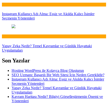
Web
Instagram Kullanıcı Adı Alma: Eşsiz ve Akılda Kalıcı İsimler
Seçmenin Yöntemleri
Web
Yapay Zeka Nedir? Temel Kavramlar ve Günlük Hayattaki
Uygulamaları
Son Yazılar
Hosting WordPress ile Kolayca Blog Oluşturun
SEO Uzmanı: Başarılı Bir Web Sitesi İçin Neden Gereklidir?
Instagram Kullanıcı Adı Alma: Eşsiz ve Akılda Kalıcı İsimler
Seçmenin Yöntemleri
Yapay Zeka Nedir? Temel Kavramlar ve Günlük Hayattaki
Uygulamaları
Kavram Haritası Nedir? Bilgiyi Görselleştirmenin Önemi ve
Yöntemleri