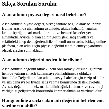
Sıkça Sorulan Sorular
Alan adımın piyasa değeri nasıl belirlenir?
Alan adınızın piyasa değeri, birkaç faktöre bağlı olarak belirlenir.
Bunlar arasında alan adının uzunluğu, akılda kalıcılığı, anahtar
kelime içeriği, ticari marka durumu ve benzeri kriterler yer
almaktadır. Ayrıca, o alan adının geçmişteki satış fiyatları ve
sektördeki talep de değerlendirilen önemli unsurlardır. Birkaç online
platform, alan adınız için piyasa değerini tahmin etmeye yardımcı
olacak araçlar sunmaktadır.
Alan adımın değerini neden bilmeliyim?
Alan adınızın değerini bilmek, hem onu satmayı düşündüğünüzde
hem de yatırım amaçlı kullanmayı planladığınızda oldukça
önemlidir. Değerli bir alan adı, potansiyel alıcılar için cazip olabilir
ve sizi daha iyi bir fiyatla satış yapma konusunda destekleyebilir.
Ayrıca, değerini bilmek, marka bilinirliğinizi artırmak ve çevrimiçi
varlığınızı geliştirmek konusunda kararlar almanıza yardımcı olur.
Hangi online araçlar alan adı değerimi belirlememe
yardımcı olabilir?