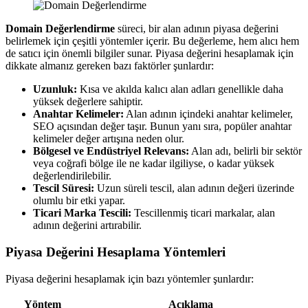
Domain Değerlendirme
süreci, bir alan adının piyasa değerini
belirlemek için çeşitli yöntemler içerir. Bu değerleme, hem alıcı hem
de satıcı için önemli bilgiler sunar. Piyasa değerini hesaplamak için
dikkate almanız gereken bazı faktörler şunlardır:
Uzunluk:
Kısa ve akılda kalıcı alan adları genellikle daha
yüksek değerlere sahiptir.
Anahtar Kelimeler:
Alan adının içindeki anahtar kelimeler,
SEO açısından değer taşır. Bunun yanı sıra, popüler anahtar
kelimeler değer artışına neden olur.
Bölgesel ve Endüstriyel Relevans:
Alan adı, belirli bir sektör
veya coğrafi bölge ile ne kadar ilgiliyse, o kadar yüksek
değerlendirilebilir.
Tescil Süresi:
Uzun süreli tescil, alan adının değeri üzerinde
olumlu bir etki yapar.
Ticari Marka Tescili:
Tescillenmiş ticari markalar, alan
adının değerini artırabilir.
Piyasa Değerini Hesaplama Yöntemleri
Piyasa değerini hesaplamak için bazı yöntemler şunlardır:
Yöntem
Açıklama