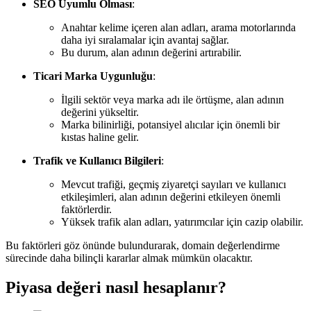
SEO Uyumlu Olması
:
Anahtar kelime içeren alan adları, arama motorlarında
daha iyi sıralamalar için avantaj sağlar.
Bu durum, alan adının değerini artırabilir.
Ticari Marka Uygunluğu
:
İlgili sektör veya marka adı ile örtüşme, alan adının
değerini yükseltir.
Marka bilinirliği, potansiyel alıcılar için önemli bir
kıstas haline gelir.
Trafik ve Kullanıcı Bilgileri
:
Mevcut trafiği, geçmiş ziyaretçi sayıları ve kullanıcı
etkileşimleri, alan adının değerini etkileyen önemli
faktörlerdir.
Yüksek trafik alan adları, yatırımcılar için cazip olabilir.
Bu faktörleri göz önünde bulundurarak, domain değerlendirme
sürecinde daha bilinçli kararlar almak mümkün olacaktır.
Piyasa değeri nasıl hesaplanır?