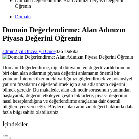
Domain Değerlendirme: Alan Adınızın Piyasa Değerini
Öğrenin
Domain
Domain Değerlendirme: Alan Adınızın
Piyasa Değerini Öğrenin
admin
2 yıl Önce
2 yıl Önce
0
26 Dakika
Domain Değerlendirme, dijital dünyanın en değerli varlıklarından
biri olan alan adlarının piyasa değerini anlamanın önemli bir
yoludur. İnternet üzerindeki varlığınızı güçlendirmek ve potansiyel
yatırım fırsatlarını değerlendirmek için alan adlarınızın değerini
bilmek gerekir. Bu makalede, alan adı nedir sorusunun yanıtından
başlayarak, değerini etkileyen çeşitli faktörlere, piyasa değerinin
nasıl hesaplandığına ve değerlendirme araçlarına dair önemli
bilgilere yer vereceğiz. Böylece, alan adınızın değeri hakkında daha
fazla bilgi sahibi olabilirsiniz.
İçindekiler