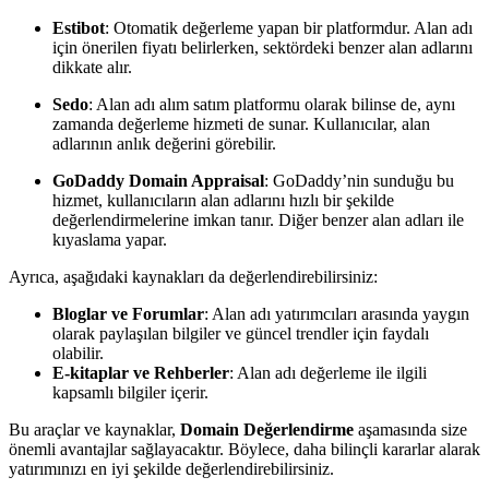
Estibot
: Otomatik değerleme yapan bir platformdur. Alan adı
için önerilen fiyatı belirlerken, sektördeki benzer alan adlarını
dikkate alır.
Sedo
: Alan adı alım satım platformu olarak bilinse de, aynı
zamanda değerleme hizmeti de sunar. Kullanıcılar, alan
adlarının anlık değerini görebilir.
GoDaddy Domain Appraisal
: GoDaddy’nin sunduğu bu
hizmet, kullanıcıların alan adlarını hızlı bir şekilde
değerlendirmelerine imkan tanır. Diğer benzer alan adları ile
kıyaslama yapar.
Ayrıca, aşağıdaki kaynakları da değerlendirebilirsiniz:
Bloglar ve Forumlar
: Alan adı yatırımcıları arasında yaygın
olarak paylaşılan bilgiler ve güncel trendler için faydalı
olabilir.
E-kitaplar ve Rehberler
: Alan adı değerleme ile ilgili
kapsamlı bilgiler içerir.
Bu araçlar ve kaynaklar,
Domain Değerlendirme
aşamasında size
önemli avantajlar sağlayacaktır. Böylece, daha bilinçli kararlar alarak
yatırımınızı en iyi şekilde değerlendirebilirsiniz.