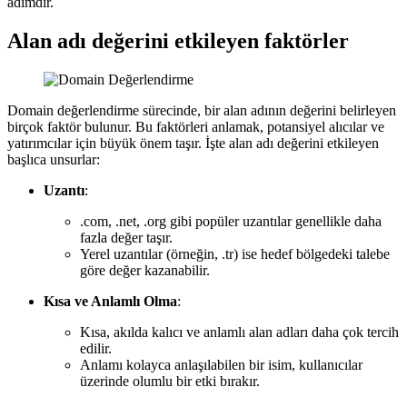
adımdır.
Alan adı değerini etkileyen faktörler
Domain değerlendirme sürecinde, bir alan adının değerini belirleyen
birçok faktör bulunur. Bu faktörleri anlamak, potansiyel alıcılar ve
yatırımcılar için büyük önem taşır. İşte alan adı değerini etkileyen
başlıca unsurlar:
Uzantı
:
.com, .net, .org gibi popüler uzantılar genellikle daha
fazla değer taşır.
Yerel uzantılar (örneğin, .tr) ise hedef bölgedeki talebe
göre değer kazanabilir.
Kısa ve Anlamlı Olma
:
Kısa, akılda kalıcı ve anlamlı alan adları daha çok tercih
edilir.
Anlamı kolayca anlaşılabilen bir isim, kullanıcılar
üzerinde olumlu bir etki bırakır.