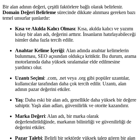
Bir alan adının değeri, çeşitli faktörlere bağlı olarak belirlenir.
Domain Değeri Belirleme
sürecinde dikkate alınması gereken bazı
temel unsurlar şunlardır:
Kısa ve Akılda Kalıcı Olması
: Kısa, akılda kalıcı ve yazımı
kolay bir alan adı, değerini arttırır. İnsanların hatırlayabileceği
isimler daha fazla tercih edilir.
Anahtar Kelime İçeriği
: Alan adında anahtar kelimelerin
bulunması, SEO açısından oldukça kritiktir. Bu durum, arama
motorlarında daha yüksek sıralamalar elde edilmesine
yardımcı olur.
Uzantı Seçimi
: .com, .net veya .org gibi popüler uzantılar,
kullanıcılar tarafından daha çok tercih edilir. Uzantı, alan
adının pazar değerini etkiler.
Yaş
: Daha eski bir alan adı, genellikle daha yüksek bir değere
sahiptir. Yaşlı alan adları, güvenilirlik ve otorite kazandırır.
Marka Değeri
: Alan adı, bir marka olarak
değerlendirildiğinde, markanın bilinirliği ve güvenilirliği de
değerini etkiler.
Pazar Talebi
: Belirli bir sektörde yüksek talep gören bir alan