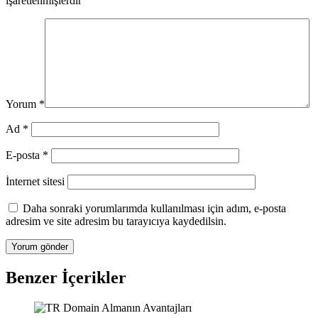
işaretlenmişlerdir
Yorum
*
Ad
*
E-posta
*
İnternet sitesi
Daha sonraki yorumlarımda kullanılması için adım, e-posta
adresim ve site adresim bu tarayıcıya kaydedilsin.
Benzer İçerikler