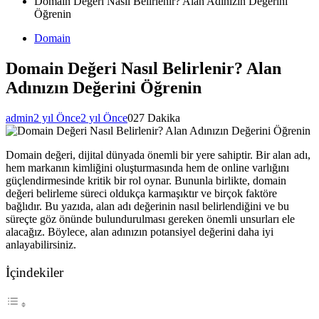
Domain Değeri Nasıl Belirlenir? Alan Adınızın Değerini
Öğrenin
Domain
Domain Değeri Nasıl Belirlenir? Alan
Adınızın Değerini Öğrenin
admin
2 yıl Önce
2 yıl Önce
0
27 Dakika
Domain değeri, dijital dünyada önemli bir yere sahiptir. Bir alan adı,
hem markanın kimliğini oluşturmasında hem de online varlığını
güçlendirmesinde kritik bir rol oynar. Bununla birlikte, domain
değeri belirleme süreci oldukça karmaşıktır ve birçok faktöre
bağlıdır. Bu yazıda, alan adı değerinin nasıl belirlendiğini ve bu
süreçte göz önünde bulundurulması gereken önemli unsurları ele
alacağız. Böylece, alan adınızın potansiyel değerini daha iyi
anlayabilirsiniz.
İçindekiler