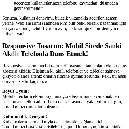
geçerken kullanıcılarınızın telefonu kaymadan, düşmeden
gezinebilmelidir.
Sonuçta, kullanıcı deneyimi, bulaşık yıkamakla geçirilen zaman
yerine, Web Tasarımı saatinden kim bilir belki bilezik kazanmak için
bir şansa dönüşmelidir! Unutmayın, herkesin güzel bir deneyime
ihtiyacı var!
Responsive Tasarım: Mobil Sitede Sanki
Akıllı Telefonla Dans Etmek!
Responsive tasarım, web tasarımı dünyasında tam anlamıyla bir dans
gösterisi gibidir. Düşünün ki, akıllı telefonlar ve tabletler sahneye
çıkıyor; o anda siteniz onların ritmine uymak zorunda! Peki, bu nasıl
oluyor? İşte birkaç ipucu:
Boyut Uyum!
Mobil cihazların ekran boyutuna göre tasarımınızı ayarlamak, en
basit ama en etkili adım. Tıpkı dans sırasında ayak uydurmak gibi,
boyutlarınızı esnek tutmalısınız.
Dokunmatik Deneyim!
Kullanıcıların parmaklarıyla dans etmesini sağlamak için
butonlarınızı büyük ve erişilebilir yapın. Unutmayın, kimse minik