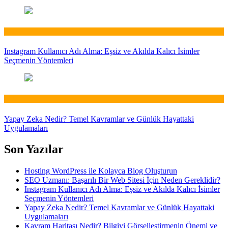
Web
Instagram Kullanıcı Adı Alma: Eşsiz ve Akılda Kalıcı İsimler
Seçmenin Yöntemleri
Web
Yapay Zeka Nedir? Temel Kavramlar ve Günlük Hayattaki
Uygulamaları
Son Yazılar
Hosting WordPress ile Kolayca Blog Oluşturun
SEO Uzmanı: Başarılı Bir Web Sitesi İçin Neden Gereklidir?
Instagram Kullanıcı Adı Alma: Eşsiz ve Akılda Kalıcı İsimler
Seçmenin Yöntemleri
Yapay Zeka Nedir? Temel Kavramlar ve Günlük Hayattaki
Uygulamaları
Kavram Haritası Nedir? Bilgiyi Görselleştirmenin Önemi ve