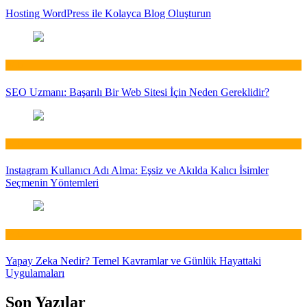
Hosting WordPress ile Kolayca Blog Oluşturun
Web
SEO Uzmanı: Başarılı Bir Web Sitesi İçin Neden Gereklidir?
Web
Instagram Kullanıcı Adı Alma: Eşsiz ve Akılda Kalıcı İsimler
Seçmenin Yöntemleri
Web
Yapay Zeka Nedir? Temel Kavramlar ve Günlük Hayattaki
Uygulamaları
Son Yazılar