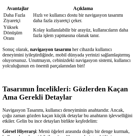
Avantajlar
Açıklama
Daha Fazla
Hızlı ve kullanıcı dostu bir navigasyon tasarımı
Ziyaretçi
daha fazla ziyaretçi çeker.
Yüksek
Kolay kullanılabilir bir arayüz, kullanıcıların daha
Dönüşüm
fazla işlem yapmasına olanak tanır.
Oranı
Sonuç olarak,
navigasyon tasarımı
her cihazda kullanıcı
deneyimini iyileştirdiğinde, mobil dünyada yerinizi sağlamlaştırmış
oluyorsunuz. Unutmayın, cebinizdeki navigasyon sistemi, kullanıcı
yolculuğunun en önemli parçalarından biri!
Tasarımın İncelikleri: Gözlerden Kaçan
Ama Gerekli Detaylar
Navigasyon Tasarımı, kullanıcı deneyiminin anahtarıdır. Ancak,
çoğu zaman gözden kaçan küçük detaylar bu anahtarın işlevselliğini
etkiler. Gelin bu ince detayları birlikte keşfedelim:
Görsel Hiyerarşi
: Menü öğeleri arasında doğru bir denge kurmak,