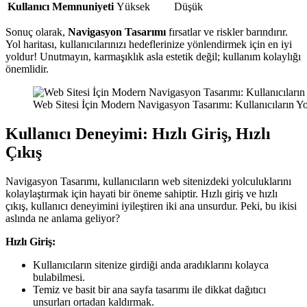
Kullanıcı Memnuniyeti
Yüksek
Düşük
Sonuç olarak,
Navigasyon Tasarımı
fırsatlar ve riskler barındırır.
Yol haritası, kullanıcılarınızı hedeflerinize yönlendirmek için en iyi
yoldur! Unutmayın, karmaşıklık asla estetik değil; kullanım kolaylığı
önemlidir.
Web Sitesi İçin Modern Navigasyon Tasarımı: Kullanıcıların Yol
Kullanıcı Deneyimi: Hızlı Giriş, Hızlı
Çıkış
Navigasyon Tasarımı, kullanıcıların web sitenizdeki yolculuklarını
kolaylaştırmak için hayati bir öneme sahiptir. Hızlı giriş ve hızlı
çıkış, kullanıcı deneyimini iyileştiren iki ana unsurdur. Peki, bu ikisi
aslında ne anlama geliyor?
Hızlı Giriş:
Kullanıcıların sitenize girdiği anda aradıklarını kolayca
bulabilmesi.
Temiz ve basit bir ana sayfa tasarımı ile dikkat dağıtıcı
unsurları ortadan kaldırmak.