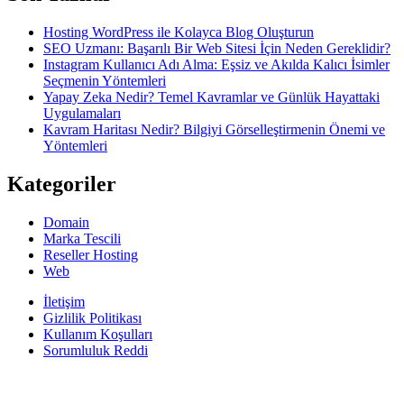
Hosting WordPress ile Kolayca Blog Oluşturun
SEO Uzmanı: Başarılı Bir Web Sitesi İçin Neden Gereklidir?
Instagram Kullanıcı Adı Alma: Eşsiz ve Akılda Kalıcı İsimler
Seçmenin Yöntemleri
Yapay Zeka Nedir? Temel Kavramlar ve Günlük Hayattaki
Uygulamaları
Kavram Haritası Nedir? Bilgiyi Görselleştirmenin Önemi ve
Yöntemleri
Kategoriler
Domain
Marka Tescili
Reseller Hosting
Web
İletişim
Gizlilik Politikası
Kullanım Koşulları
Sorumluluk Reddi