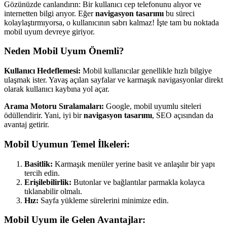
Gözünüzde canlandırın: Bir kullanıcı cep telefonunu alıyor ve
internetten bilgi arıyor. Eğer
navigasyon tasarımı
bu süreci
kolaylaştırmıyorsa, o kullanıcının sabrı kalmaz! İşte tam bu noktada
mobil uyum devreye giriyor.
Neden Mobil Uyum Önemli?
Kullanıcı Hedeflemesi:
Mobil kullanıcılar genellikle hızlı bilgiye
ulaşmak ister. Yavaş açılan sayfalar ve karmaşık navigasyonlar direkt
olarak kullanıcı kaybına yol açar.
Arama Motoru Sıralamaları:
Google, mobil uyumlu siteleri
ödüllendirir. Yani, iyi bir
navigasyon tasarımı
, SEO açısından da
avantaj getirir.
Mobil Uyumun Temel İlkeleri:
Basitlik:
Karmaşık menüler yerine basit ve anlaşılır bir yapı
tercih edin.
Erişilebilirlik:
Butonlar ve bağlantılar parmakla kolayca
tıklanabilir olmalı.
Hız:
Sayfa yükleme sürelerini minimize edin.
Mobil Uyum ile Gelen Avantajlar: