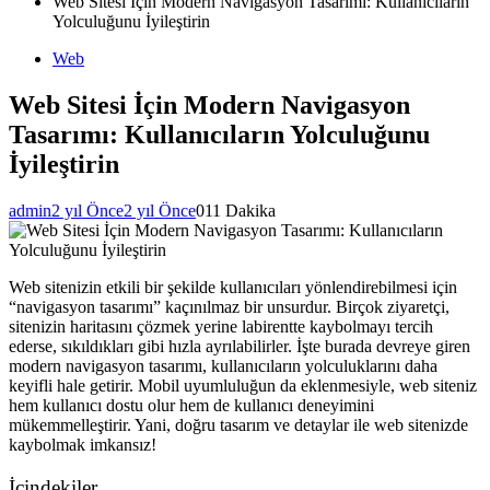
Web Sitesi İçin Modern Navigasyon Tasarımı: Kullanıcıların
Yolculuğunu İyileştirin
Web
Web Sitesi İçin Modern Navigasyon
Tasarımı: Kullanıcıların Yolculuğunu
İyileştirin
admin
2 yıl Önce
2 yıl Önce
0
11 Dakika
Web sitenizin etkili bir şekilde kullanıcıları yönlendirebilmesi için
“navigasyon tasarımı” kaçınılmaz bir unsurdur. Birçok ziyaretçi,
sitenizin haritasını çözmek yerine labirentte kaybolmayı tercih
ederse, sıkıldıkları gibi hızla ayrılabilirler. İşte burada devreye giren
modern navigasyon tasarımı, kullanıcıların yolculuklarını daha
keyifli hale getirir. Mobil uyumluluğun da eklenmesiyle, web siteniz
hem kullanıcı dostu olur hem de kullanıcı deneyimini
mükemmelleştirir. Yani, doğru tasarım ve detaylar ile web sitenizde
kaybolmak imkansız!
İçindekiler