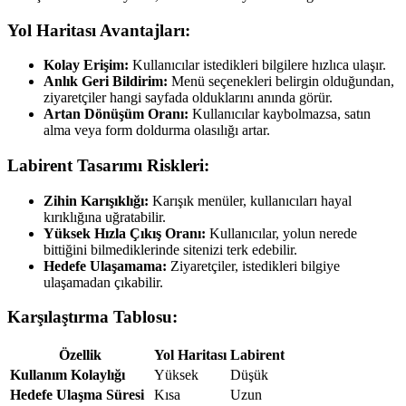
Yol Haritası Avantajları:
Kolay Erişim:
Kullanıcılar istedikleri bilgilere hızlıca ulaşır.
Anlık Geri Bildirim:
Menü seçenekleri belirgin olduğundan,
ziyaretçiler hangi sayfada olduklarını anında görür.
Artan Dönüşüm Oranı:
Kullanıcılar kaybolmazsa, satın
alma veya form doldurma olasılığı artar.
Labirent Tasarımı Riskleri:
Zihin Karışıklığı:
Karışık menüler, kullanıcıları hayal
kırıklığına uğratabilir.
Yüksek Hızla Çıkış Oranı:
Kullanıcılar, yolun nerede
bittiğini bilmediklerinde sitenizi terk edebilir.
Hedefe Ulaşamama:
Ziyaretçiler, istedikleri bilgiye
ulaşamadan çıkabilir.
Karşılaştırma Tablosu:
Özellik
Yol Haritası
Labirent
Kullanım Kolaylığı
Yüksek
Düşük
Hedefe Ulaşma Süresi
Kısa
Uzun