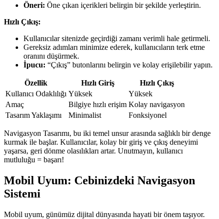
Öneri:
Öne çıkan içerikleri belirgin bir şekilde yerleştirin.
Hızlı Çıkış:
Kullanıcılar sitenizde geçirdiği zamanı verimli hale getirmeli.
Gereksiz adımları minimize ederek, kullanıcıların terk etme
oranını düşürmek.
İpucu:
“Çıkış” butonlarını belirgin ve kolay erişilebilir yapın.
Özellik
Hızlı Giriş
Hızlı Çıkış
Kullanıcı Odaklılığı
Yüksek
Yüksek
Amaç
Bilgiye hızlı erişim
Kolay navigasyon
Tasarım Yaklaşımı
Minimalist
Fonksiyonel
Navigasyon Tasarımı, bu iki temel unsur arasında sağlıklı bir denge
kurmak ile başlar. Kullanıcılar, kolay bir giriş ve çıkış deneyimi
yaşarsa, geri dönme olasılıkları artar. Unutmayın, kullanıcı
mutluluğu = başarı!
Mobil Uyum: Cebinizdeki Navigasyon
Sistemi
Mobil uyum, günümüz dijital dünyasında hayati bir önem taşıyor.