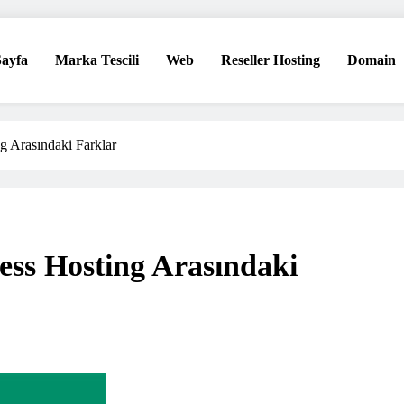
ayfa
Marka Tescili
Web
Reseller Hosting
Domain
eri!
g Arasındaki Farklar
ess Hosting Arasındaki