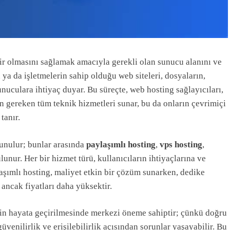
bilir olmasını sağlamak amacıyla gerekli olan sunucu alanını ve
n ya da işletmelerin sahip olduğu web siteleri, dosyaların,
sunuculara ihtiyaç duyar. Bu süreçte, web hosting sağlayıcıları,
çin gereken tüm teknik hizmetleri sunar, bu da onların çevrimiçi
tanır.
sunulur; bunlar arasında
paylaşımlı hosting
,
vps hosting
,
unur. Her bir hizmet türü, kullanıcıların ihtiyaçlarına ve
laşımlı hosting, maliyet etkin bir çözüm sunarken, dedike
ancak fiyatları daha yüksektir.
nin hayata geçirilmesinde merkezi öneme sahiptir; çünkü doğru
üvenilirlik ve erişilebilirlik açısından sorunlar yaşayabilir. Bu