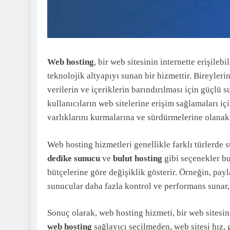
Web hosting
, bir web sitesinin internette erişile
teknolojik altyapıyı sunan bir hizmettir. Bireyleri
verilerin ve içeriklerin barındırılması için güçlü 
kullanıcıların web sitelerine erişim sağlamaları i
varlıklarını kurmalarına ve sürdürmelerine olanak 
Web hosting hizmetleri genellikle farklı türlerde 
dedike sunucu
ve
bulut hosting
gibi seçenekler bul
bütçelerine göre değişiklik gösterir. Örneğin, pay
sunucular daha fazla kontrol ve performans sunar, 
Sonuç olarak, web hosting hizmeti, bir web sitesi
web hosting
sağlayıcı seçilmeden, web sitesi hız, g