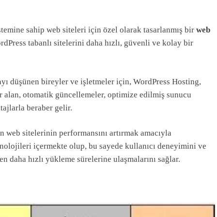
temine sahip web siteleri için özel olarak tasarlanmış bir
web
dPress tabanlı sitelerini daha hızlı, güvenli ve kolay bir
ayı düşünen bireyler ve işletmeler için, WordPress Hosting,
r alan, otomatik güncellemeler, optimize edilmiş sunucu
ajlarla beraber gelir.
ın web sitelerinin performansını artırmak amacıyla
nolojileri içermekte olup, bu sayede kullanıcı deneyimini ve
n daha hızlı yükleme sürelerine ulaşmalarını sağlar.