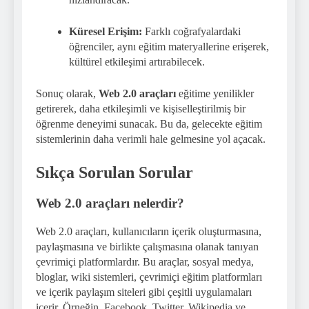
Küresel Erişim:
Farklı coğrafyalardaki
öğrenciler, aynı eğitim materyallerine erişerek,
kültürel etkileşimi artırabilecek.
Sonuç olarak,
Web 2.0 araçları
eğitime yenilikler
getirerek, daha etkileşimli ve kişiselleştirilmiş bir
öğrenme deneyimi sunacak. Bu da, gelecekte eğitim
sistemlerinin daha verimli hale gelmesine yol açacak.
Sıkça Sorulan Sorular
Web 2.0 araçları nelerdir?
Web 2.0 araçları, kullanıcıların içerik oluşturmasına,
paylaşmasına ve birlikte çalışmasına olanak tanıyan
çevrimiçi platformlardır. Bu araçlar, sosyal medya,
bloglar, wiki sistemleri, çevrimiçi eğitim platformları
ve içerik paylaşım siteleri gibi çeşitli uygulamaları
içerir. Örneğin, Facebook, Twitter, Wikipedia ve