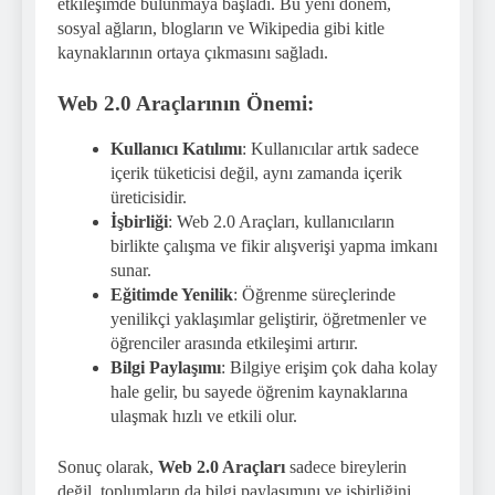
etkileşimde bulunmaya başladı. Bu yeni dönem,
sosyal ağların, blogların ve Wikipedia gibi kitle
kaynaklarının ortaya çıkmasını sağladı.
Web 2.0 Araçlarının Önemi:
Kullanıcı Katılımı
: Kullanıcılar artık sadece
içerik tüketicisi değil, aynı zamanda içerik
üreticisidir.
İşbirliği
: Web 2.0 Araçları, kullanıcıların
birlikte çalışma ve fikir alışverişi yapma imkanı
sunar.
Eğitimde Yenilik
: Öğrenme süreçlerinde
yenilikçi yaklaşımlar geliştirir, öğretmenler ve
öğrenciler arasında etkileşimi artırır.
Bilgi Paylaşımı
: Bilgiye erişim çok daha kolay
hale gelir, bu sayede öğrenim kaynaklarına
ulaşmak hızlı ve etkili olur.
Sonuç olarak,
Web 2.0 Araçları
sadece bireylerin
değil, toplumların da bilgi paylaşımını ve işbirliğini