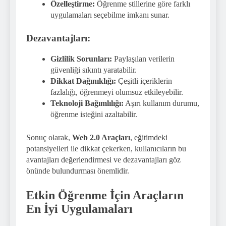
Özelleştirme:
Öğrenme stillerine göre farklı
uygulamaları seçebilme imkanı sunar.
Dezavantajları:
Gizlilik Sorunları:
Paylaşılan verilerin
güvenliği sıkıntı yaratabilir.
Dikkat Dağınıklığı:
Çeşitli içeriklerin
fazlalığı, öğrenmeyi olumsuz etkileyebilir.
Teknoloji Bağımlılığı:
Aşırı kullanım durumu,
öğrenme isteğini azaltabilir.
Sonuç olarak,
Web 2.0 Araçları
, eğitimdeki
potansiyelleri ile dikkat çekerken, kullanıcıların bu
avantajları değerlendirmesi ve dezavantajları göz
önünde bulundurması önemlidir.
Etkin Öğrenme İçin Araçların
En İyi Uygulamaları