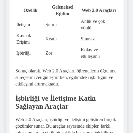
Geleneksel
Özellik
Web 2.0 Araçları
Eğitim
Anlık ve çok
İletişim
Sınırlı
yönlü
Kaynak
Kısıtlı
Sınırsız
Erişimi
Kolay ve
İşbirliği
Zor
etkileşimli
Sonuç olarak, Web 2.0 Araçları, öğrencilerin öğrenme
süreçlerini zenginleştirirken, eğitimdeki işbirliğini ve
etkileşimi artırmaktadır.
İşbirliği ve İletişime Katkı
Sağlayan Araçlar
Web 2.0 Araçları, işbirliği ve iletişimi geliştiren birçok
çözümler sunar. Bu araçlar sayesinde ekipler, farklı
lokasyonlardan etkili bir şekilde bir araya gelebilir ve