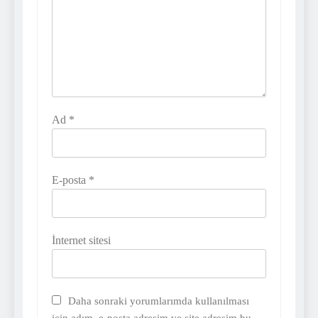
Ad
*
E-posta
*
İnternet sitesi
Daha sonraki yorumlarımda kullanılması
için adım, e-posta adresim ve site adresim bu