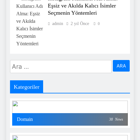
Eşsiz ve Akılda Kalıcı İsimler
Seçmenin Yöntemleri
admin
2 yıl Önce
0
Arama:
Kategoriler
Domain
38
News