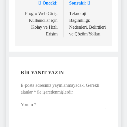
Önceki:
Sonraki:
Yazı
gezinmesi
Progro Web Giriş:
Teknoloji
Kullanıcılar için
Bağımlılığı:
Kolay ve Hızlı
Nedenleri, Belirtileri
Erişim
ve Çözüm Yolları
BIR YANIT YAZIN
E-posta adresiniz yayınlanmayacak.
Gerekli
alanlar
*
ile işaretlenmişlerdir
Yorum
*