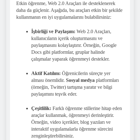
Etkin öğrenme, Web 2.0 Araçları ile desteklenerek
daha da güçlenir. Aşağıda, bu araçları etkin bir şekilde
kullanmanın en iyi uygulamalarını bulabilirsiniz:
İşbirliği ve Paylaşım:
Web 2.0 Araçları,
kullanıcıların içerik oluşturmasını ve
paylaşmasını kolaylaştırır. Örneğin, Google
Docs gibi platformlar, gruplar halinde
çalışmalar yaparak öğrenmeyi destekler.
Aktif Katılım:
Öğrenicilerin süreçte yer
alması önemlidir.
Sosyal medya
platformları
(örneğin, Twitter) tartışma yaratır ve bilgi
paylaşımını teşvik eder.
Çeşitlilik:
Farklı öğrenme stillerine hitap eden
araçlar kullanmak, öğrenmeyi derinleştirir.
Örneğin, video içerikler, blog yazıları ve
interaktif uygulamalarla öğrenme sürecini
zenginleştirebilirsiniz.