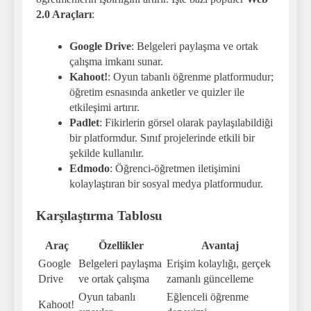
2.0 Araçları
:
Google Drive
: Belgeleri paylaşma ve ortak
çalışma imkanı sunar.
Kahoot!
: Oyun tabanlı öğrenme platformudur;
öğretim esnasında anketler ve quizler ile
etkileşimi artırır.
Padlet
: Fikirlerin görsel olarak paylaşılabildiği
bir platformdur. Sınıf projelerinde etkili bir
şekilde kullanılır.
Edmodo
: Öğrenci-öğretmen iletişimini
kolaylaştıran bir sosyal medya platformudur.
Karşılaştırma Tablosu
Araç
Özellikler
Avantaj
Google
Belgeleri paylaşma
Erişim kolaylığı, gerçek
Drive
ve ortak çalışma
zamanlı güncelleme
Oyun tabanlı
Eğlenceli öğrenme
Kahoot!