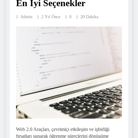
En İyi Seçenekler
Admin
2 Yıl Önce
0
20 Dakika
Web 2.0 Araçları, çevrimiçi etkileşim ve işbirliği
fırsatları sunarak öğrenme süreçlerini dönüşüme