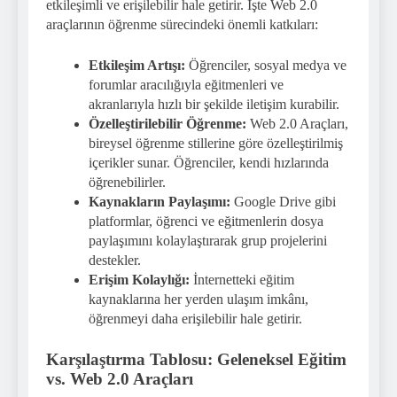
etkileşimli ve erişilebilir hale getirir. İşte Web 2.0
araçlarının öğrenme sürecindeki önemli katkıları:
Etkileşim Artışı:
Öğrenciler, sosyal medya ve
forumlar aracılığıyla eğitmenleri ve
akranlarıyla hızlı bir şekilde iletişim kurabilir.
Özelleştirilebilir Öğrenme:
Web 2.0 Araçları,
bireysel öğrenme stillerine göre özelleştirilmiş
içerikler sunar. Öğrenciler, kendi hızlarında
öğrenebilirler.
Kaynakların Paylaşımı:
Google Drive gibi
platformlar, öğrenci ve eğitmenlerin dosya
paylaşımını kolaylaştırarak grup projelerini
destekler.
Erişim Kolaylığı:
İnternetteki eğitim
kaynaklarına her yerden ulaşım imkânı,
öğrenmeyi daha erişilebilir hale getirir.
Karşılaştırma Tablosu: Geleneksel Eğitim
vs. Web 2.0 Araçları