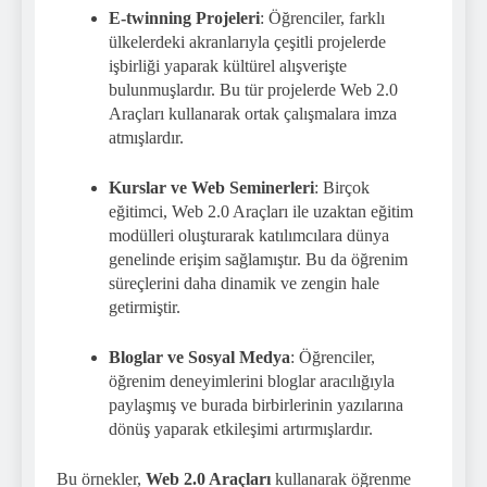
E-twinning Projeleri
: Öğrenciler, farklı
ülkelerdeki akranlarıyla çeşitli projelerde
işbirliği yaparak kültürel alışverişte
bulunmuşlardır. Bu tür projelerde Web 2.0
Araçları kullanarak ortak çalışmalara imza
atmışlardır.
Kurslar ve Web Seminerleri
: Birçok
eğitimci, Web 2.0 Araçları ile uzaktan eğitim
modülleri oluşturarak katılımcılara dünya
genelinde erişim sağlamıştır. Bu da öğrenim
süreçlerini daha dinamik ve zengin hale
getirmiştir.
Bloglar ve Sosyal Medya
: Öğrenciler,
öğrenim deneyimlerini bloglar aracılığıyla
paylaşmış ve burada birbirlerinin yazılarına
dönüş yaparak etkileşimi artırmışlardır.
Bu örnekler,
Web 2.0 Araçları
kullanarak öğrenme