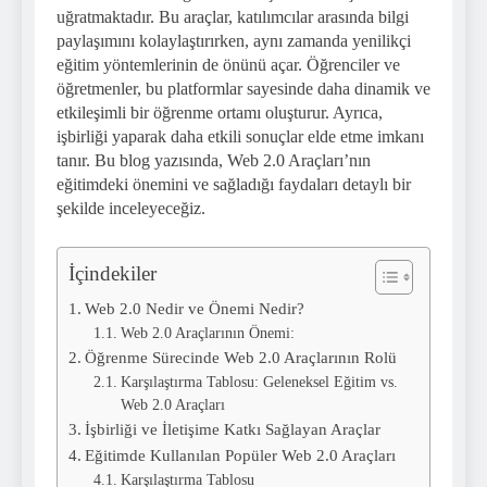
uğratmaktadır. Bu araçlar, katılımcılar arasında bilgi
paylaşımını kolaylaştırırken, aynı zamanda yenilikçi
eğitim yöntemlerinin de önünü açar. Öğrenciler ve
öğretmenler, bu platformlar sayesinde daha dinamik ve
etkileşimli bir öğrenme ortamı oluşturur. Ayrıca,
işbirliği yaparak daha etkili sonuçlar elde etme imkanı
tanır. Bu blog yazısında, Web 2.0 Araçları’nın
eğitimdeki önemini ve sağladığı faydaları detaylı bir
şekilde inceleyeceğiz.
İçindekiler
Web 2.0 Nedir ve Önemi Nedir?
Web 2.0 Araçlarının Önemi:
Öğrenme Sürecinde Web 2.0 Araçlarının Rolü
Karşılaştırma Tablosu: Geleneksel Eğitim vs.
Web 2.0 Araçları
İşbirliği ve İletişime Katkı Sağlayan Araçlar
Eğitimde Kullanılan Popüler Web 2.0 Araçları
Karşılaştırma Tablosu