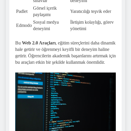
sınavlar
deneyimi
Görsel içerik
Padlet
Yaratıcılığı teşvik eder
paylaşımı
Sosyal medya
İletişim kolaylığı, görev
Edmodo
deneyimi
yönetimi
Bu
Web 2.0 Araçları
, eğitim süreçlerini daha dinamik
hale getirir ve öğrenmeyi keyifli bir deneyim haline
getirir. Öğrencilerin akademik başarılarını artırmak için
bu araçları etkin bir şekilde kullanmak önemlidir.