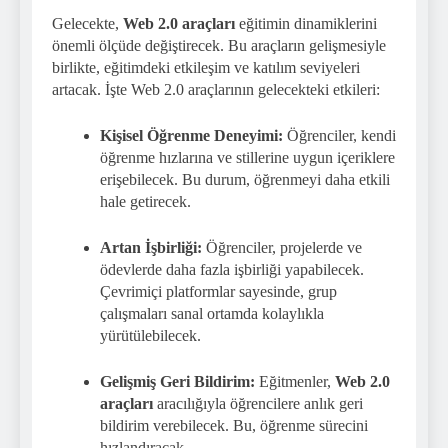
Gelecekte,
Web 2.0 araçları
eğitimin dinamiklerini
önemli ölçüde değiştirecek. Bu araçların gelişmesiyle
birlikte, eğitimdeki etkileşim ve katılım seviyeleri
artacak. İşte Web 2.0 araçlarının gelecekteki etkileri:
Kişisel Öğrenme Deneyimi:
Öğrenciler, kendi
öğrenme hızlarına ve stillerine uygun içeriklere
erişebilecek. Bu durum, öğrenmeyi daha etkili
hale getirecek.
Artan İşbirliği:
Öğrenciler, projelerde ve
ödevlerde daha fazla işbirliği yapabilecek.
Çevrimiçi platformlar sayesinde, grup
çalışmaları sanal ortamda kolaylıkla
yürütülebilecek.
Gelişmiş Geri Bildirim:
Eğitmenler,
Web 2.0
araçları
aracılığıyla öğrencilere anlık geri
bildirim verebilecek. Bu, öğrenme sürecini
hızlandıracak.