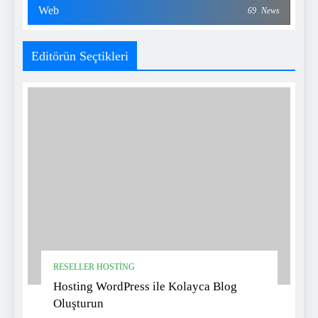
Web
69
News
Editörün Seçtikleri
RESELLER HOSTING
Hosting WordPress ile Kolayca Blog
Oluşturun