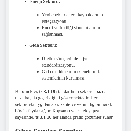
Enerji Sektörü
:
Yenilenebilir enerji kaynaklarının
entegrasyonu.
Enerji verimliliği standartlarının
sağlanması.
Gıda Sektörü
:
Üretim süreçlerinde hijyen
standardizasyonu.
Gıda maddelerinin izlenebilirlik
sistemlerinin kurulması.
Bu örnekler,
ts 3.1 10
standardının sektörel bazda
nasıl hayata geçirildiğini göstermektedir. Her
sektördeki uygulamalar, kalite ve verimliliği artırarak
büyük fayda sağlar. Kapsamlı ve esnek yapısı
sayesinde,
ts 3.1 10
her alanda pratik çözümler sunar.