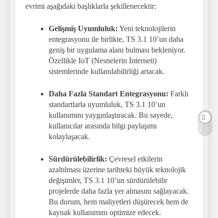
evrimi aşağıdaki başlıklarla şekillenecektir:
Gelişmiş Uyumluluk:
Yeni teknolojilerin
entegrasyonu ile birlikte, TS 3.1 10’un daha
geniş bir uygulama alanı bulması bekleniyor.
Özellikle IoT (Nesnelerin İnterneti)
sistemlerinde kullanılabilirliği artacak.
Daha Fazla Standart Entegrasyonu:
Farklı
standartlarla uyumluluk, TS 3.1 10’un
kullanımını yaygınlaştıracak. Bu sayede,
kullanıcılar arasında bilgi paylaşımı
kolaylaşacak.
Sürdürülebilirlik:
Çevresel etkilerin
azaltılması üzerine tarihteki büyük teknolojik
değişimler, TS 3.1 10’un sürdürülebilir
projelerde daha fazla yer almasını sağlayacak.
Bu durum, hem maliyetleri düşürecek hem de
kaynak kullanımını optimize edecek.