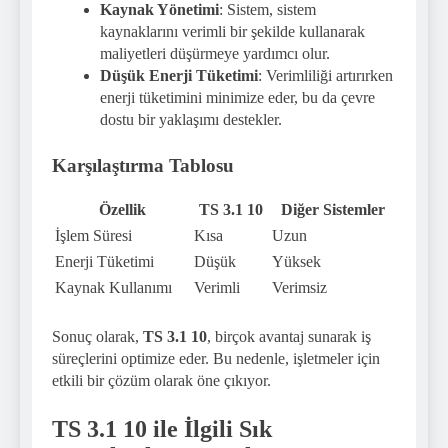
Kaynak Yönetimi
: Sistem, sistem
kaynaklarını verimli bir şekilde kullanarak
maliyetleri düşürmeye yardımcı olur.
Düşük Enerji Tüketimi
: Verimliliği artırırken
enerji tüketimini minimize eder, bu da çevre
dostu bir yaklaşımı destekler.
Karşılaştırma Tablosu
Özellik
TS 3.1 10
Diğer Sistemler
İşlem Süresi
Kısa
Uzun
Enerji Tüketimi
Düşük
Yüksek
Kaynak Kullanımı
Verimli
Verimsiz
Sonuç olarak,
TS 3.1 10
, birçok avantaj sunarak iş
süreçlerini optimize eder. Bu nedenle, işletmeler için
etkili bir çözüm olarak öne çıkıyor.
TS 3.1 10 ile İlgili Sık