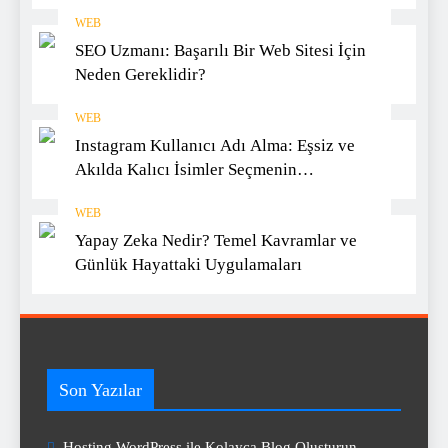
WEB
SEO Uzmanı: Başarılı Bir Web Sitesi İçin
Neden Gereklidir?
WEB
Instagram Kullanıcı Adı Alma: Eşsiz ve
Akılda Kalıcı İsimler Seçmenin
Yöntemleri
WEB
Yapay Zeka Nedir? Temel Kavramlar ve
Günlük Hayattaki Uygulamaları
Son Yazılar
Hosting WordPress ile Kolayca Blog Oluşturun