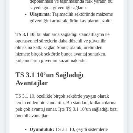
depolanması ve taşınmasında fark yaratır, bu
sayede gıda güvenliği sağlanır.
Ulaştırma
: Taşımacılık sektöründe malzeme
güvenliğini artırarak, ürün kayıplarını azaltır.
TS 3.1 10
, bu alanlarda sağladığı standartlaşma ile
operasyonel süreçlerin daha düzenli ve güvenilir
olmasına katkı sağlar. Sonuç olarak, üretimden
hizmete birçok sektörde bunca avantaj sunarken,
kullanıcıların güvenini kazanmaktadır.
TS 3.1 10’un Sağladığı
Avantajlar
TS 3.1 10, özellikle birçok sektörde yaygın olarak
tercih edilen bir standarttır. Bu standart, kullanıcılarına
pek çok avantaj sunar. İşte TS 3.1 10’un sağladığı bazı
önemli avantajlar:
Uyumluluk:
TS 3.1 10, çeşitli sistemlerle