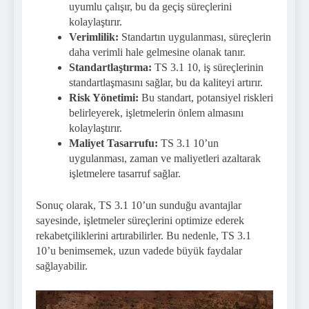
uyumlu çalışır, bu da geçiş süreçlerini
kolaylaştırır.
Verimlilik:
Standartın uygulanması, süreçlerin
daha verimli hale gelmesine olanak tanır.
Standartlaştırma:
TS 3.1 10, iş süreçlerinin
standartlaşmasını sağlar, bu da kaliteyi artırır.
Risk Yönetimi:
Bu standart, potansiyel riskleri
belirleyerek, işletmelerin önlem almasını
kolaylaştırır.
Maliyet Tasarrufu:
TS 3.1 10’un
uygulanması, zaman ve maliyetleri azaltarak
işletmelere tasarruf sağlar.
Sonuç olarak, TS 3.1 10’un sunduğu avantajlar
sayesinde, işletmeler süreçlerini optimize ederek
rekabetçiliklerini artırabilirler. Bu nedenle, TS 3.1
10’u benimsemek, uzun vadede büyük faydalar
sağlayabilir.