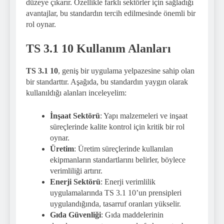
düzeye çıkarır. Özellikle farklı sektörler için sağladığı
avantajlar, bu standardın tercih edilmesinde önemli bir
rol oynar.
TS 3.1 10 Kullanım Alanları
TS 3.1 10
, geniş bir uygulama yelpazesine sahip olan
bir standarttır. Aşağıda, bu standardın yaygın olarak
kullanıldığı alanları inceleyelim:
İnşaat Sektörü
: Yapı malzemeleri ve inşaat
süreçlerinde kalite kontrol için kritik bir rol
oynar.
Üretim
: Üretim süreçlerinde kullanılan
ekipmanların standartlarını belirler, böylece
verimliliği artırır.
Enerji Sektörü
: Enerji verimlilik
uygulamalarında TS 3.1 10’un prensipleri
uygulandığında, tasarruf oranları yükselir.
Gıda Güvenliği
: Gıda maddelerinin