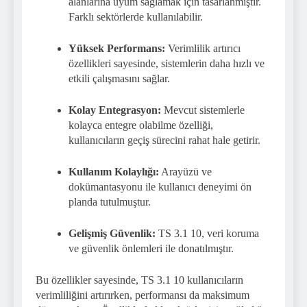
alanlarına uyum sağlamak için tasarlanmıştır.
Farklı sektörlerde kullanılabilir.
Yüksek Performans:
Verimlilik artırıcı
özellikleri sayesinde, sistemlerin daha hızlı ve
etkili çalışmasını sağlar.
Kolay Entegrasyon:
Mevcut sistemlerle
kolayca entegre olabilme özelliği,
kullanıcıların geçiş sürecini rahat hale getirir.
Kullanım Kolaylığı:
Arayüzü ve
dokümantasyonu ile kullanıcı deneyimi ön
planda tutulmuştur.
Gelişmiş Güvenlik:
TS 3.1 10, veri koruma
ve güvenlik önlemleri ile donatılmıştır.
Bu özellikler sayesinde, TS 3.1 10 kullanıcıların
verimliliğini artırırken, performansı da maksimum