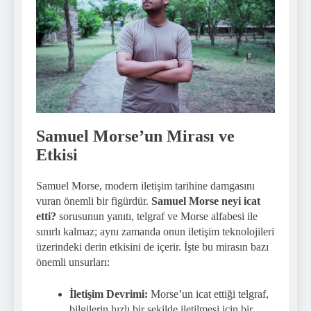
Samuel Morse’un Mirası ve
Etkisi
Samuel Morse, modern iletişim tarihine damgasını
vuran önemli bir figürdür.
Samuel Morse neyi icat
etti?
sorusunun yanıtı, telgraf ve Morse alfabesi ile
sınırlı kalmaz; aynı zamanda onun iletişim teknolojileri
üzerindeki derin etkisini de içerir. İşte bu mirasın bazı
önemli unsurları:
İletişim Devrimi:
Morse’un icat ettiği telgraf,
bilgilerin hızlı bir şekilde iletilmesi için bir