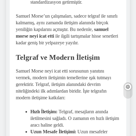
standardizasyon getirmiştir.
Samuel Morse’un çalışmaları, sadece telgraf ile sınırlı
kalmamış, aynı zamanda iletişim alanında birçok
yeniliğin kapılarını açmıştır. Bu nedenle,
samuel
morse neyi icat etti
ile ilgili tartışmalar hisse senetleri
kadar geniş bir yelpazeye yayılır.
Telgraf ve Modern İletişim
Samuel Morse neyi icat etti sorusunun yanıtını
vermek, modern iletişimin temellerine ışık tutmayı
gerektirir. Telgraf, iletişim alanındaki devrim
niteliğindeki ilk adımlardan biridir. İşte telgrafın
modern iletişime katkıları:
Hızlı İletişim:
Telgraf, mesajların anında
iletilmesini sağladı. O zamanın en hızlı iletişim
aracı haline geldi.
Uzun Mesafe İletişimi:
Uzun mesafeler