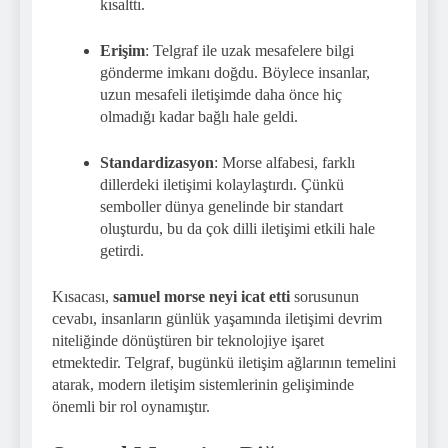
kısalttı.
Erişim
: Telgraf ile uzak mesafelere bilgi
gönderme imkanı doğdu. Böylece insanlar,
uzun mesafeli iletişimde daha önce hiç
olmadığı kadar bağlı hale geldi.
Standardizasyon
: Morse alfabesi, farklı
dillerdeki iletişimi kolaylaştırdı. Çünkü
semboller dünya genelinde bir standart
oluşturdu, bu da çok dilli iletişimi etkili hale
getirdi.
Kısacası,
samuel morse neyi icat etti
sorusunun
cevabı, insanların günlük yaşamında iletişimi devrim
niteliğinde dönüştüren bir teknolojiye işaret
etmektedir. Telgraf, bugünkü iletişim ağlarının temelini
atarak, modern iletişim sistemlerinin gelişiminde
önemli bir rol oynamıştır.