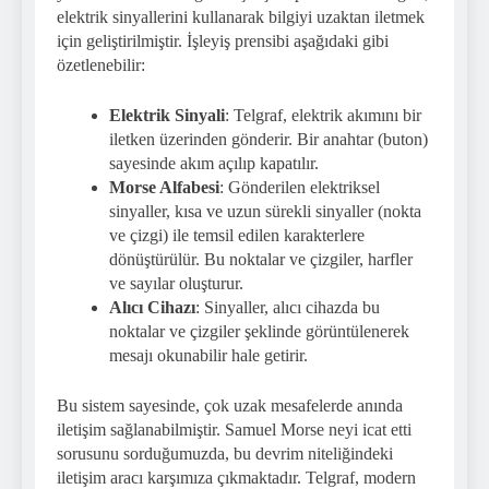
elektrik sinyallerini kullanarak bilgiyi uzaktan iletmek
için geliştirilmiştir. İşleyiş prensibi aşağıdaki gibi
özetlenebilir:
Elektrik Sinyali
: Telgraf, elektrik akımını bir
iletken üzerinden gönderir. Bir anahtar (buton)
sayesinde akım açılıp kapatılır.
Morse Alfabesi
: Gönderilen elektriksel
sinyaller, kısa ve uzun sürekli sinyaller (nokta
ve çizgi) ile temsil edilen karakterlere
dönüştürülür. Bu noktalar ve çizgiler, harfler
ve sayılar oluşturur.
Alıcı Cihazı
: Sinyaller, alıcı cihazda bu
noktalar ve çizgiler şeklinde görüntülenerek
mesajı okunabilir hale getirir.
Bu sistem sayesinde, çok uzak mesafelerde anında
iletişim sağlanabilmiştir. Samuel Morse neyi icat etti
sorusunu sorduğumuzda, bu devrim niteliğindeki
iletişim aracı karşımıza çıkmaktadır. Telgraf, modern