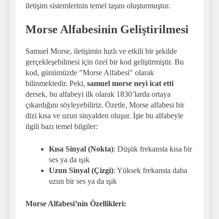
iletişim sistemlerinin temel taşını oluşturmuştur.
Morse Alfabesinin Geliştirilmesi
Samuel Morse, iletişimin hızlı ve etkili bir şekilde
gerçekleşebilmesi için özel bir kod geliştirmiştir. Bu
kod, günümüzde "Morse Alfabesi" olarak
bilinmektedir. Peki,
samuel morse neyi icat etti
dersek, bu alfabeyi ilk olarak 1830’larda ortaya
çıkardığını söyleyebiliriz. Özetle, Morse alfabesi bir
dizi kısa ve uzun sinyalden oluşur. İşte bu alfabeyle
ilgili bazı temel bilgiler:
Kısa Sinyal (Nokta)
: Düşük frekansta kısa bir
ses ya da ışık
Uzun Sinyal (Çizgi)
: Yüksek frekansta daha
uzun bir ses ya da ışık
Morse Alfabesi’nin Özellikleri: