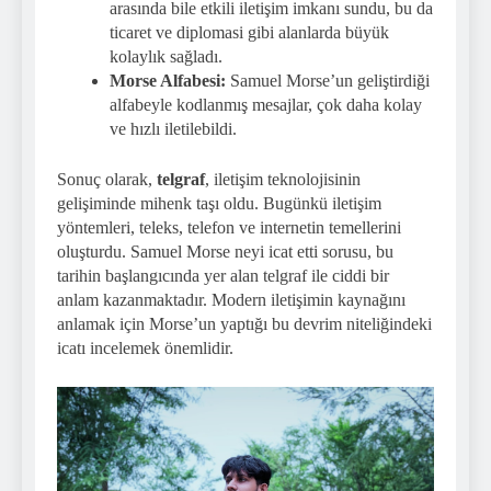
arasında bile etkili iletişim imkanı sundu, bu da
ticaret ve diplomasi gibi alanlarda büyük
kolaylık sağladı.
Morse Alfabesi:
Samuel Morse’un geliştirdiği
alfabeyle kodlanmış mesajlar, çok daha kolay
ve hızlı iletilebildi.
Sonuç olarak,
telgraf
, iletişim teknolojisinin
gelişiminde mihenk taşı oldu. Bugünkü iletişim
yöntemleri, teleks, telefon ve internetin temellerini
oluşturdu. Samuel Morse neyi icat etti sorusu, bu
tarihin başlangıcında yer alan telgraf ile ciddi bir
anlam kazanmaktadır. Modern iletişimin kaynağını
anlamak için Morse’un yaptığı bu devrim niteliğindeki
icatı incelemek önemlidir.