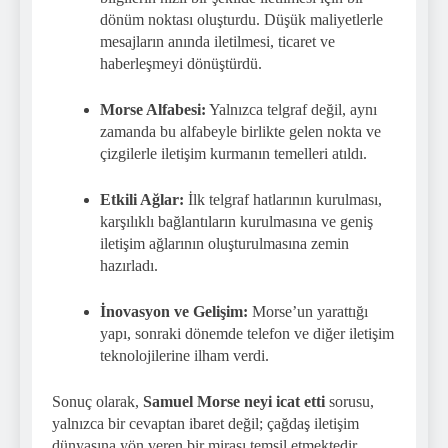
dönüm noktası oluşturdu. Düşük maliyetlerle
mesajların anında iletilmesi, ticaret ve
haberleşmeyi dönüştürdü.
Morse Alfabesi:
Yalnızca telgraf değil, aynı
zamanda bu alfabeyle birlikte gelen nokta ve
çizgilerle iletişim kurmanın temelleri atıldı.
Etkili Ağlar:
İlk telgraf hatlarının kurulması,
karşılıklı bağlantıların kurulmasına ve geniş
iletişim ağlarının oluşturulmasına zemin
hazırladı.
İnovasyon ve Gelişim:
Morse’un yarattığı
yapı, sonraki dönemde telefon ve diğer iletişim
teknolojilerine ilham verdi.
Sonuç olarak,
Samuel Morse neyi icat etti
sorusu,
yalnızca bir cevaptan ibaret değil; çağdaş iletişim
dünyasına yön veren bir mirası temsil etmektedir.