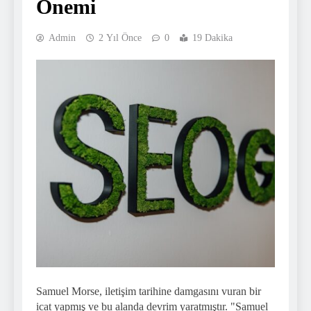
Önemi
Admin
2 Yıl Önce
0
19 Dakika
Samuel Morse, iletişim tarihine damgasını vuran bir
icat yapmış ve bu alanda devrim yaratmıştır. "Samuel