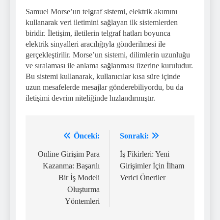
Samuel Morse’un telgraf sistemi, elektrik akımını
kullanarak veri iletimini sağlayan ilk sistemlerden
biridir. İletişim, iletilerin telgraf hatları boyunca
elektrik sinyalleri aracılığıyla gönderilmesi ile
gerçekleştirilir. Morse’un sistemi, dilimlerin uzunluğu
ve sıralaması ile anlama sağlanması üzerine kuruludur.
Bu sistemi kullanarak, kullanıcılar kısa süre içinde
uzun mesafelerde mesajlar gönderebiliyordu, bu da
iletişimi devrim niteliğinde hızlandırmıştır.
Önceki:
Sonraki:
Yazı
gezinmesi
Online Girişim Para
İş Fikirleri: Yeni
Kazanma: Başarılı
Girişimler İçin İlham
Bir İş Modeli
Verici Öneriler
Oluşturma
Yöntemleri