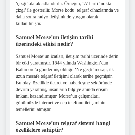
‘çizgi’ olarak adlandırılır. Örneğin, ‘A’ harfi ‘nokta –
çizgi’ ile gösterilir. Morse kodu, telgraf cihazlarında ve
daha sonra radyo iletişiminde yaygın olarak
kullanılmıştır.
Samuel Morse’un iletişim tarihi
üzerindeki etkisi nedir?
Samuel Morse’un icatları, iletişim tarihi üzerinde derin
bir etki yaratmıştır. 1844 yılında Washington’dan
Baltimore’a göndermiş olduğu ‘Ne geçti’ mesajı, ilk
uzun mesafe telgraf iletişimi olarak tarihe geçmiştir.
Bu olay, özellikle ticaret ve haberleşme sektöründe
devrim yaratmış, insanların bilgiye anında erişim
imkanı kazandırmıştır. Morse’un çalışmaları,
günümüzde internet ve cep telefonu iletişiminin
temellerini atmıştır.
Samuel Morse’un telgraf sistemi hangi
özelliklere sahiptir?