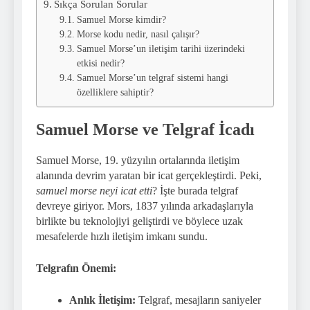
Sıkça Sorulan Sorular
Samuel Morse kimdir?
Morse kodu nedir, nasıl çalışır?
Samuel Morse’un iletişim tarihi üzerindeki
etkisi nedir?
Samuel Morse’un telgraf sistemi hangi
özelliklere sahiptir?
Samuel Morse ve Telgraf İcadı
Samuel Morse, 19. yüzyılın ortalarında iletişim
alanında devrim yaratan bir icat gerçekleştirdi. Peki,
samuel morse neyi icat etti
? İşte burada telgraf
devreye giriyor. Mors, 1837 yılında arkadaşlarıyla
birlikte bu teknolojiyi geliştirdi ve böylece uzak
mesafelerde hızlı iletişim imkanı sundu.
Telgrafın Önemi:
Anlık İletişim:
Telgraf, mesajların saniyeler