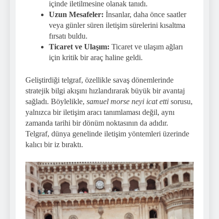
içinde iletilmesine olanak tanıdı.
Uzun Mesafeler:
İnsanlar, daha önce saatler
veya günler süren iletişim sürelerini kısaltma
fırsatı buldu.
Ticaret ve Ulaşım:
Ticaret ve ulaşım ağları
için kritik bir araç haline geldi.
Geliştirdiği telgraf, özellikle savaş dönemlerinde
stratejik bilgi akışını hızlandırarak büyük bir avantaj
sağladı. Böylelikle,
samuel morse neyi icat etti
sorusu,
yalnızca bir iletişim aracı tanımlaması değil, aynı
zamanda tarihi bir dönüm noktasının da adıdır.
Telgraf, dünya genelinde iletişim yöntemleri üzerinde
kalıcı bir iz bıraktı.