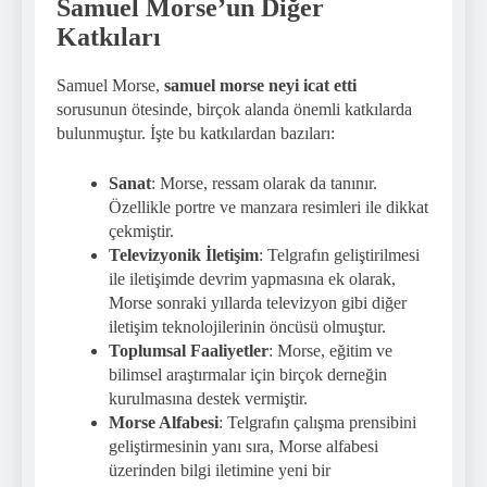
Samuel Morse’un Diğer
Katkıları
Samuel Morse,
samuel morse neyi icat etti
sorusunun ötesinde, birçok alanda önemli katkılarda
bulunmuştur. İşte bu katkılardan bazıları:
Sanat
: Morse, ressam olarak da tanınır.
Özellikle portre ve manzara resimleri ile dikkat
çekmiştir.
Televizyonik İletişim
: Telgrafın geliştirilmesi
ile iletişimde devrim yapmasına ek olarak,
Morse sonraki yıllarda televizyon gibi diğer
iletişim teknolojilerinin öncüsü olmuştur.
Toplumsal Faaliyetler
: Morse, eğitim ve
bilimsel araştırmalar için birçok derneğin
kurulmasına destek vermiştir.
Morse Alfabesi
: Telgrafın çalışma prensibini
geliştirmesinin yanı sıra, Morse alfabesi
üzerinden bilgi iletimine yeni bir