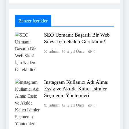
Benzer İçerikler
SEO Uzmanı: Başarılı Bir Web
Sitesi İçin Neden Gereklidir?
admin
2 yıl Önce
0
Instagram Kullanıcı Adı Alma:
Eşsiz ve Akılda Kalıcı İsimler
Seçmenin Yöntemleri
admin
2 yıl Önce
0