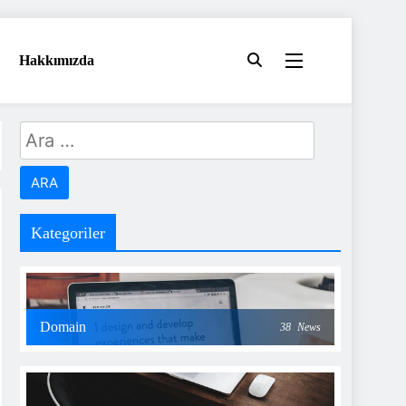
Hakkımızda
Arama:
Kategoriler
Domain
38
News