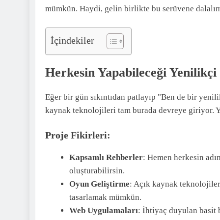
mümkün. Haydi, gelin birlikte bu serüvene dalalım 
İçindekiler
Herkesin Yapabileceği Yenilikçi
Eğer bir gün sıkıntıdan patlayıp "Ben de bir yenil
kaynak teknolojileri tam burada devreye giriyor. 
Proje Fikirleri:
Kapsamlı Rehberler
: Hemen herkesin adım
oluşturabilirsin.
Oyun Geliştirme
: Açık kaynak teknolojile
tasarlamak mümkün.
Web Uygulamaları
: İhtiyaç duyulan basit