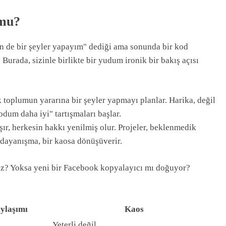
 mu?
n de bir şeyler yapayım" dediği ama sonunda bir kod
urada, sizinle birlikte bir yudum ironik bir bakış açısı
 toplumun yararına bir şeyler yapmayı planlar. Harika, değil
dum daha iyi" tartışmaları başlar.
ışır, herkesin hakkı yenilmiş olur. Projeler, beklenmedik
 dayanışma, bir kaosa dönüşüverir.
uz? Yoksa yeni bir Facebook kopyalayıcı mı doğuyor?
ylaşımı
Kaos
Yeterli değil