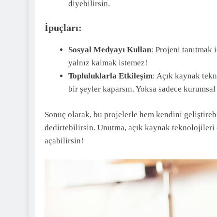
diyebilirsin.
İpuçları:
Sosyal Medyayı Kullan
: Projeni tanıtmak
yalnız kalmak istemez!
Topluluklarla Etkileşim
: Açık kaynak tekno
bir şeyler kaparsın. Yoksa sadece kurumsal
Sonuç olarak, bu projelerle hem kendini geliştire
dedirtebilirsin. Unutma, açık kaynak teknolojileri 
açabilirsin!