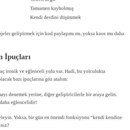
Tamamen kaybolmuş
Kendi derdini düşünmek
rojeler geliştirmek için kod paylaşımı mı, yoksa kaos mu daha
 İpuçları
kaç ironik ve eğlenceli yolu var. Hadi, bu yolculukta
lacak bazı ipuçlarına göz atalım:
yı denemek yerine, diğer geliştiricilerle bir araya gelin.
daha eğlencelidir!
eleyin. Yoksa, bir gün en önemli fonksiyonu “kendi kendine
ınız?