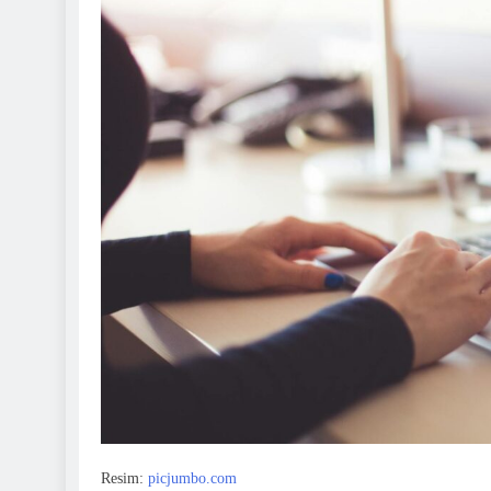
Resim:
picjumbo.com