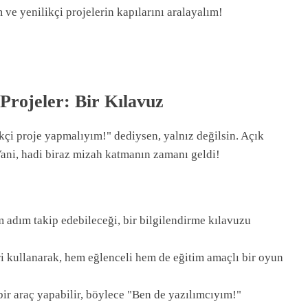
ve yenilikçi projelerin kapılarını aralayalım!
 Projeler: Bir Kılavuz
ikçi proje yapmalıyım!" dediysen, yalnız değilsin. Açık
Yani, hadi biraz mizah katmanın zamanı geldi!
 adım takip edebileceği, bir bilgilendirme kılavuzu
ri kullanarak, hem eğlenceli hem de eğitim amaçlı bir oyun
 bir araç yapabilir, böylece "Ben de yazılımcıyım!"