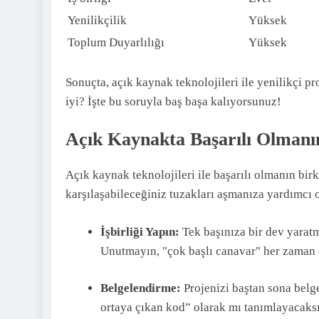
Yenilikçilik
Yüksek
Toplum Duyarlılığı
Yüksek
Sonuçta, açık kaynak teknolojileri ile yenilikçi p
iyi? İşte bu soruyla baş başa kalıyorsunuz!
Açık Kaynakta Başarılı Olmanın
Açık kaynak teknolojileri ile başarılı olmanın bir
karşılaşabileceğiniz tuzakları aşmanıza yardımcı o
İşbirliği Yapın:
Tek başınıza bir dev yaratma
Unutmayın, "çok başlı canavar" her zaman 
Belgelendirme:
Projenizi baştan sona belg
ortaya çıkan kod” olarak mı tanımlayacaks