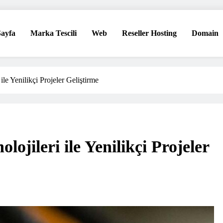
ayfa
Marka Tescili
Web
Reseller Hosting
Domain
eri!
le Yenilikçi Projeler Geliştirme
ojileri ile Yenilikçi Projeler