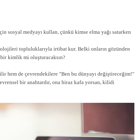
 için sosyal medyayı kullan, çünkü kimse elma yağı satarken
lojileri topluluklarıyla irtibat kur. Belki onların gözünden
 bir kimlik mi oluşturacaksın?
bilir hem de çevrendekilere "Ben bu dünyayı değiştireceğim!"
evrensel bir anahtardır, ona biraz kafa yorsan, kilidi