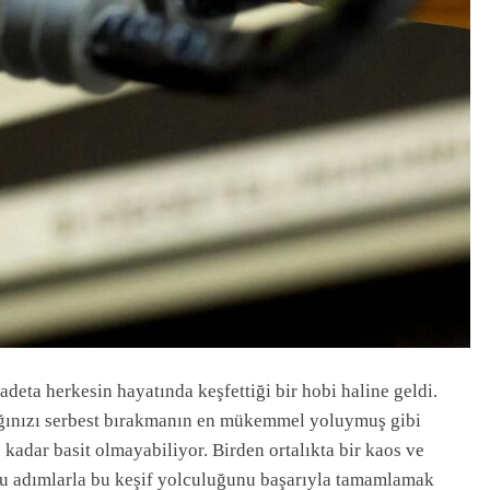
 adeta herkesin hayatında keşfettiği bir hobi haline geldi.
ığınızı serbest bırakmanın en mükemmel yoluymuş gibi
kadar basit olmayabiliyor. Birden ortalıkta bir kaos ve
ğru adımlarla bu keşif yolculuğunu başarıyla tamamlamak