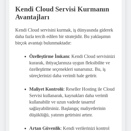
Kendi Cloud Servisi Kurmanın
Avantajları
Kendi Cloud servisini kurmak, iş dünyasında giderek
daha fazla tercih edilen bir stratejidir. Bu yaklaşımın
birçok avantajı bulunmaktadır:
Özelleştirme İmkanı
: Kendi Cloud servisinizi
kurarak, ihtiyaçlarınıza uygun fleksibilite ve
özelleştirme seçenekleri sunarsınız. Bu, iş
süreçlerinizi daha verimli hale getirir.
Maliyet Kontrolü
: Reseller Hosting ile Cloud
Servisi kullanarak, kaynakları daha verimli
kullanabilir ve uzun vadede tasarruf
sağlayabilirsiniz. Başlangıç maliyetlerinin
düşüklüğü, yatırım getirisini artırır.
Artan Güvenlik
: Kendi verilerinizi kontrol