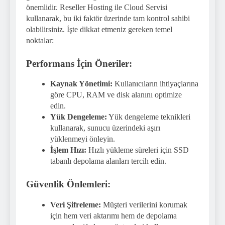
önemlidir. Reseller Hosting ile Cloud Servisi
kullanarak, bu iki faktör üzerinde tam kontrol sahibi
olabilirsiniz. İşte dikkat etmeniz gereken temel
noktalar:
Performans İçin Öneriler:
Kaynak Yönetimi:
Kullanıcıların ihtiyaçlarına
göre CPU, RAM ve disk alanını optimize
edin.
Yük Dengeleme:
Yük dengeleme teknikleri
kullanarak, sunucu üzerindeki aşırı
yüklenmeyi önleyin.
İşlem Hızı:
Hızlı yükleme süreleri için SSD
tabanlı depolama alanları tercih edin.
Güvenlik Önlemleri:
Veri Şifreleme:
Müşteri verilerini korumak
için hem veri aktarımı hem de depolama