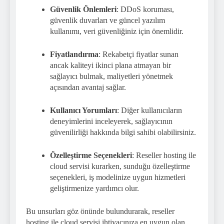
Güvenlik Önlemleri
: DDoS koruması,
güvenlik duvarları ve güncel yazılım
kullanımı, veri güvenliğiniz için önemlidir.
Fiyatlandırma
: Rekabetçi fiyatlar sunan
ancak kaliteyi ikinci plana atmayan bir
sağlayıcı bulmak, maliyetleri yönetmek
açısından avantaj sağlar.
Kullanıcı Yorumları
: Diğer kullanıcıların
deneyimlerini inceleyerek, sağlayıcının
güvenilirliği hakkında bilgi sahibi olabilirsiniz.
Özelleştirme Seçenekleri
: Reseller hosting ile
cloud servisi kurarken, sunduğu özelleştirme
seçenekleri, iş modelinize uygun hizmetleri
geliştirmenize yardımcı olur.
Bu unsurları göz önünde bulundurarak, reseller
hosting ile cloud servisi ihtiyacınıza en uygun olan