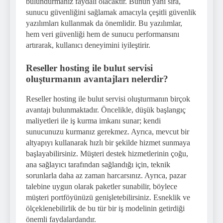
bulundurmanız faydalı olacaktır. Bunun yanı sıra,
sunucu güvenliğini sağlamak amacıyla çeşitli güvenlik
yazılımları kullanmak da önemlidir. Bu yazılımlar,
hem veri güvenliği hem de sunucu performansını
artırarak, kullanıcı deneyimini iyileştirir.
Reseller hosting ile bulut servisi
oluşturmanın avantajları nelerdir?
Reseller hosting ile bulut servisi oluşturmanın birçok
avantajı bulunmaktadır. Öncelikle, düşük başlangıç
maliyetleri ile iş kurma imkanı sunar; kendi
sunucunuzu kurmanız gerekmez. Ayrıca, mevcut bir
altyapıyı kullanarak hızlı bir şekilde hizmet sunmaya
başlayabilirsiniz. Müşteri destek hizmetlerinin çoğu,
ana sağlayıcı tarafından sağlandığı için, teknik
sorunlarla daha az zaman harcarsınız. Ayrıca, pazar
talebine uygun olarak paketler sunabilir, böylece
müşteri portföyünüzü genişletebilirsiniz. Esneklik ve
ölçeklenebilirlik de bu tür bir iş modelinin getirdiği
önemli faydalardandır.