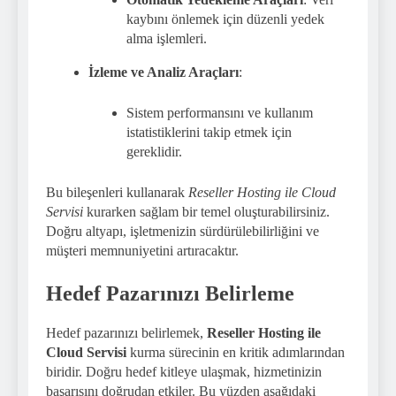
kaybını önlemek için düzenli yedek
alma işlemleri.
İzleme ve Analiz Araçları
:
Sistem performansını ve kullanım
istatistiklerini takip etmek için
gereklidir.
Bu bileşenleri kullanarak
Reseller Hosting ile Cloud
Servisi
kurarken sağlam bir temel oluşturabilirsiniz.
Doğru altyapı, işletmenizin sürdürülebilirliğini ve
müşteri memnuniyetini artıracaktır.
Hedef Pazarınızı Belirleme
Hedef pazarınızı belirlemek,
Reseller Hosting ile
Cloud Servisi
kurma sürecinin en kritik adımlarından
biridir. Doğru hedef kitleye ulaşmak, hizmetinizin
başarısını doğrudan etkiler. Bu yüzden aşağıdaki