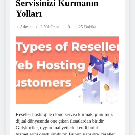
Servisinizi Kurmanın
Yolları
Admin
2 Yıl Önce
0
25 Dakika
Reseller hosting ile cloud servisi kurmak, günümüz
dijital dünyasında öne çıkan fırsatlardan biridir.
Girişimciler, uygun maliyetlerle kendi bulut
hizmetlerini oluşturabiliyor. Bunun yanı sıra, reseller