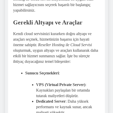
hizmet sağlayıcısını seçerek başarılı bir başlangıç
yapabilirsiniz.
Gerekli Altyapı ve Araçlar
Kendi cloud servisinizi kurarken doğru altyapı ve
araçları seçmek, hizmetinizin başarısı için hayati
öneme sahiptir.
Reseller Hosting ile Cloud Servisi
oluşturmak, uygun altyapı ve araçları kullanarak daha
etkili bir hizmet sunmanızı sağlar. İşte bu süreçte
ihtiyaç duyacağınız temel bileşenler:
Sunucu Seçenekleri
:
VPS (Virtual Private Server)
:
Kaynakları paylaşılan bir ortamda
tutarak maliyetleri düşürür.
Dedicated Server
: Daha yüksek
performans ve kaynak sunar, ancak
maliyeti yüksektir.