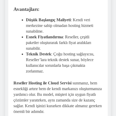
Avantajları:
Düşük Başlangıç Maliyeti
: Kendi veri
merkezine sahip olmadan hosting hizmeti
sunabilme.
Esnek Fiyatlandırma
: Reseller, çeşitli
paketler oluşturarak farklı fiyat aralıkları
sunabilir.
Teknik Destek
: Çoğu hosting sağlayıcısı,
Reseller’lara teknik destek sunar, böylece
kullanıcılar sorunlarla başa çıkmakta
zorlanmaz.
Reseller Hosting ile Cloud Servisi
sunmanız, hem
esnekliği artırır hem de kendi markanızı oluşturmanıza
yardımcı olur. Bu model, müşteri için uygun fiyatlı
çözümler yaratırken, aynı zamanda size de kazanç
sağlar. Kendi işinizi kurarken dikkate almanız gereken
önemli bir adımdır.