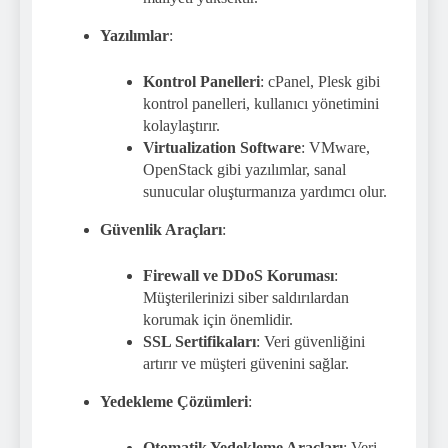
Yazılımlar
:
Kontrol Panelleri
: cPanel, Plesk gibi
kontrol panelleri, kullanıcı yönetimini
kolaylaştırır.
Virtualization Software
: VMware,
OpenStack gibi yazılımlar, sanal
sunucular oluşturmanıza yardımcı olur.
Güvenlik Araçları
:
Firewall ve DDoS Koruması
:
Müşterilerinizi siber saldırılardan
korumak için önemlidir.
SSL Sertifikaları
: Veri güvenliğini
artırır ve müşteri güvenini sağlar.
Yedekleme Çözümleri
:
Otomatik Yedekleme Araçları
: Veri