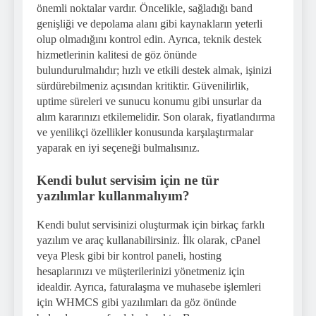
önemli noktalar vardır. Öncelikle, sağladığı band
genişliği ve depolama alanı gibi kaynakların yeterli
olup olmadığını kontrol edin. Ayrıca, teknik destek
hizmetlerinin kalitesi de göz önünde
bulundurulmalıdır; hızlı ve etkili destek almak, işinizi
sürdürebilmeniz açısından kritiktir. Güvenilirlik,
uptime süreleri ve sunucu konumu gibi unsurlar da
alım kararınızı etkilemelidir. Son olarak, fiyatlandırma
ve yenilikçi özellikler konusunda karşılaştırmalar
yaparak en iyi seçeneği bulmalısınız.
Kendi bulut servisim için ne tür
yazılımlar kullanmalıyım?
Kendi bulut servisinizi oluşturmak için birkaç farklı
yazılım ve araç kullanabilirsiniz. İlk olarak, cPanel
veya Plesk gibi bir kontrol paneli, hosting
hesaplarınızı ve müşterilerinizi yönetmeniz için
idealdir. Ayrıca, faturalaşma ve muhasebe işlemleri
için WHMCS gibi yazılımları da göz önünde