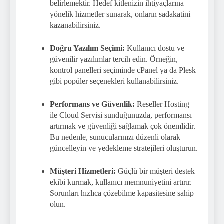
belirlemektir. Hedef kitlenizin ihtiyaçlarına
yönelik hizmetler sunarak, onların sadakatini
kazanabilirsiniz.
Doğru Yazılım Seçimi:
Kullanıcı dostu ve
güvenilir yazılımlar tercih edin. Örneğin,
kontrol panelleri seçiminde cPanel ya da Plesk
gibi popüler seçenekleri kullanabilirsiniz.
Performans ve Güvenlik:
Reseller Hosting
ile Cloud Servisi sunduğunuzda, performansı
artırmak ve güvenliği sağlamak çok önemlidir.
Bu nedenle, sunucularınızı düzenli olarak
güncelleyin ve yedekleme stratejileri oluşturun.
Müşteri Hizmetleri:
Güçlü bir müşteri destek
ekibi kurmak, kullanıcı memnuniyetini artırır.
Sorunları hızlıca çözebilme kapasitesine sahip
olun.