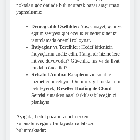
noktaları göz önünde bulundurarak pazar araştırması
yapmalısınız:
Demografik Özellikler:
Yaş, cinsiyet, gelir ve
eğitim seviyesi gibi özellikler hedef kitlenizi
tanımlamada önemli rol oynar.
İhtiyaçlar ve Tercihler:
Hedef kitlenizin
ihtiyaçlarını analiz edin. Hangi tür hizmetlere
ihtiyaç duyuyorlar? Güvenlik, hız ya da fiyat
mı daha öncelikli?
Rekabet Analizi:
Rakiplerinizin sunduğu
hizmetleri inceleyin. Onların zayıf noktalarını
belirleyerek,
Reseller Hosting ile Cloud
Servisi
sunarken nasıl farklılaşabileceğinizi
planlayın.
Aşağıda, hedef pazarınızı belirlerken
kullanabileceğiniz bir kıyaslama tablosu
bulunmaktadır: