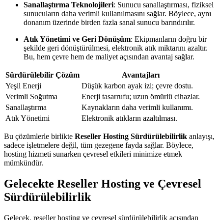
Sanallaştırma Teknolojileri
: Sunucu sanallaştırması, fiziksel
sunucuların daha verimli kullanılmasını sağlar. Böylece, aynı
donanım üzerinde birden fazla sanal sunucu barındırılır.
Atık Yönetimi ve Geri Dönüşüm
: Ekipmanların doğru bir
şekilde geri dönüştürülmesi, elektronik atık miktarını azaltır.
Bu, hem çevre hem de maliyet açısından avantaj sağlar.
Sürdürülebilir Çözüm
Avantajları
Yeşil Enerji
Düşük karbon ayak izi; çevre dostu.
Verimli Soğutma
Enerji tasarrufu; uzun ömürlü cihazlar.
Sanallaştırma
Kaynakların daha verimli kullanımı.
Atık Yönetimi
Elektronik atıkların azaltılması.
Bu çözümlerle birlikte
Reseller Hosting Sürdürülebilirlik
anlayışı,
sadece işletmelere değil, tüm gezegene fayda sağlar. Böylece,
hosting hizmeti sunarken çevresel etkileri minimize etmek
mümkündür.
Gelecekte Reseller Hosting ve Çevresel
Sürdürülebilirlik
Gelecek, reseller hosting ve çevresel sürdürülebilirlik açısından