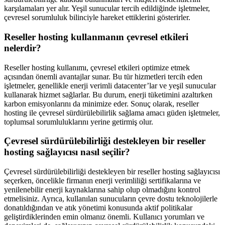
karşılamaları yer alır. Yeşil sunucular tercih edildiğinde işletmeler,
çevresel sorumluluk bilinciyle hareket ettiklerini gösterirler.
Reseller hosting kullanmanın çevresel etkileri
nelerdir?
Reseller hosting kullanımı, çevresel etkileri optimize etmek
açısından önemli avantajlar sunar. Bu tür hizmetleri tercih eden
işletmeler, genellikle enerji verimli datacenter’lar ve yeşil sunucular
kullanarak hizmet sağlarlar. Bu durum, enerji tüketimini azaltırken
karbon emisyonlarını da minimize eder. Sonuç olarak, reseller
hosting ile çevresel sürdürülebilirlik sağlama amacı güden işletmeler,
toplumsal sorumluluklarını yerine getirmiş olur.
Çevresel sürdürülebilirliği destekleyen bir reseller
hosting sağlayıcısı nasıl seçilir?
Çevresel sürdürülebilirliği destekleyen bir reseller hosting sağlayıcısı
seçerken, öncelikle firmanın enerji verimliliği sertifikalarına ve
yenilenebilir enerji kaynaklarına sahip olup olmadığını kontrol
etmelisiniz. Ayrıca, kullanılan sunucuların çevre dostu teknolojilerle
donatıldığından ve atık yönetimi konusunda aktif politikalar
geliştirdiklerinden emin olmanız önemli. Kullanıcı yorumları ve