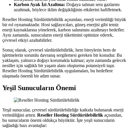
Karbon Ayak İzi Azaltma:
Doğaya salınan sera gazlarını
azaltmak, böylece iklim değişikliğinin etkilerini hafifletmek.
Reseller Hosting Sürdürülebilirlik açısından, enerji verimliliği büyük
bir rol oynamaktadır. Host sağlayıcıları, güneş enerjisi gibi temiz
enerji kaynaklarına yönelerek, karbon salınımını azaltmayı hedefler.
Aynı zamanda, sunucuların enerji tüketimini optimize ederek,
çevresel etkiyi azaltabilirler.
Sonuç olarak, çevresel sürdürülebilirlik, hem bireylerin hem de
işletmelerin sorumlu davranış sergilemesi gereken bir konudur. Bu
yaklaşım, yalnızca doğayı korumakla kalmaz; aynı zamanda gelecek
nesiller için sağlıklı bir yaşam alanı oluşturma potansiyeli taşır.
Reseller Hosting Sürdürülebilirlik uygulamaları, bu hedeflere
ulaşmada önemli bir adım sunar.
Yeşil Sunucuların Önemi
Yeşil sunucular, çevresel sürdürülebilirliğe katkıda bulunarak enerji
verimliliğini artırır.
Reseller Hosting Sürdürülebilirlik
açısından,
bu sunucuların önemi oldukça büyüktür. İşte yeşil sunucuların
sağladığı bazı avantajlar: