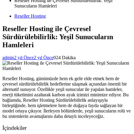
Reseller Hosting ile Çevresel Sürdürülebilirlik: Yeşil
Sunucuların Hamleleri
Reseller Hosting
Reseller Hosting ile Çevresel
Sürdürülebilirlik: Yeşil Sunucuların
Hamleleri
admin
2 yıl Önce
2 yıl Önce
0
24 Dakika
Reseller Hosting, günümüzde hem ek gelir elde etmek hem de
çevresel sürdürülebilirlik hedeflerine ulaşmak açısından önemli bir
alternatif sunuyor. Özellikle yeşil sunucular ile yapılan hamleler,
enerji tüketimini azaltarak karbon ayak izimizi minimize ediyor. Bu
bağlamda, Reseller Hosting Sürdürülebilirlik anlayışıyla
birleştiğinde, hem işletmelere hem de doğaya fayda sağlayan bir
model ortaya çıkıyor. İlerleyen bölümlerde, yeşil sunucuların rolü ve
bu sistemlerin avantajlarını daha detaylı inceleyeceğiz.
İçindekiler