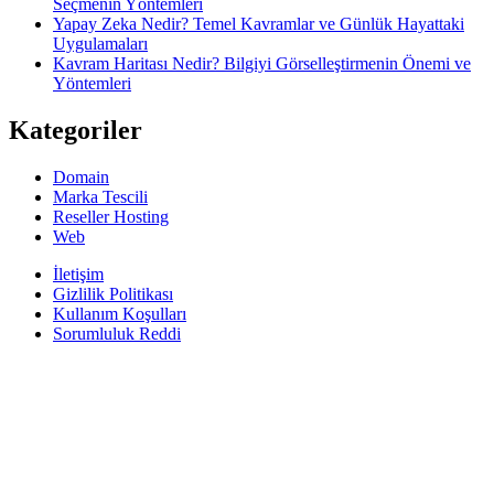
Seçmenin Yöntemleri
Yapay Zeka Nedir? Temel Kavramlar ve Günlük Hayattaki
Uygulamaları
Kavram Haritası Nedir? Bilgiyi Görselleştirmenin Önemi ve
Yöntemleri
Kategoriler
Domain
Marka Tescili
Reseller Hosting
Web
İletişim
Gizlilik Politikası
Kullanım Koşulları
Sorumluluk Reddi