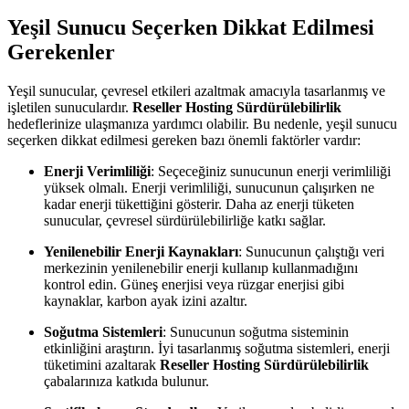
Yeşil Sunucu Seçerken Dikkat Edilmesi
Gerekenler
Yeşil sunucular, çevresel etkileri azaltmak amacıyla tasarlanmış ve
işletilen sunuculardır.
Reseller Hosting Sürdürülebilirlik
hedeflerinize ulaşmanıza yardımcı olabilir. Bu nedenle, yeşil sunucu
seçerken dikkat edilmesi gereken bazı önemli faktörler vardır:
Enerji Verimliliği
: Seçeceğiniz sunucunun enerji verimliliği
yüksek olmalı. Enerji verimliliği, sunucunun çalışırken ne
kadar enerji tükettiğini gösterir. Daha az enerji tüketen
sunucular, çevresel sürdürülebilirliğe katkı sağlar.
Yenilenebilir Enerji Kaynakları
: Sunucunun çalıştığı veri
merkezinin yenilenebilir enerji kullanıp kullanmadığını
kontrol edin. Güneş enerjisi veya rüzgar enerjisi gibi
kaynaklar, karbon ayak izini azaltır.
Soğutma Sistemleri
: Sunucunun soğutma sisteminin
etkinliğini araştırın. İyi tasarlanmış soğutma sistemleri, enerji
tüketimini azaltarak
Reseller Hosting Sürdürülebilirlik
çabalarınıza katkıda bulunur.