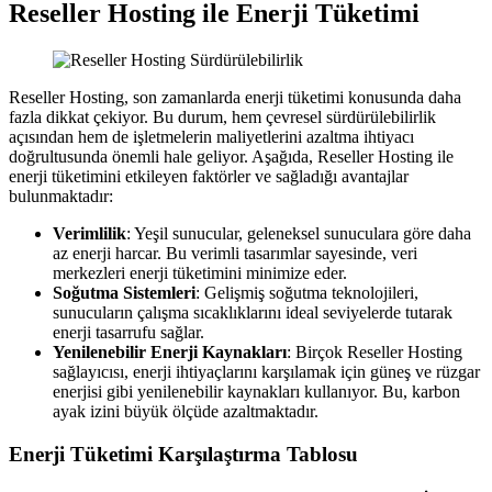
Reseller Hosting ile Enerji Tüketimi
Reseller Hosting, son zamanlarda enerji tüketimi konusunda daha
fazla dikkat çekiyor. Bu durum, hem çevresel sürdürülebilirlik
açısından hem de işletmelerin maliyetlerini azaltma ihtiyacı
doğrultusunda önemli hale geliyor. Aşağıda, Reseller Hosting ile
enerji tüketimini etkileyen faktörler ve sağladığı avantajlar
bulunmaktadır:
Verimlilik
: Yeşil sunucular, geleneksel sunuculara göre daha
az enerji harcar. Bu verimli tasarımlar sayesinde, veri
merkezleri enerji tüketimini minimize eder.
Soğutma Sistemleri
: Gelişmiş soğutma teknolojileri,
sunucuların çalışma sıcaklıklarını ideal seviyelerde tutarak
enerji tasarrufu sağlar.
Yenilenebilir Enerji Kaynakları
: Birçok Reseller Hosting
sağlayıcısı, enerji ihtiyaçlarını karşılamak için güneş ve rüzgar
enerjisi gibi yenilenebilir kaynakları kullanıyor. Bu, karbon
ayak izini büyük ölçüde azaltmaktadır.
Enerji Tüketimi Karşılaştırma Tablosu