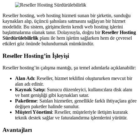
Reseller hosting, web hosting hizmeti sunan bir şirketin, sunduğu
kaynakları alıp, üçüncü şahıslara satmasını sağlayan bir hizmet
modelidir. Bu sistem, girişimcilerin kendi web hosting işlerini
başlatmalarına olanak tanır. Dolayısıyla, doğru bir
Reseller Hosting
Sürdürülebilirlik
planı ile hem işletim sağlarken hem de çevresel
etkileri göz önünde bulundurmak mümkündür.
Reseller Hosting’in İşleyişi
Reseller hosting’in çalışma mantığı, şu temel adımlarla açıklanabilir:
Alan Adı
: Reseller, hizmet teklifini oluştururken mevcut bir
alan adı edinir.
Kaynak Satışı
: Sunucu düzenleyici, kullanıcılara disk alanı
ve bant genişliği gibi kaynakları satar.
Paketleme
: Satılan hizmetler, genellikle farklı ihtiyaçlara göre
değişen paketler halinde sunulur.
Müşteri Yönetimi
: Reseller, müşteleriyle iletişim kurarak
teknik destek sağlar ve faturalandırma işlemlerini yürütür.
Avantajları