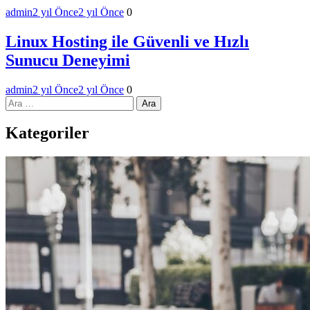
admin
2 yıl Önce
2 yıl Önce
0
Linux Hosting ile Güvenli ve Hızlı
Sunucu Deneyimi
admin
2 yıl Önce
2 yıl Önce
0
Arama:
Kategoriler