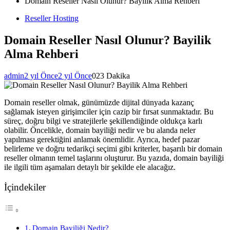
Domain Reseller Nasıl Olunur? Bayilik Alma Rehberi
Reseller Hosting
Domain Reseller Nasıl Olunur? Bayilik
Alma Rehberi
admin
2 yıl Önce
2 yıl Önce
0
23 Dakika
Domain reseller olmak, günümüzde dijital dünyada kazanç
sağlamak isteyen girişimciler için cazip bir fırsat sunmaktadır. Bu
süreç, doğru bilgi ve stratejilerle şekillendiğinde oldukça karlı
olabilir. Öncelikle, domain bayiliği nedir ve bu alanda neler
yapılması gerektiğini anlamak önemlidir. Ayrıca, hedef pazar
belirleme ve doğru tedarikçi seçimi gibi kriterler, başarılı bir domain
reseller olmanın temel taşlarını oluşturur. Bu yazıda, domain bayiliği
ile ilgili tüm aşamaları detaylı bir şekilde ele alacağız.
İçindekiler
Domain Bayiliği Nedir?