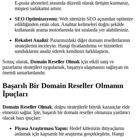
E-posta aboneleri arasında düzenli olarak iletişim kurmanız,
müşteri sadakatini artırır.
SEO Optimizasyonu
: Web sitenizin SEO açısından optimize
edildiğinden emin olun. Anahtar kelimeleri doğru şekilde
kullanarak arama motorlarında üst sıralarda yer alabilirsiniz.
Rekabet Analizi
: Pazarınızdaki diğer domain resellerlarının
stratejilerini inceleyin. Hangi fiyatlandırma ve hizmetleri
sunduklarını analiz ederek kendinizi farklılaştırın.
Sonuç olarak,
Domain Reseller Olmak
için etkili satış ve
pazarlama stratejileri uygulamak, başarıya ulaşmanızı sağlayan en
önemli unsurlardandır.
Başarılı Bir Domain Reseller Olmanın
İpuçları
Domain Reseller Olmak
, doğru stratejilerle büyük kazançlar elde
etmenizi sağlar. İşte, başarılı bir domain reseller olmanıza yardımcı
olacak bazı ipuçları:
Piyasa Araştırması Yapın:
Hedef kitlenizin ihtiyaçlarını
anlamak için kapsamlı bir araştırma gerçekleştirin. Hangi