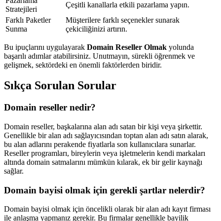
Pazarlama
Çeşitli kanallarla etkili pazarlama yapın.
Stratejileri
Farklı Paketler
Müşterilere farklı seçenekler sunarak
Sunma
çekiciliğinizi artırın.
Bu ipuçlarını uygulayarak
Domain Reseller Olmak
yolunda
başarılı adımlar atabilirsiniz. Unutmayın, sürekli öğrenmek ve
gelişmek, sektördeki en önemli faktörlerden biridir.
Sıkça Sorulan Sorular
Domain reseller nedir?
Domain reseller, başkalarına alan adı satan bir kişi veya şirkettir.
Genellikle bir alan adı sağlayıcısından toptan alan adı satın alarak,
bu alan adlarını perakende fiyatlarla son kullanıcılara sunarlar.
Reseller programları, bireylerin veya işletmelerin kendi markaları
altında domain satmalarını mümkün kılarak, ek bir gelir kaynağı
sağlar.
Domain bayisi olmak için gerekli şartlar nelerdir?
Domain bayisi olmak için öncelikli olarak bir alan adı kayıt firması
ile anlaşma yapmanız gerekir. Bu firmalar genellikle bayilik