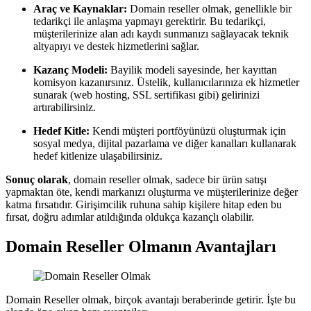
Araç ve Kaynaklar:
Domain reseller olmak, genellikle bir
tedarikçi ile anlaşma yapmayı gerektirir. Bu tedarikçi,
müşterilerinize alan adı kaydı sunmanızı sağlayacak teknik
altyapıyı ve destek hizmetlerini sağlar.
Kazanç Modeli:
Bayilik modeli sayesinde, her kayıttan
komisyon kazanırsınız. Üstelik, kullanıcılarınıza ek hizmetler
sunarak (web hosting, SSL sertifikası gibi) gelirinizi
artırabilirsiniz.
Hedef Kitle:
Kendi müşteri portföyünüzü oluşturmak için
sosyal medya, dijital pazarlama ve diğer kanalları kullanarak
hedef kitlenize ulaşabilirsiniz.
Sonuç olarak
, domain reseller olmak, sadece bir ürün satışı
yapmaktan öte, kendi markanızı oluşturma ve müşterilerinize değer
katma fırsatıdır. Girişimcilik ruhuna sahip kişilere hitap eden bu
fırsat, doğru adımlar atıldığında oldukça kazançlı olabilir.
Domain Reseller Olmanın Avantajları
Domain Reseller olmak, birçok avantajı beraberinde getirir. İşte bu