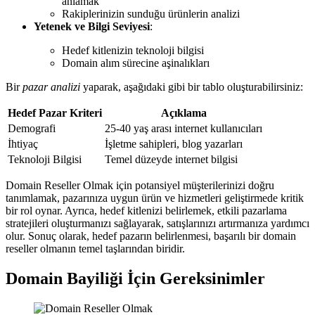
anlamak
Rakiplerinizin sunduğu ürünlerin analizi
Yetenek ve Bilgi Seviyesi
:
Hedef kitlenizin teknoloji bilgisi
Domain alım sürecine aşinalıkları
Bir
pazar analizi
yaparak, aşağıdaki gibi bir tablo oluşturabilirsiniz:
Hedef Pazar Kriteri
Açıklama
Demografi
25-40 yaş arası internet kullanıcıları
İhtiyaç
İşletme sahipleri, blog yazarları
Teknoloji Bilgisi
Temel düzeyde internet bilgisi
Domain Reseller Olmak için potansiyel müşterilerinizi doğru
tanımlamak, pazarınıza uygun ürün ve hizmetleri geliştirmede kritik
bir rol oynar. Ayrıca, hedef kitlenizi belirlemek, etkili pazarlama
stratejileri oluşturmanızı sağlayarak, satışlarınızı artırmanıza yardımcı
olur. Sonuç olarak, hedef pazarın belirlenmesi, başarılı bir domain
reseller olmanın temel taşlarından biridir.
Domain Bayiliği İçin Gereksinimler