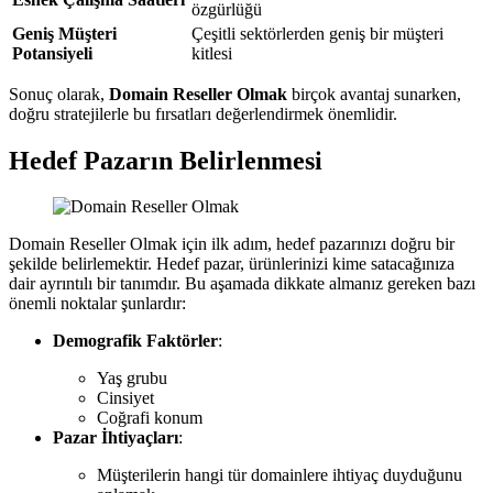
özgürlüğü
Geniş Müşteri
Çeşitli sektörlerden geniş bir müşteri
Potansiyeli
kitlesi
Sonuç olarak,
Domain Reseller Olmak
birçok avantaj sunarken,
doğru stratejilerle bu fırsatları değerlendirmek önemlidir.
Hedef Pazarın Belirlenmesi
Domain Reseller Olmak için ilk adım, hedef pazarınızı doğru bir
şekilde belirlemektir. Hedef pazar, ürünlerinizi kime satacağınıza
dair ayrıntılı bir tanımdır. Bu aşamada dikkate almanız gereken bazı
önemli noktalar şunlardır:
Demografik Faktörler
:
Yaş grubu
Cinsiyet
Coğrafi konum
Pazar İhtiyaçları
:
Müşterilerin hangi tür domainlere ihtiyaç duyduğunu