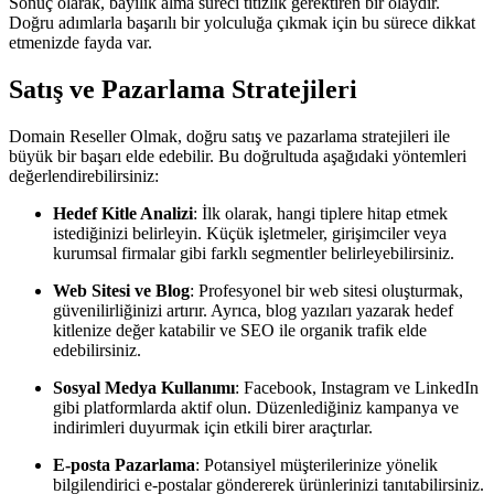
Sonuç olarak, bayilik alma süreci titizlik gerektiren bir olaydır.
Doğru adımlarla başarılı bir yolculuğa çıkmak için bu sürece dikkat
etmenizde fayda var.
Satış ve Pazarlama Stratejileri
Domain Reseller Olmak, doğru satış ve pazarlama stratejileri ile
büyük bir başarı elde edebilir. Bu doğrultuda aşağıdaki yöntemleri
değerlendirebilirsiniz:
Hedef Kitle Analizi
: İlk olarak, hangi tiplere hitap etmek
istediğinizi belirleyin. Küçük işletmeler, girişimciler veya
kurumsal firmalar gibi farklı segmentler belirleyebilirsiniz.
Web Sitesi ve Blog
: Profesyonel bir web sitesi oluşturmak,
güvenilirliğinizi artırır. Ayrıca, blog yazıları yazarak hedef
kitlenize değer katabilir ve SEO ile organik trafik elde
edebilirsiniz.
Sosyal Medya Kullanımı
: Facebook, Instagram ve LinkedIn
gibi platformlarda aktif olun. Düzenlediğiniz kampanya ve
indirimleri duyurmak için etkili birer araçtırlar.
E-posta Pazarlama
: Potansiyel müşterilerinize yönelik
bilgilendirici e-postalar göndererek ürünlerinizi tanıtabilirsiniz.