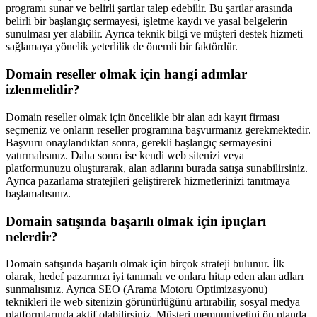
programı sunar ve belirli şartlar talep edebilir. Bu şartlar arasında
belirli bir başlangıç sermayesi, işletme kaydı ve yasal belgelerin
sunulması yer alabilir. Ayrıca teknik bilgi ve müşteri destek hizmeti
sağlamaya yönelik yeterlilik de önemli bir faktördür.
Domain reseller olmak için hangi adımlar
izlenmelidir?
Domain reseller olmak için öncelikle bir alan adı kayıt firması
seçmeniz ve onların reseller programına başvurmanız gerekmektedir.
Başvuru onaylandıktan sonra, gerekli başlangıç sermayesini
yatırmalısınız. Daha sonra ise kendi web sitenizi veya
platformunuzu oluşturarak, alan adlarını burada satışa sunabilirsiniz.
Ayrıca pazarlama stratejileri geliştirerek hizmetlerinizi tanıtmaya
başlamalısınız.
Domain satışında başarılı olmak için ipuçları
nelerdir?
Domain satışında başarılı olmak için birçok strateji bulunur. İlk
olarak, hedef pazarınızı iyi tanımalı ve onlara hitap eden alan adları
sunmalısınız. Ayrıca SEO (Arama Motoru Optimizasyonu)
teknikleri ile web sitenizin görünürlüğünü artırabilir, sosyal medya
platformlarında aktif olabilirsiniz. Müşteri memnuniyetini ön planda