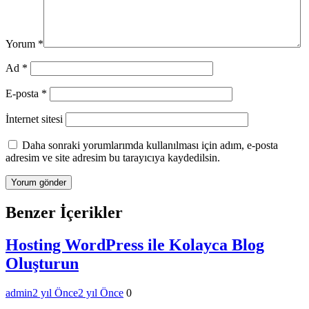
Yorum
*
Ad
*
E-posta
*
İnternet sitesi
Daha sonraki yorumlarımda kullanılması için adım, e-posta
adresim ve site adresim bu tarayıcıya kaydedilsin.
Benzer İçerikler
Hosting WordPress ile Kolayca Blog
Oluşturun
admin
2 yıl Önce
2 yıl Önce
0