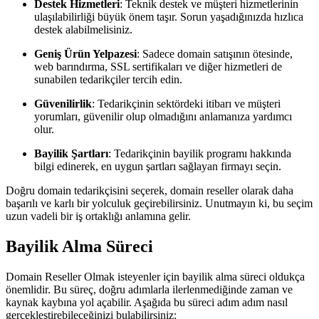
Destek Hizmetleri
: Teknik destek ve müşteri hizmetlerinin
ulaşılabilirliği büyük önem taşır. Sorun yaşadığınızda hızlıca
destek alabilmelisiniz.
Geniş Ürün Yelpazesi
: Sadece domain satışının ötesinde,
web barındırma, SSL sertifikaları ve diğer hizmetleri de
sunabilen tedarikçiler tercih edin.
Güvenilirlik
: Tedarikçinin sektördeki itibarı ve müşteri
yorumları, güvenilir olup olmadığını anlamanıza yardımcı
olur.
Bayilik Şartları
: Tedarikçinin bayilik programı hakkında
bilgi edinerek, en uygun şartları sağlayan firmayı seçin.
Doğru domain tedarikçisini seçerek, domain reseller olarak daha
başarılı ve karlı bir yolculuk geçirebilirsiniz. Unutmayın ki, bu seçim
uzun vadeli bir iş ortaklığı anlamına gelir.
Bayilik Alma Süreci
Domain Reseller Olmak isteyenler için bayilik alma süreci oldukça
önemlidir. Bu süreç, doğru adımlarla ilerlenmediğinde zaman ve
kaynak kaybına yol açabilir. Aşağıda bu süreci adım adım nasıl
gerçekleştirebileceğinizi bulabilirsiniz: