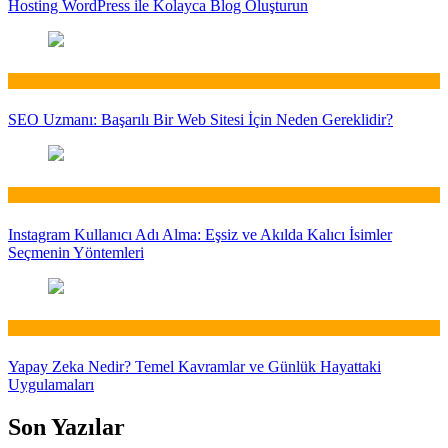
Hosting WordPress ile Kolayca Blog Oluşturun
Web
SEO Uzmanı: Başarılı Bir Web Sitesi İçin Neden Gereklidir?
Web
Instagram Kullanıcı Adı Alma: Eşsiz ve Akılda Kalıcı İsimler
Seçmenin Yöntemleri
Web
Yapay Zeka Nedir? Temel Kavramlar ve Günlük Hayattaki
Uygulamaları
Son Yazılar