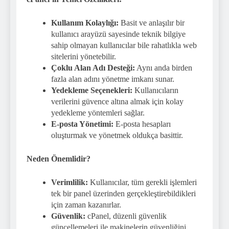
Kullanım Kolaylığı:
Basit ve anlaşılır bir
kullanıcı arayüzü sayesinde teknik bilgiye
sahip olmayan kullanıcılar bile rahatlıkla web
sitelerini yönetebilir.
Çoklu Alan Adı Desteği:
Aynı anda birden
fazla alan adını yönetme imkanı sunar.
Yedekleme Seçenekleri:
Kullanıcıların
verilerini güvence altına almak için kolay
yedekleme yöntemleri sağlar.
E-posta Yönetimi:
E-posta hesapları
oluşturmak ve yönetmek oldukça basittir.
Neden Önemlidir?
Verimlilik:
Kullanıcılar, tüm gerekli işlemleri
tek bir panel üzerinden gerçekleştirebildikleri
için zaman kazanırlar.
Güvenlik:
cPanel, düzenli güvenlik
güncellemeleri ile makinelerin güvenliğini