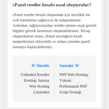
cPanel reseller hesabı nasıl oluşturulur?
cPanel reseller hesabı oluşturmak için öncelikle bir
web barındırma sağlayıcısı ile anlaşmalısınız.
Ardından, sağlayıcınızdan reseller planını seçip gerekli
bilgileri girerek hesabınızı oluşturabilirsiniz. Hesap
oluşturduktan sonra, cPanel aracılığıyla kendi
müşterilerinizi ekleyebilir ve onlara yönetim paneli
sunmaya başlayabilirsiniz.
Önceki:
Sonraki:
Yazı
gezinmesi
Unlimited Reseller
PHP Web Hosting:
Hosting: Sınırsız
Yüksek
Web Hosting
Performanslı PHP
Çözümleri
Script Desteği