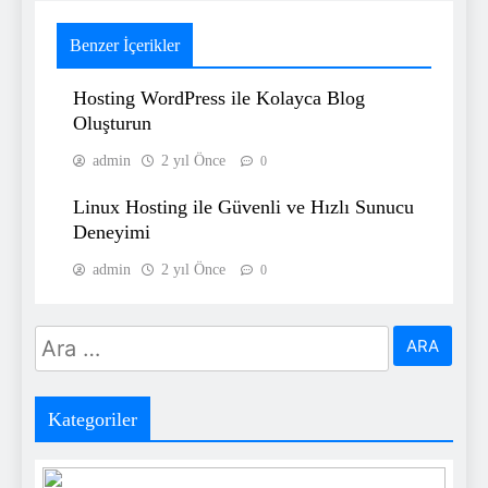
Benzer İçerikler
Hosting WordPress ile Kolayca Blog
Oluşturun
admin
2 yıl Önce
0
Linux Hosting ile Güvenli ve Hızlı Sunucu
Deneyimi
admin
2 yıl Önce
0
Arama:
Kategoriler