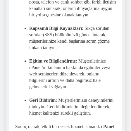
posta, telefon ve canlı sohbet gibi farklı iletişim
kanalları sunarak, onların ihtiyaçlarına uygun
bir yol seçmesine olanak tanıyın.
Kapsamlı Bilgi Kaynakları:
Sıkça sorulan
sorular (SSS) bölümünüzü güncel tutarak,
müşterilerinize kendi başlarına sorun çözme
imkanı tanıyın.
Eğitim ve Bilgilendirme:
Müşterilerinize
cPanel’in kullanımı hakkında eğitimler veya
web seminerleri düzenleyerek, onların
bilgilerini artırın ve daha bağımsız hale
gelmelerini sağlayın.
Geri Bildirim:
Müşterilerinizin deneyimlerini
dinleyin. Geri bildirimlerini değerlendirerek,
hizmet kalitenizi sürekli geliştirin.
Sonuç olarak, etkili bir destek hizmeti sunarak
cPanel