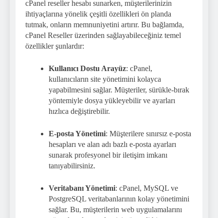
cPanel reseller hesabı sunarken, müşterilerinizin
ihtiyaçlarına yönelik çeşitli özellikleri ön planda
tutmak, onların memnuniyetini artırır. Bu bağlamda,
cPanel Reseller üzerinden sağlayabileceğiniz temel
özellikler şunlardır:
Kullanıcı Dostu Arayüz
: cPanel,
kullanıcıların site yönetimini kolayca
yapabilmesini sağlar. Müşteriler, sürükle-bırak
yöntemiyle dosya yükleyebilir ve ayarları
hızlıca değiştirebilir.
E-posta Yönetimi
: Müşterilere sınırsız e-posta
hesapları ve alan adı bazlı e-posta ayarları
sunarak profesyonel bir iletişim imkanı
tanıyabilirsiniz.
Veritabanı Yönetimi
: cPanel, MySQL ve
PostgreSQL veritabanlarının kolay yönetimini
sağlar. Bu, müşterilerin web uygulamalarını