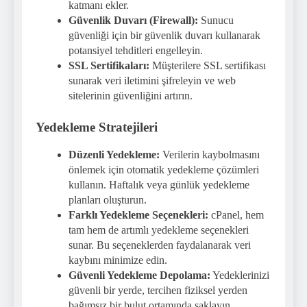
katmanı ekler.
Güvenlik Duvarı (Firewall):
Sunucu
güvenliği için bir güvenlik duvarı kullanarak
potansiyel tehditleri engelleyin.
SSL Sertifikaları:
Müşterilere SSL sertifikası
sunarak veri iletimini şifreleyin ve web
sitelerinin güvenliğini artırın.
Yedekleme Stratejileri
Düzenli Yedekleme:
Verilerin kaybolmasını
önlemek için otomatik yedekleme çözümleri
kullanın. Haftalık veya günlük yedekleme
planları oluşturun.
Farklı Yedekleme Seçenekleri:
cPanel, hem
tam hem de artımlı yedekleme seçenekleri
sunar. Bu seçeneklerden faydalanarak veri
kaybını minimize edin.
Güvenli Yedekleme Depolama:
Yedeklerinizi
güvenli bir yerde, tercihen fiziksel yerden
bağımsız bir bulut ortamında saklayın.