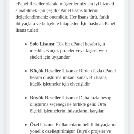
cPanel Reseller olarak, müşterilerinize en iyi hizmeti
sunabilmek için çeşitli cPanel lisans türlerini
değerlendirmeniz önemlidir. Her lisans türü, farklı
ihtiyaçlara ve bütçelere hitap eder. İşte başlıca cPanel
lisans türleri:
Solo Lisansı
: Tek bir cPanel hesabı için
idealdir. Küçük projeler veya kişisel web
siteleri için uygundur.
Küçük Reseller Lisansı
: Birden fazla cPanel
hesabı oluşturma imkanı sunar. Bu lisans,
küçük işletmeler için elverişlidir.
Büyük Reseller Lisansı
: Daha fazla hesap
oluşturma seçeneği ile birlikte gelir. Orta
ölçekli işletmelerin ihtiyaçlarını karşılar.
Özel Lisans
: Kullanıcıların belirli ihtiyaçlarına
yönelik özelleştirilmiştir. Büyük projeler ve