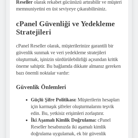
Reseller
olarak rekabet gücünüzü artırabilir ve müşteri
memnuniyetini en üst seviyeye çıkarabilirsiniz.
cPanel Güvenliği ve Yedekleme
Stratejileri
cPanel Reseller olarak, müşterilerinize garantili bir
güvenlik sunmak ve veri yedekleme stratejileri
oluşturmak, işinizin sürdürülebilirliği açısından kritik
öneme sahiptir. Bu bağlamda dikkate almanız gereken
bazı önemli noktalar vardır:
Güvenlik Önlemleri
Güçlü Şifre Politikası:
Müşterilerin hesapları
için karmaşık şifreler oluşturmalarını teşvik
edin. Bu, yetkisiz erişimleri zorlaştırır.
İki Aşamalı Kimlik Doğrulama:
cPanel
Reseller hesabınızda iki aşamalı kimlik
doğrulama uygulamak, ek bir güvenlik