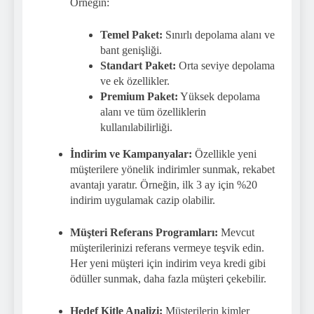
Örneğin:
Temel Paket:
Sınırlı depolama alanı ve
bant genişliği.
Standart Paket:
Orta seviye depolama
ve ek özellikler.
Premium Paket:
Yüksek depolama
alanı ve tüm özelliklerin
kullanılabilirliği.
İndirim ve Kampanyalar:
Özellikle yeni
müşterilere yönelik indirimler sunmak, rekabet
avantajı yaratır. Örneğin, ilk 3 ay için %20
indirim uygulamak cazip olabilir.
Müşteri Referans Programları:
Mevcut
müşterilerinizi referans vermeye teşvik edin.
Her yeni müşteri için indirim veya kredi gibi
ödüller sunmak, daha fazla müşteri çekebilir.
Hedef Kitle Analizi:
Müşterilerin kimler