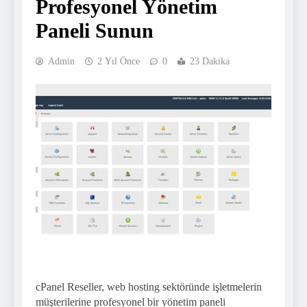
Profesyonel Yönetim
Paneli Sunun
Admin
2 Yıl Önce
0
23 Dakika
cPanel Reseller, web hosting sektöründe işletmelerin
müşterilerine profesyonel bir yönetim paneli