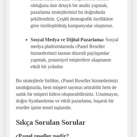
olduğuna dair detaylı bir analiz yaparak,
pazarlama stratejilerinizi bu doğrultuda
şekillendirin. Çeşitli demografik özelliklere
göre özelleştirilmiş kampanyalar oluşturun.
Sosyal Medya ve Dijital Pazarlama:
Sosyal
medya platformlarında cPanel Reseller
hizmetlerinizi tanıtan düzenli paylaşımlar
yapmak, potansiyel müşterilere ulaşmanın
etkili bir yoludur.
Bu stratejilerle birlikte, cPanel Reseller hizmetlerinizi
tanıttığınızda, hem müşteri sayınızı artırabilir hem de
sadık bir müşteri kitlesi oluşturabilirsiniz. Unutmayın,
doğru fiyatlandırma ve etkili pazarlama, başarılı bir
reseller işinin temel taşlarıdır.
Sıkça Sorulan Sorular
cPanel reseller nedir?