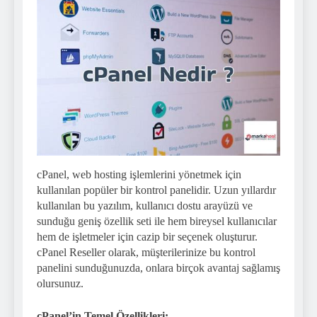
cPanel, web hosting işlemlerini yönetmek için
kullanılan popüler bir kontrol panelidir. Uzun yıllardır
kullanılan bu yazılım, kullanıcı dostu arayüzü ve
sunduğu geniş özellik seti ile hem bireysel kullanıcılar
hem de işletmeler için cazip bir seçenek oluşturur.
cPanel Reseller olarak, müşterilerinize bu kontrol
panelini sunduğunuzda, onlara birçok avantaj sağlamış
olursunuz.
cPanel’in Temel Özellikleri: