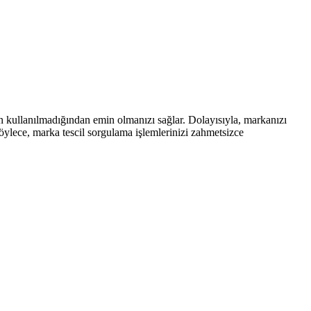
n kullanılmadığından emin olmanızı sağlar. Dolayısıyla, markanızı
Böylece, marka tescil sorgulama işlemlerinizi zahmetsizce