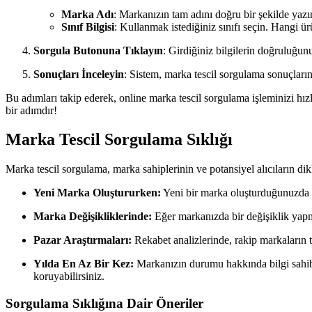
Marka Adı
: Markanızın tam adını doğru bir şekilde yazı
Sınıf Bilgisi
: Kullanmak istediğiniz sınıfı seçin. Hangi ür
Sorgula Butonuna Tıklayın
: Girdiğiniz bilgilerin doğruluğun
Sonuçları İnceleyin
: Sistem, marka tescil sorgulama sonuçlarını
Bu adımları takip ederek, online marka tescil sorgulama işleminizi hızl
bir adımdır!
Marka Tescil Sorgulama Sıklığı
Marka tescil sorgulama, marka sahiplerinin ve potansiyel alıcıların d
Yeni Marka Oluştururken:
Yeni bir marka oluşturduğunuzda il
Marka Değişikliklerinde:
Eğer markanızda bir değişiklik yapma
Pazar Araştırmaları:
Rekabet analizlerinde, rakip markaların t
Yılda En Az Bir Kez:
Markanızın durumu hakkında bilgi sahibi 
koruyabilirsiniz.
Sorgulama Sıklığına Dair Öneriler