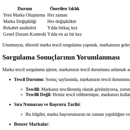
Durum
Önerilen Sıklık
Yeni Marka Oluşturma
Her zaman
Marka Değişikliği
Her değişiklikte
Rekabet analizleri
Yılda birkaç kez
Genel Durum Kontrolü
Yılda en az bir kez
Unutmayın, düzenli marka tescil sorgulama yapmak, markanızın geleceğ
Sorgulama Sonuçlarının Yorumlanması
Marka tescil sorgulama işlemi, markanızın tescil durumunu anlamak a
Tescil Durumu
: Sonuç sayfasında, markanızın tescil durumunu b
Tescilli
: Markanız tescillenmiş olarak görünüyorsa, zorun
Tescilli Değil
: Henüz tescil edilmemişse, markanızı kull
Sıra Numarası ve Başvuru Tarihi
:
Bu bilgiler, marka başvurunuzun ne zaman yapıldığını ve 
Benzer Markalar
: