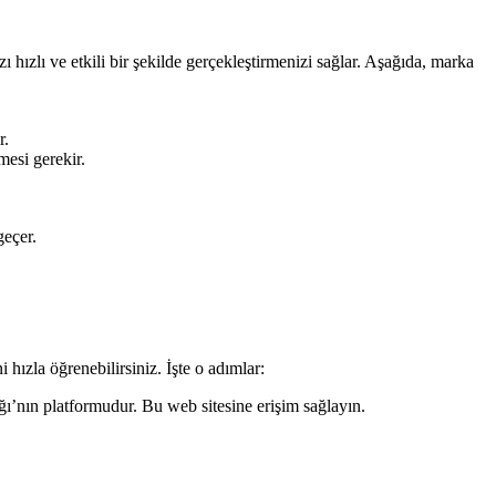
 hızlı ve etkili bir şekilde gerçekleştirmenizi sağlar. Aşağıda, marka
r.
lmesi gerekir.
geçer.
 hızla öğrenebilirsiniz. İşte o adımlar:
ğı’nın platformudur. Bu web sitesine erişim sağlayın.