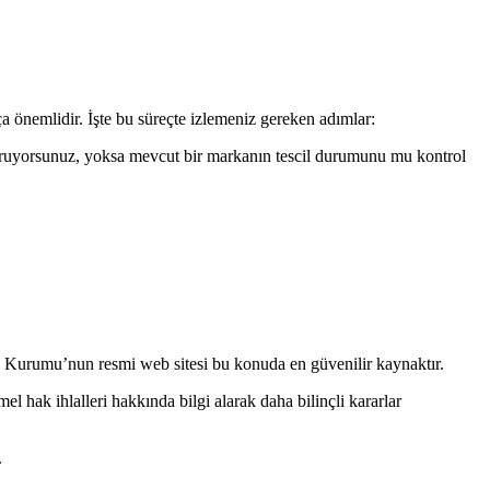
a önemlidir. İşte bu süreçte izlemeniz gereken adımlar:
uşturuyorsunuz, yoksa mevcut bir markanın tescil durumunu mu kontrol
ka Kurumu’nun resmi web sitesi bu konuda en güvenilir kaynaktır.
l hak ihlalleri hakkında bilgi alarak daha bilinçli kararlar
.