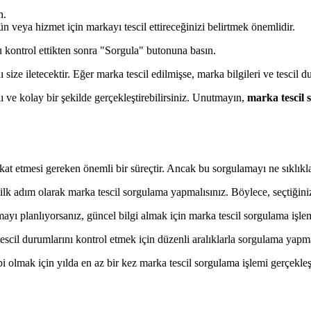
n.
ün veya hizmet için markayı tescil ettireceğinizi belirtmek önemlidir.
u kontrol ettikten sonra "Sorgula" butonuna basın.
 size iletecektir. Eğer marka tescil edilmişse, marka bilgileri ve tescil 
ı ve kolay bir şekilde gerçekleştirebilirsiniz. Unutmayın,
marka tescil
ikkat etmesi gereken önemli bir süreçtir. Ancak bu sorgulamayı ne sıklık
k adım olarak marka tescil sorgulama yapmalısınız. Böylece, seçtiğiniz i
yı planlıyorsanız, güncel bilgi almak için marka tescil sorgulama işlem
escil durumlarını kontrol etmek için düzenli aralıklarla sorgulama yapm
olmak için yılda en az bir kez marka tescil sorgulama işlemi gerçekleşt