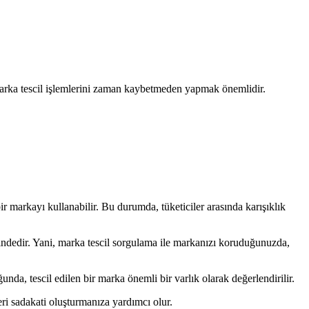
marka tescil işlemlerini zaman kaybetmeden yapmak önemlidir.
ir markayı kullanabilir. Bu durumda, tüketiciler arasında karışıklık
imindedir. Yani, marka tescil sorgulama ile markanızı koruduğunuzda,
ğunda, tescil edilen bir marka önemli bir varlık olarak değerlendirilir.
teri sadakati oluşturmanıza yardımcı olur.