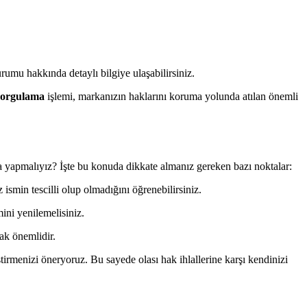
durumu hakkında detaylı bilgiye ulaşabilirsiniz.
 sorgulama
işlemi, markanızın haklarını koruma yolunda atılan önemli
la yapmalıyız? İşte bu konuda dikkate almanız gereken bazı noktalar:
smin tescilli olup olmadığını öğrenebilirsiniz.
ini yenilemelisiniz.
ak önemlidir.
irmenizi öneryoruz. Bu sayede olası hak ihlallerine karşı kendinizi