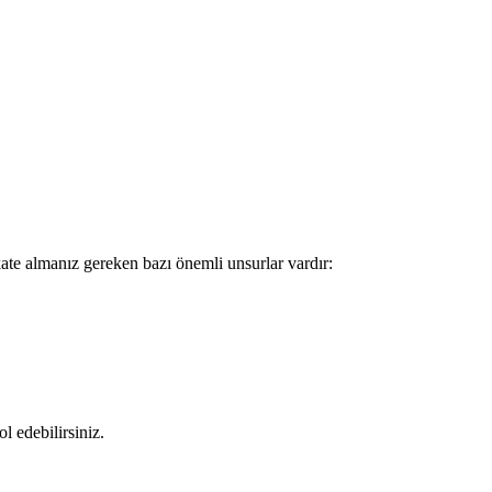
te almanız gereken bazı önemli unsurlar vardır:
 edebilirsiniz.