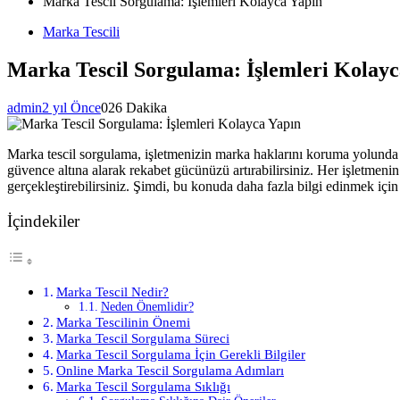
Marka Tescil Sorgulama: İşlemleri Kolayca Yapın
Marka Tescili
Marka Tescil Sorgulama: İşlemleri Kolayc
admin
2 yıl Önce
0
26 Dakika
Marka tescil sorgulama, işletmenizin marka haklarını koruma yolunda 
güvence altına alarak rekabet gücünüzü artırabilirsiniz. Her işletmeni
gerçekleştirebilirsiniz. Şimdi, bu konuda daha fazla bilgi edinmek için
İçindekiler
Marka Tescil Nedir?
Neden Önemlidir?
Marka Tescilinin Önemi
Marka Tescil Sorgulama Süreci
Marka Tescil Sorgulama İçin Gerekli Bilgiler
Online Marka Tescil Sorgulama Adımları
Marka Tescil Sorgulama Sıklığı