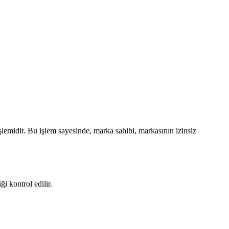
işlemidir. Bu işlem sayesinde, marka sahibi, markasının izinsiz
i kontrol edilir.