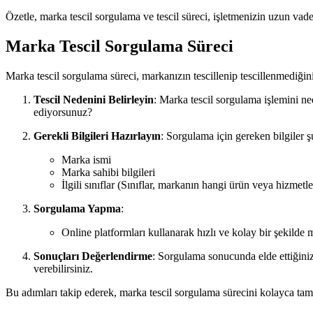
Özetle, marka tescil sorgulama ve tescil süreci, işletmenizin uzun vadeli
Marka Tescil Sorgulama Süreci
Marka tescil sorgulama süreci, markanızın tescillenip tescillenmediğin
Tescil Nedenini Belirleyin
: Marka tescil sorgulama işlemini ne
ediyorsunuz?
Gerekli Bilgileri Hazırlayın
: Sorgulama için gereken bilgiler ş
Marka ismi
Marka sahibi bilgileri
İlgili sınıflar (Sınıflar, markanın hangi ürün veya hizmetler 
Sorgulama Yapma
:
Online platformları kullanarak hızlı ve kolay bir şekild
Sonuçları Değerlendirme
: Sorgulama sonucunda elde ettiğiniz 
verebilirsiniz.
Bu adımları takip ederek, marka tescil sorgulama sürecini kolayca tama