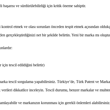
 başarısı ve sürdürülebilirliği için kritik öneme sahiptir.
i kontrol etmek ve olası sorunları önceden tespit etmek açısından oldukç
den gerçekleştirdiğinizi net bir şekilde belirtin. Yeni bir marka mı ol
unlardır:
için tescil edildiğini belirtir)
e marka tescil sorgulama yapabilirsiniz. Türkiye’de, Türk Patent ve Mar
verileri dikkatlice inceleyin. Tescil durumu, benzer markalar ve muhteme
mlayabilir ve markanızın korunması için gerekli önlemleri alabilirsiniz