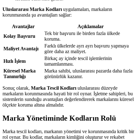
Uluslararası Marka Kodları
uygulamaları, markaların
korunmasında şu avantajları sağlar:
Avantajlar
Açıklamalar
Tek bir başvuru ile birden fazla ülkede
Kolay Başvuru
koruma.
Farklı ülkelerde ayrı ayrı başvuru yapmaya
Maliyet Avantajı
göre daha az maliyet.
Birkaç ay içinde tescil işlemlerinin
Hızlı İşlem
tamamlanması.
Küresel Marka
Marka sahibi, uluslararası pazarda daha fazla
Tanınırlığı
görünürlük kazanır.
Sonuç olarak,
Marka Tescil Kodları
uluslararası düzeyde
markaların korunmasında hayati bir rol oynar. İşletme sahipleri, bu
sistemlerin sunduğu avantajları değerlendirerek markalarını küresel
ölçekte koruma altına almalıdır.
Marka Yönetiminde Kodların Rolü
Marka tescil kodları, markanın yönetimi ve korunmasında kritik bir
rol oynar. Bu kodlar, markaların kimliğini oluşturur ve rekabet