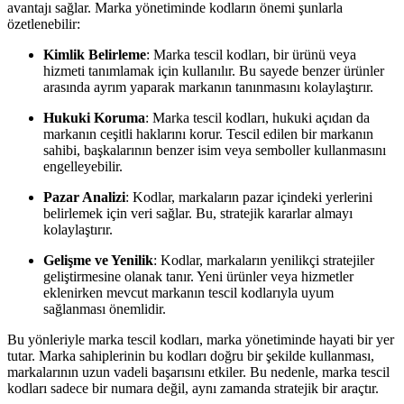
avantajı sağlar. Marka yönetiminde kodların önemi şunlarla
özetlenebilir:
Kimlik Belirleme
: Marka tescil kodları, bir ürünü veya
hizmeti tanımlamak için kullanılır. Bu sayede benzer ürünler
arasında ayrım yaparak markanın tanınmasını kolaylaştırır.
Hukuki Koruma
: Marka tescil kodları, hukuki açıdan da
markanın ceşitli haklarını korur. Tescil edilen bir markanın
sahibi, başkalarının benzer isim veya semboller kullanmasını
engelleyebilir.
Pazar Analizi
: Kodlar, markaların pazar içindeki yerlerini
belirlemek için veri sağlar. Bu, stratejik kararlar almayı
kolaylaştırır.
Gelişme ve Yenilik
: Kodlar, markaların yenilikçi stratejiler
geliştirmesine olanak tanır. Yeni ürünler veya hizmetler
eklenirken mevcut markanın tescil kodlarıyla uyum
sağlanması önemlidir.
Bu yönleriyle marka tescil kodları, marka yönetiminde hayati bir yer
tutar. Marka sahiplerinin bu kodları doğru bir şekilde kullanması,
markalarının uzun vadeli başarısını etkiler. Bu nedenle, marka tescil
kodları sadece bir numara değil, aynı zamanda stratejik bir araçtır.