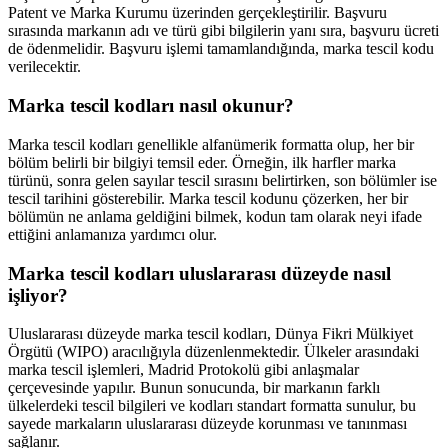
Patent ve Marka Kurumu üzerinden gerçekleştirilir. Başvuru
sırasında markanın adı ve türü gibi bilgilerin yanı sıra, başvuru ücreti
de ödenmelidir. Başvuru işlemi tamamlandığında, marka tescil kodu
verilecektir.
Marka tescil kodları nasıl okunur?
Marka tescil kodları genellikle alfanümerik formatta olup, her bir
bölüm belirli bir bilgiyi temsil eder. Örneğin, ilk harfler marka
türünü, sonra gelen sayılar tescil sırasını belirtirken, son bölümler ise
tescil tarihini gösterebilir. Marka tescil kodunu çözerken, her bir
bölümün ne anlama geldiğini bilmek, kodun tam olarak neyi ifade
ettiğini anlamanıza yardımcı olur.
Marka tescil kodları uluslararası düzeyde nasıl
işliyor?
Uluslararası düzeyde marka tescil kodları, Dünya Fikri Mülkiyet
Örgütü (WIPO) aracılığıyla düzenlenmektedir. Ülkeler arasındaki
marka tescil işlemleri, Madrid Protokolü gibi anlaşmalar
çerçevesinde yapılır. Bunun sonucunda, bir markanın farklı
ülkelerdeki tescil bilgileri ve kodları standart formatta sunulur, bu
sayede markaların uluslararası düzeyde korunması ve tanınması
sağlanır.