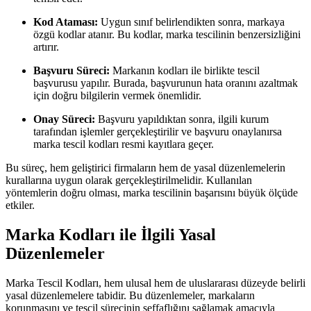
Kod Ataması:
Uygun sınıf belirlendikten sonra, markaya
özgü kodlar atanır. Bu kodlar, marka tescilinin benzersizliğini
artırır.
Başvuru Süreci:
Markanın kodları ile birlikte tescil
başvurusu yapılır. Burada, başvurunun hata oranını azaltmak
için doğru bilgilerin vermek önemlidir.
Onay Süreci:
Başvuru yapıldıktan sonra, ilgili kurum
tarafından işlemler gerçekleştirilir ve başvuru onaylanırsa
marka tescil kodları resmi kayıtlara geçer.
Bu süreç, hem geliştirici firmaların hem de yasal düzenlemelerin
kurallarına uygun olarak gerçekleştirilmelidir. Kullanılan
yöntemlerin doğru olması, marka tescilinin başarısını büyük ölçüde
etkiler.
Marka Kodları ile İlgili Yasal
Düzenlemeler
Marka Tescil Kodları, hem ulusal hem de uluslararası düzeyde belirli
yasal düzenlemelere tabidir. Bu düzenlemeler, markaların
korunmasını ve tescil sürecinin şeffaflığını sağlamak amacıyla