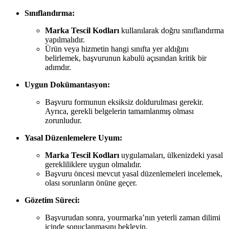
Sınıflandırma:
Marka Tescil Kodları
kullanılarak doğru sınıflandırma
yapılmalıdır.
Ürün veya hizmetin hangi sınıfta yer aldığını
belirlemek, başvurunun kabulü açısından kritik bir
adımdır.
Uygun Dokümantasyon:
Başvuru formunun eksiksiz doldurulması gerekir.
Ayrıca, gerekli belgelerin tamamlanmış olması
zorunludur.
Yasal Düzenlemelere Uyum:
Marka Tescil Kodları
uygulamaları, ülkenizdeki yasal
gerekliliklere uygun olmalıdır.
Başvuru öncesi mevcut yasal düzenlemeleri incelemek,
olası sorunların önüne geçer.
Gözetim Süreci:
Başvurudan sonra, yourmarka’nın yeterli zaman dilimi
içinde sonuçlanmasını bekleyin.