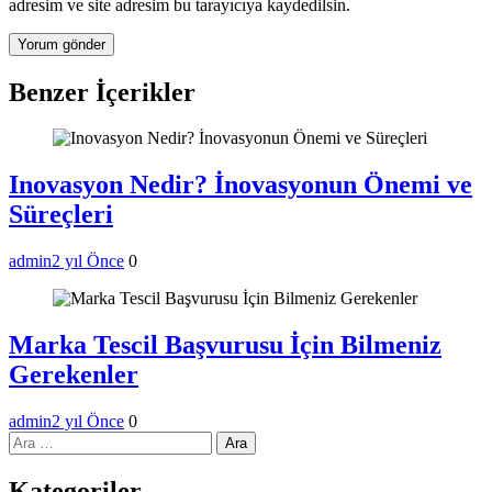
adresim ve site adresim bu tarayıcıya kaydedilsin.
Benzer İçerikler
Inovasyon Nedir? İnovasyonun Önemi ve
Süreçleri
admin
2 yıl Önce
0
Marka Tescil Başvurusu İçin Bilmeniz
Gerekenler
admin
2 yıl Önce
0
Arama:
Kategoriler