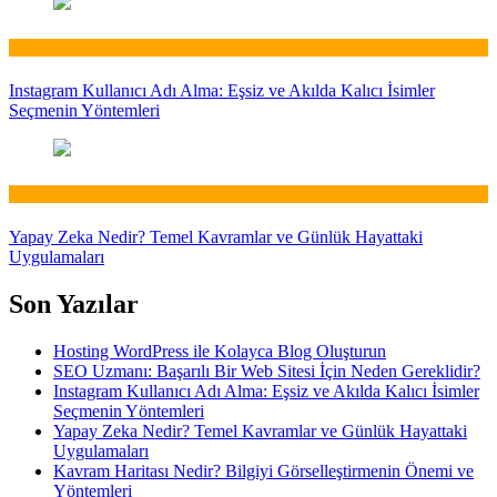
Web
Instagram Kullanıcı Adı Alma: Eşsiz ve Akılda Kalıcı İsimler
Seçmenin Yöntemleri
Web
Yapay Zeka Nedir? Temel Kavramlar ve Günlük Hayattaki
Uygulamaları
Son Yazılar
Hosting WordPress ile Kolayca Blog Oluşturun
SEO Uzmanı: Başarılı Bir Web Sitesi İçin Neden Gereklidir?
Instagram Kullanıcı Adı Alma: Eşsiz ve Akılda Kalıcı İsimler
Seçmenin Yöntemleri
Yapay Zeka Nedir? Temel Kavramlar ve Günlük Hayattaki
Uygulamaları
Kavram Haritası Nedir? Bilgiyi Görselleştirmenin Önemi ve
Yöntemleri