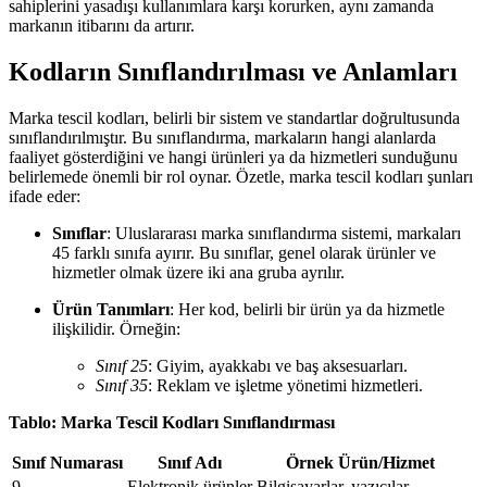
sahiplerini yasadışı kullanımlara karşı korurken, aynı zamanda
markanın itibarını da artırır.
Kodların Sınıflandırılması ve Anlamları
Marka tescil kodları, belirli bir sistem ve standartlar doğrultusunda
sınıflandırılmıştır. Bu sınıflandırma, markaların hangi alanlarda
faaliyet gösterdiğini ve hangi ürünleri ya da hizmetleri sunduğunu
belirlemede önemli bir rol oynar. Özetle, marka tescil kodları şunları
ifade eder:
Sınıflar
: Uluslararası marka sınıflandırma sistemi, markaları
45 farklı sınıfa ayırır. Bu sınıflar, genel olarak ürünler ve
hizmetler olmak üzere iki ana gruba ayrılır.
Ürün Tanımları
: Her kod, belirli bir ürün ya da hizmetle
ilişkilidir. Örneğin:
Sınıf 25
: Giyim, ayakkabı ve baş aksesuarları.
Sınıf 35
: Reklam ve işletme yönetimi hizmetleri.
Tablo: Marka Tescil Kodları Sınıflandırması
Sınıf Numarası
Sınıf Adı
Örnek Ürün/Hizmet
9
Elektronik ürünler
Bilgisayarlar, yazıcılar