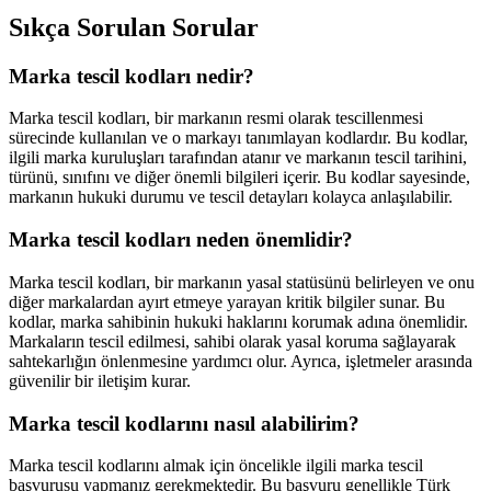
Sıkça Sorulan Sorular
Marka tescil kodları nedir?
Marka tescil kodları, bir markanın resmi olarak tescillenmesi
sürecinde kullanılan ve o markayı tanımlayan kodlardır. Bu kodlar,
ilgili marka kuruluşları tarafından atanır ve markanın tescil tarihini,
türünü, sınıfını ve diğer önemli bilgileri içerir. Bu kodlar sayesinde,
markanın hukuki durumu ve tescil detayları kolayca anlaşılabilir.
Marka tescil kodları neden önemlidir?
Marka tescil kodları, bir markanın yasal statüsünü belirleyen ve onu
diğer markalardan ayırt etmeye yarayan kritik bilgiler sunar. Bu
kodlar, marka sahibinin hukuki haklarını korumak adına önemlidir.
Markaların tescil edilmesi, sahibi olarak yasal koruma sağlayarak
sahtekarlığın önlenmesine yardımcı olur. Ayrıca, işletmeler arasında
güvenilir bir iletişim kurar.
Marka tescil kodlarını nasıl alabilirim?
Marka tescil kodlarını almak için öncelikle ilgili marka tescil
başvurusu yapmanız gerekmektedir. Bu başvuru genellikle Türk