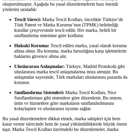
oluşturulmuştur. Aşağıda bu yasal düzenlemelerin bazı önemli
yönlerini sıraladık:
Tescil Süreci:
Marka Tescil Kodları, öncelikle Türkiye’de
Türk Patent ve Marka Kurumu’nun (TPMK) belirlediği
kurallar çerçevesinde tescil edilir. Her marka, belirli bir
sınıflandırma sistemine göre kodlanır.
Hukuki Koruma:
Tescil edilen marka, yasal olarak koruma
altına alınır. Bu koruma, marka hırsızlığına karşı işletmelerin
haklarını güvence altına alır.
Uluslararası Anlaşmalar:
Türkiye, Madrid Protokolü gibi
uluslararası marka tescil anlaşmalarına imza atmıştır. Bu
anlaşmalar sayesinde, Türk markaları uluslararası pazarda da
korunur.
Sınıflandırma Sistemleri:
Marka Tescil Kodları, Nice
Sınıflandırması gibi sistemlere göre düzenlenir. Bu sistem,
ürün ve hizmetlere göre markaların sınıflandırılmasını
kolaylaştırır ve uluslararası uyumu sağlar.
Bu yasal düzenlemelere dikkat etmek, marka sahipleri için hem
karar verme sürecinde hem de yasal yükümlülüklerde büyük önem
taşır. Marka Tescil Kodları üzerindeki bu düzenlemeler, marka