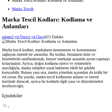
Marka Tescil Kodları: Kodlama ve Anlamları
Marka Tescili
Marka Tescil Kodları: Kodlama ve
Anlamları
admin
2 yıl Önce
2 yıl Önce
0
23 Dakika
Marka tescil kodları, markaların tanınmasını ve korunmasını
sağlayan önemli bir unsurdur. Bu kodlar, firmaların ürün ve
hizmetlerini sınıflandırarak, benzer markalar arasında ayrım yapmayı
kolaylaştırır. Ayrıca, doğru kodlama süreci ve yöntemleri
aracılığıyla, marka sahipleri yasal haklarını etkili bir şekilde
koruyabilir. Bunun yanı sıra, marka yönetimi açısından da kritik bir
rol oynar. Bu yazıda, marka tescil kodlarının anlamı ve önemi
üzerinde duracak, ayrıca bu kodlarla ilgili yasa ve düzenlemeleri
inceleyeceğiz.
İçindekiler