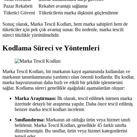
Pazar Rekabeti
Rekabet avantajı sağlama
Tüketici Güveni
Tüketicilerin marka ilişkisini güçlendirme
Sonuç olarak, Marka Tescil Kodları, hem marka sahipleri hem de
tüketiciler için pek çok avantaj sunar. Bu nedenle, marka tescili
süreci titizlikle yürütülmelidir.
Kodlama Süreci ve Yöntemleri
Marka Tescil Kodları, bir markanın kayıt aşamasında kullanılan ve
markanın tanımlanmasına yardımcı olan önemli kodlardır. Bu kodlar,
marka başvurusunun daha hızlı ve etkili bir şekilde işlenmesini
sağlar. Kodlama süreci genellikle aşağıdaki aşamalardan oluşur:
Marka Araştırması:
İlk olarak, tescil edilmek istenen marka
üzerinde detaylı bir araştırma yapılır. Daha önce tescil edilmiş
benzer marka tescil kodları incelenir.
Sınıflandırma:
Markanın ait olduğu ürün veya hizmet sınıfı
belirlenir. Marka Tescil Kodları, genellikle 45 farklı sınıfta
düzenlenmiştir. Bu sınıflar, ürün veya hizmet kategorilerini
temsil eder.