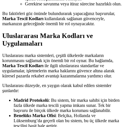
Gerekirse savunma veya itiraz sürecine hazırlıklı olun.
Bu faktörleri göz önünde bulundurarak yapacağınız başvurular,
Marka Tescil Kodları
kullanılarak sağlanan güvenceyle,
markanızın geleceğinde önemli bir rol oynayacaktır.
Uluslararası Marka Kodları ve
Uygulamaları
Uluslararası marka sistemleri, çeşitli ülkelerde markaların
korunmasını sağlamak için önemli bir rol oynar. Bu bağlamda,
Marka Tescil Kodları
ile ilgili uluslararası standartlar ve
uygulamalar, işletmelerin marka haklarını güvence altına alarak
küresel pazarda rekabet avantajı kazanmalarına yardımcı olur.
Uluslararası düzeyde, en yaygın olarak kabul edilen sistemler
şunlardır:
Madrid Protokolü
: Bu sistem, bir marka sahibi için birden
fazla ülkede marka tescili yapma imkanı sunar. Tek bir
başvuru ile birçok ülkede marka koruması sağlanabilir.
Benelüks Marka Ofisi
: Belçika, Hollanda ve
Lüksemburg’da geçerli olan bu sistem, bu üç ülkede marka
tescilini basit hale getirir.