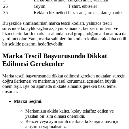
25
Giyim
T-shirt, elbiseler
35
Reklam hizmetleri
Pazar araştırması, danışmanlık
Bu şekilde sınıflandırılan marka tescil kodları, yalnızca tescil
sürecinde kolaylık sağlamaz; aynı zamanda, benzer ürünlerin ve
hizmetlerin farklı markalar altında nasıl gruplandığını anlamamıza da
yardımcı olur. Yani, marka sahipleri bu kodları kullanarak daha etkili
bir şekilde pazarını hedefleyebilir.
Marka Tescil Başvurusunda Dikkat
Edilmesi Gerekenler
Marka tescil başvurusunda dikkat edilmesi gereken noktalar, süreçin
doğru ilerlemesi ve markanın yasal korunması açısından büyük
önem taşır. İşte bu aşamada dikkate almanız gereken bazı temel
unsurlar:
Marka Seçimi:
Markanızın akılda kalıcı, kolay telaffuz edilen ve
yazılan bir isim olması önemlidir.
Benzer veya aynı isimli markalarla karışmaması için
araştırma yapmalısınız.