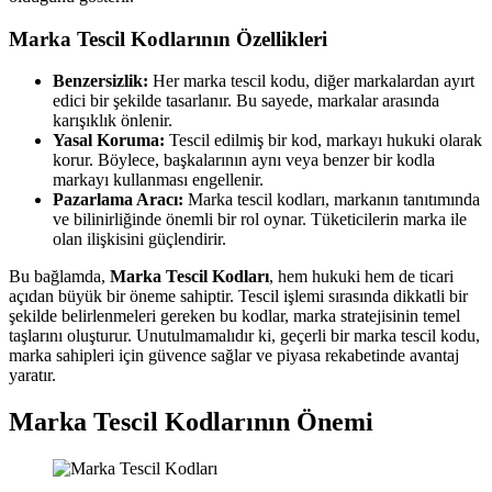
Marka Tescil Kodlarının Özellikleri
Benzersizlik:
Her marka tescil kodu, diğer markalardan ayırt
edici bir şekilde tasarlanır. Bu sayede, markalar arasında
karışıklık önlenir.
Yasal Koruma:
Tescil edilmiş bir kod, markayı hukuki olarak
korur. Böylece, başkalarının aynı veya benzer bir kodla
markayı kullanması engellenir.
Pazarlama Aracı:
Marka tescil kodları, markanın tanıtımında
ve bilinirliğinde önemli bir rol oynar. Tüketicilerin marka ile
olan ilişkisini güçlendirir.
Bu bağlamda,
Marka Tescil Kodları
, hem hukuki hem de ticari
açıdan büyük bir öneme sahiptir. Tescil işlemi sırasında dikkatli bir
şekilde belirlenmeleri gereken bu kodlar, marka stratejisinin temel
taşlarını oluşturur. Unutulmamalıdır ki, geçerli bir marka tescil kodu,
marka sahipleri için güvence sağlar ve piyasa rekabetinde avantaj
yaratır.
Marka Tescil Kodlarının Önemi